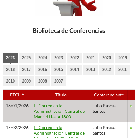
Biblioteca de Conferencias
2026
2025
2024
2023
2022
2021
2020
2019
2018
2017
2016
2015
2014
2013
2012
2011
2010
2009
2008
2007
FECHA
Título
Conferenciante
18/01/2026
El Correo en la
Julio Pascual
Administración Central de
Santos
Madrid Hasta 1800
15/02/2026
El Correo en la
Julio Pascual
Administración Central de
Santos