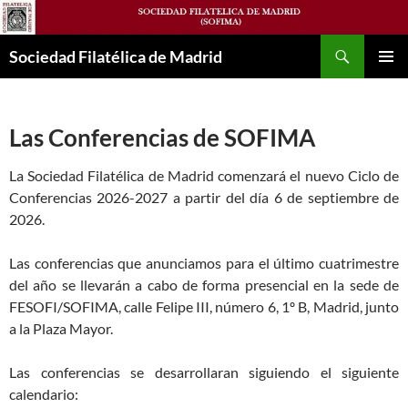
Saltar
al
Buscar
contenido
Sociedad Filatélica de Madrid
MENÚ
PRINCI
Las Conferencias de SOFIMA
La Sociedad Filatélica de Madrid comenzará el nuevo Ciclo de
Conferencias 2026-2027 a partir del día 6 de septiembre de
2026.
Las conferencias que anunciamos para el último cuatrimestre
del año se llevarán a cabo de forma presencial en la sede de
FESOFI/SOFIMA, calle Felipe III, número 6, 1º B, Madrid, junto
a la Plaza Mayor.
Las conferencias se desarrollaran siguiendo el siguiente
calendario: