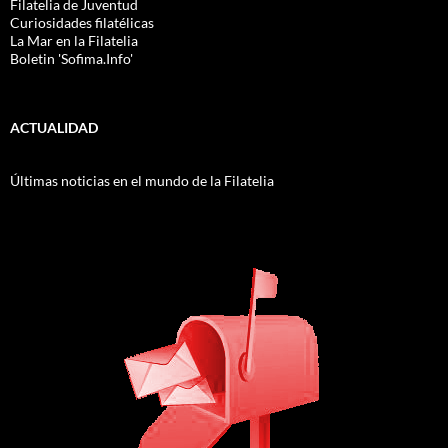
Filatelia de Juventud
Curiosidades filatélicas
La Mar en la Filatelia
Boletin 'Sofima.Info'
ACTUALIDAD
Últimas noticias en el mundo de la Filatelia