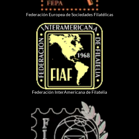
Federación Europea de Sociedades Filatélicas
Federación InterAmericana de Filatelia