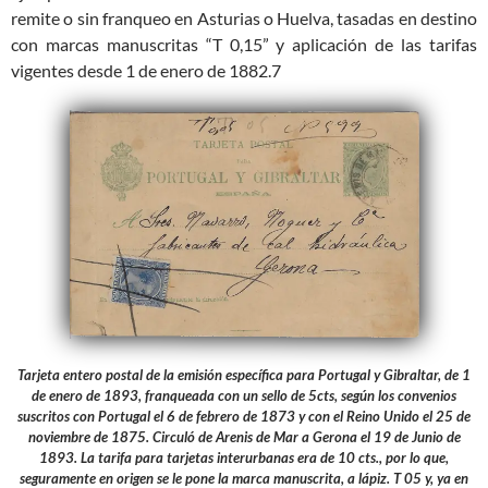
remite o sin franqueo en Asturias o Huelva, tasadas en destino
con marcas manuscritas “T 0,15” y aplicación de las tarifas
vigentes desde 1 de enero de 1882.7
Tarjeta entero postal de la emisión específica para Portugal y Gibraltar, de 1
de enero de 1893, franqueada con un sello de 5cts, según los convenios
suscritos con Portugal el 6 de febrero de 1873 y con el Reino Unido el 25 de
noviembre de 1875. Circuló de Arenis de Mar a Gerona el 19 de Junio de
1893. La tarifa para tarjetas interurbanas era de 10 cts., por lo que,
seguramente en origen se le pone la marca manuscrita, a lápiz. T 05 y, ya en