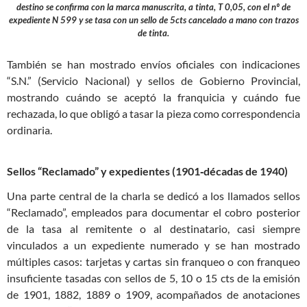
destino se confirma con la marca manuscrita, a tinta, T 0,05, con el nº de
expediente N 599 y se tasa con un sello de 5cts cancelado a mano con trazos
de tinta.
También se han mostrado envíos oficiales con indicaciones
“S.N.” (Servicio Nacional) y sellos de Gobierno Provincial,
mostrando cuándo se aceptó la franquicia y cuándo fue
rechazada, lo que obligó a tasar la pieza como correspondencia
ordinaria.
Sellos “Reclamado” y expedientes (1901‑décadas de 1940)
Una parte central de la charla se dedicó a los llamados sellos
“Reclamado”, empleados para documentar el cobro posterior
de la tasa al remitente o al destinatario, casi siempre
vinculados a un expediente numerado y se han mostrado
múltiples casos: tarjetas y cartas sin franqueo o con franqueo
insuficiente tasadas con sellos de 5, 10 o 15 cts de la emisión
de 1901, 1882, 1889 o 1909, acompañados de anotaciones