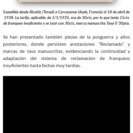
Expedida desde Álcañíz (Teruel) a Carcassone (Aude, Francia) el 18 de abril de
1938. La tarifa, aplicable, de 1/1/1935, era de 30cts, por lo que tenía 15cts
de franqueo insuficiente y se tasó con 30cts, marca manuscrita Tasa 0´30pta.
Se han presentado también piezas de la posguerra y años
posteriores, donde persisten anotaciones “Reclamado” y
marcas de tasa manuscritas, evidenciando la continuidad y
adaptación del sistema de reclamación de franqueos
insuficientes hasta fechas muy tardías.