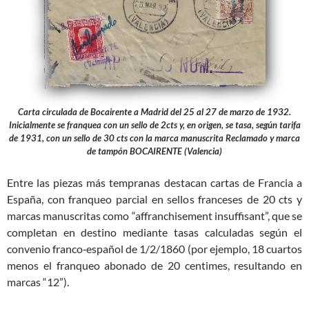
Carta circulada de Bocairente a Madrid del 25 al 27 de marzo de 1932.
Inicialmente se franquea con un sello de 2cts y, en origen, se tasa, según tarifa
de 1931, con un sello de 30 cts con la marca manuscrita Reclamado y marca
de tampón BOCAIRENTE (Valencia)
Entre las piezas más tempranas destacan cartas de Francia a
España, con franqueo parcial en sellos franceses de 20 cts y
marcas manuscritas como “affranchisement insuffisant”, que se
completan en destino mediante tasas calculadas según el
convenio franco‑español de 1/2/1860 (por ejemplo, 18 cuartos
menos el franqueo abonado de 20 centimes, resultando en
marcas “12”).