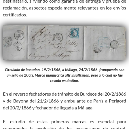
destinatario, sirviendo como garantía de entrega y prueba de
reclamación, aspectos especialmente relevantes en los envíos
certificados.
Circulado de Issoudon, 19/2/1866, a Málaga, 24/2/1866. franqueado con
un sello de 20cts. Marca manuscrita affr insufftsisan, pese a lo cual no fue
tasada en destino.
En el reverso fechadores de tránsito de Burdeos del 20/2/1866
y de Bayona del 21/2/1866 y ambulante de París a Perigord
del 20/2/1866 y fechador de llegada a Málaga
El estudio de estas primeras marcas es esencial para
comprender la evolución de los mecanismos de control,