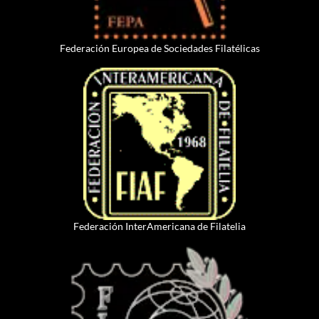
Federación Europea de Sociedades Filatélicas
Federación InterAmericana de Filatelia