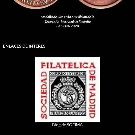
Medalla de Oro en la 58 Edición de la
Exposición Nacional de Filatelia
EXFILNA 2020
ENLACES DE INTERES
Blog de SOFIMA