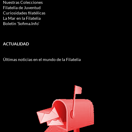
Nuestras Colecciones
Filatelia de Juventud
Curiosidades filatélicas
La Mar en la Filatelia
Boletin 'Sofima.Info'
ACTUALIDAD
Últimas noticias en el mundo de la Filatelia