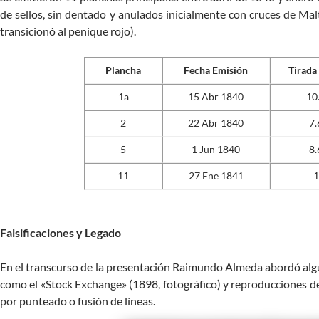
de sellos, sin dentado y anulados inicialmente con cruces de Mal
transicionó al penique rojo).
Plancha
Fecha Emisión
Tirada
1a
15 Abr 1840
10
2
22 Abr 1840
7.
5
1 Jun 1840
8.
11
27 Ene 1841
1
Falsificaciones y Legado
En el transcurso de la presentación Raimundo Almeda abordó alg
como el «Stock Exchange» (1898, fotográfico) y reproducciones d
por punteado o fusión de líneas.