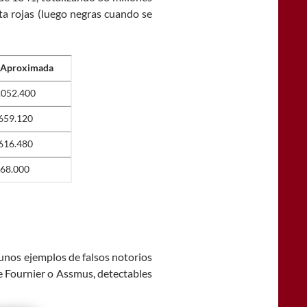
ta rojas (luego negras cuando se
 Aproximada
.052.400
659.120
616.480
68.000
unos ejemplos de falsos notorios
e Fournier o Assmus, detectables