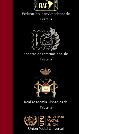
Federación InterAmericana de
Filatelia
Federación Internacional de
Filatelia
Real Academia Hispánica de
Filatelia
Unión Postal Universal