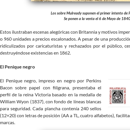
Los sobre Mulready suponen el primer intento de 
Se ponen a la venta el 6 de Mayo de 184
Estos ilustraban escenas alegóricas con Britannia y motivos impe
o 960 unidades a precios escalonados. A pesar de una producción
ridiculizados por caricaturistas y rechazados por el público, 
destruyéndose existencias en 1862.
El Penique negro
El Penique negro, impreso en negro por Perkins
Bacon sobre papel con filigrana, presentaba el
perfil de la reina Victoria basado en la medalla de
William Wyon (1837), con fondo de líneas blancas
para seguridad. Cada plancha contenía 240 sellos
(12×20) con letras de posición (AA a TL, cuatro alfabetos), facilit
marcas.