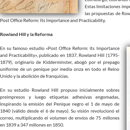
Estas limitaciones im
las propuestas de Row
Post Office Reform: Its Importance and Practicability.
Rowland Hill y la Reforma
En su famoso estudio «Post Office Reform: its Importance
and Practicability», publicado en 1837, Rowland Hill (1795-
1879), originario de Kidderminster, abogó por el prepago
uniforme de un penique por media onza en todo el Reino
Unido y la abolición de franquicias.
En su estudio Rowland Hill propuso inicialmente sobres
preimpresos y luego etiquetas adhesivas engomadas,
inspirando la emisión del Penique negro el 1 de mayo de
1840 (válido desde el 6 de mayo). Su visión revolucionó el
correo, multiplicando el volumen de envíos de 75 millones
en 1839 a 347 millones en 1850.