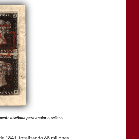
ente diseñada para anular el sello: el
 de 1841, totalizando 68 millones