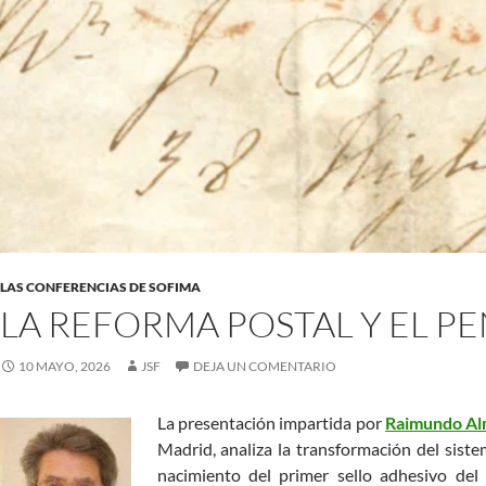
LAS CONFERENCIAS DE SOFIMA
LA REFORMA POSTAL Y EL P
10 MAYO, 2026
JSF
DEJA UN COMENTARIO
La presentación impartida por
Raimundo A
Madrid, analiza la transformación del siste
nacimiento del primer sello adhesivo del