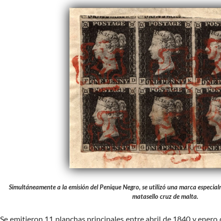
Simultáneamente a la emisión del Penique Negro, se utilizó una marca especialm
matasello cruz de malta.
Se emitieron 11 planchas principales entre abril de 1840 y enero