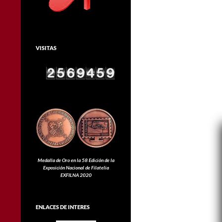
VISITAS
Medalla de Oro en la 58 Edición de la
Exposición Nacional de Filatelia
EXFILNA 2020
ENLACES DE INTERES