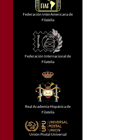
Federación InterAmericana de
Filatelia
Federación Internacional de
Filatelia
Real Academia Hispánica de
Filatelia
Unión Postal Universal