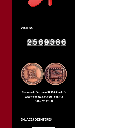
VISITAS
Medalla de Oro en la 58 Edición de la
Exposición Nacional de Filatelia
EXFILNA 2020
ENLACES DE INTERES