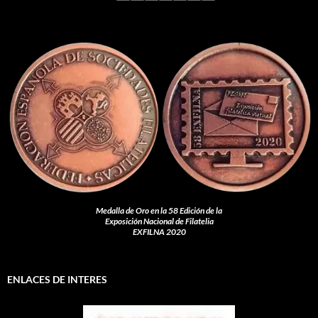
Medalla de Oro en la 58 Edición de la
Exposición Nacional de Filatelia
EXFILNA 2020
ENLACES DE INTERES