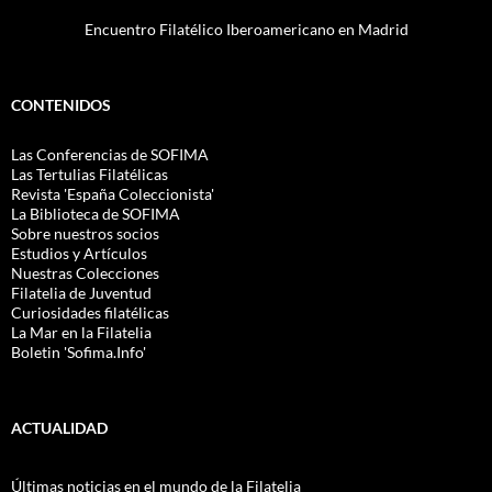
Encuentro Filatélico Iberoamericano en Madrid
CONTENIDOS
Las Conferencias de SOFIMA
Las Tertulias Filatélicas
Revista 'España Coleccionista'
La Biblioteca de SOFIMA
Sobre nuestros socios
Estudios y Artículos
Nuestras Colecciones
Filatelia de Juventud
Curiosidades filatélicas
La Mar en la Filatelia
Boletin 'Sofima.Info'
ACTUALIDAD
Últimas noticias en el mundo de la Filatelia