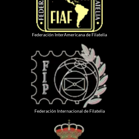
Federación InterAmericana de Filatelia
Federación Internacional de Filatelia