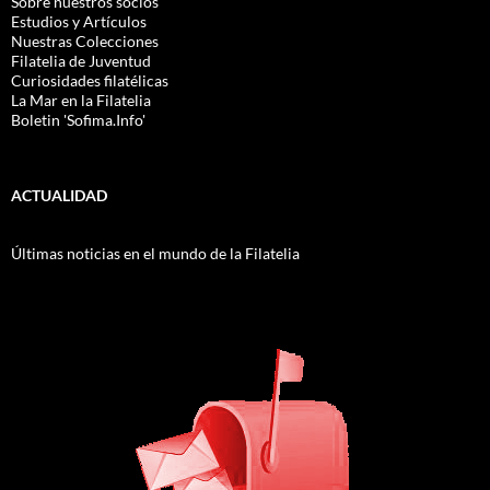
Sobre nuestros socios
Estudios y Artículos
Nuestras Colecciones
Filatelia de Juventud
Curiosidades filatélicas
La Mar en la Filatelia
Boletin 'Sofima.Info'
ACTUALIDAD
Últimas noticias en el mundo de la Filatelia