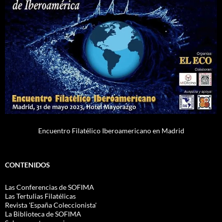
Encuentro Filatélico Iberoamericano en Madrid
CONTENIDOS
Las Conferencias de SOFIMA
Las Tertulias Filatélicas
Revista 'España Coleccionista'
La Biblioteca de SOFIMA