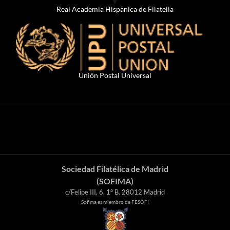
Real Academia Hispánica de Filatelia
Unión Postal Universal
Sociedad Filatélica de Madrid
(SOFIMA)
c/Felipe III, 6, 1º B. 28012 Madrid
Sofima es miembro de FESOFI