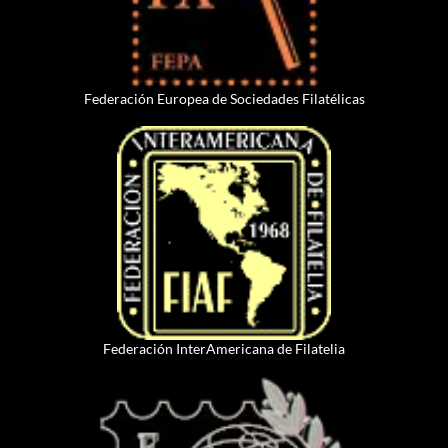
Federación Europea de Sociedades Filatélicas
Federación InterAmericana de Filatelia