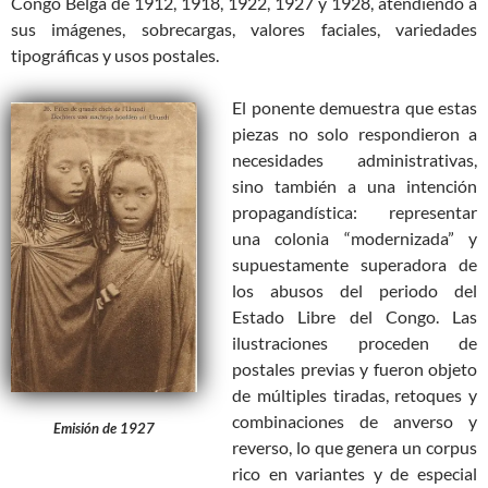
Congo Belga de 1912, 1918, 1922, 1927 y 1928, atendiendo a
sus imágenes, sobrecargas, valores faciales, variedades
tipográficas y usos postales.
El ponente demuestra que estas
piezas no solo respondieron a
necesidades administrativas,
sino también a una intención
propagandística: representar
una colonia “modernizada” y
supuestamente superadora de
los abusos del periodo del
Estado Libre del Congo. Las
ilustraciones proceden de
postales previas y fueron objeto
de múltiples tiradas, retoques y
combinaciones de anverso y
Emisión de 1927
reverso, lo que genera un corpus
rico en variantes y de especial