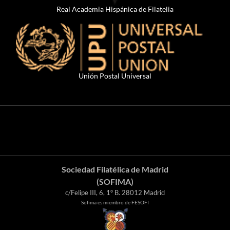
Real Academia Hispánica de Filatelia
Unión Postal Universal
Sociedad Filatélica de Madrid
(SOFIMA)
c/Felipe III, 6, 1º B. 28012 Madrid
Sofima es miembro de FESOFI