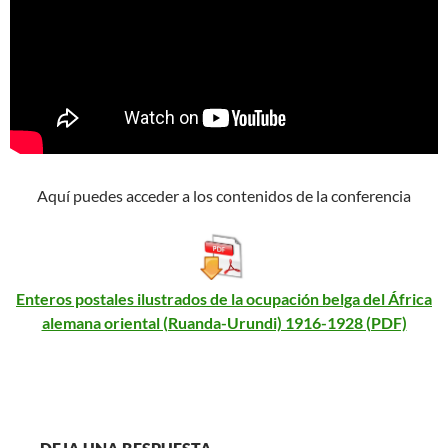
Aquí puedes acceder a los contenidos de la conferencia
Enteros postales ilustrados de la ocupación belga del África
alemana oriental (Ruanda-Urundi) 1916-1928 (PDF)