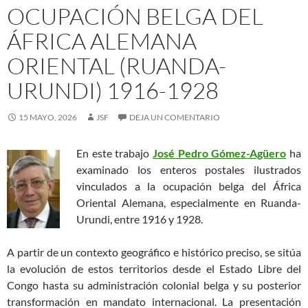
OCUPACIÓN BELGA DEL
ÁFRICA ALEMANA
ORIENTAL (RUANDA-
URUNDI) 1916-1928
15 MAYO, 2026
JSF
DEJA UN COMENTARIO
En este trabajo
José Pedro Gómez-Agüero
ha
examinado los enteros postales ilustrados
vinculados a la ocupación belga del África
Oriental Alemana, especialmente en Ruanda-
Urundi, entre 1916 y 1928.
A partir de un contexto geográfico e histórico preciso, se sitúa
la evolución de estos territorios desde el Estado Libre del
Congo hasta su administración colonial belga y su posterior
transformación en mandato internacional. La presentación