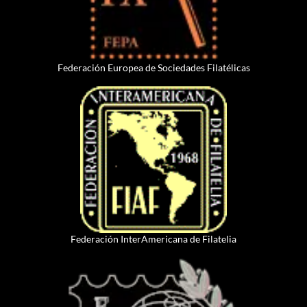
Federación Europea de Sociedades Filatélicas
Federación InterAmericana de Filatelia