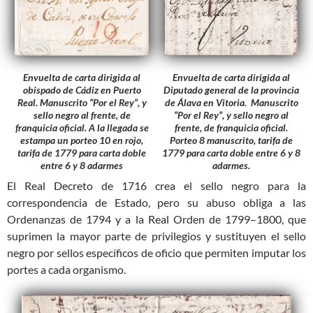
Envuelta de carta dirigida al
Envuelta de carta dirigida al
obispado de Cádiz en Puerto
Diputado general de la provincia
Real. Manuscrito “Por el Rey”, y
de Álava en Vitoria. Manuscrito
sello negro al frente, de
“Por el Rey”, y sello negro al
franquicia oficial. A la llegada se
frente, de franquicia oficial.
estampa un porteo 10 en rojo,
Porteo 8 manuscrito, tarifa de
tarifa de 1779 para carta doble
1779 para carta doble entre 6 y 8
entre 6 y 8 adarmes
adarmes.
El Real Decreto de 1716 crea el sello negro para la
correspondencia de Estado, pero su abuso obliga a las
Ordenanzas de 1794 y a la Real Orden de 1799–1800, que
suprimen la mayor parte de privilegios y sustituyen el sello
negro por sellos específicos de oficio que permiten imputar los
portes a cada organismo.