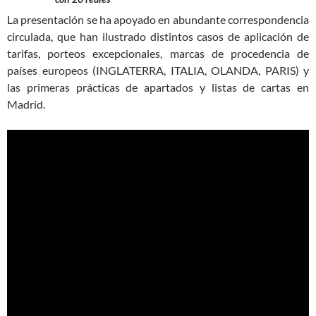
La presentación se ha apoyado en abundante correspondencia
circulada, que han ilustrado distintos casos de aplicación de
tarifas, porteos excepcionales, marcas de procedencia de
países europeos (INGLATERRA, ITALIA, OLANDA, PARIS) y
las primeras prácticas de apartados y listas de cartas en
Madrid.