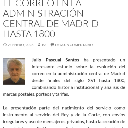
EL CORREO EN LA
ADMINISTRACIÓN
CENTRAL DE MADRID
HASTA 1800
21 ENERO, 2026
JSF
DEJA UN COMENTARIO
Julio Pascual Santos
ha presentado un
interesante estudio sobre la evolución del
correo en la administración central de Madrid
desde finales del siglo XVI hasta 1800,
combinando historia institucional y análisis de
marcas postales, porteos y tarifas.
La presentación parte del nacimiento del servicio como
instrumento al servicio del Rey y de la Corte, con envíos
irregulares y uso de mensajeros privados, hasta la creación de