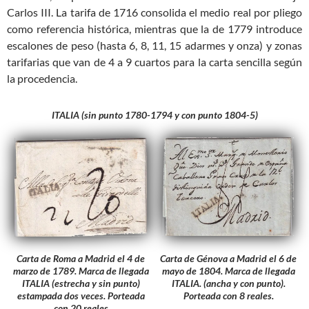
Carlos III. La tarifa de 1716 consolida el medio real por pliego
como referencia histórica, mientras que la de 1779 introduce
escalones de peso (hasta 6, 8, 11, 15 adarmes y onza) y zonas
tarifarias que van de 4 a 9 cuartos para la carta sencilla según
la procedencia.
ITALIA
(sin punto 1780-1794 y con punto 1804-5)
Carta de Roma a Madrid el 4 de
Carta de Génova a Madrid el 6 de
marzo de 1789. Marca de llegada
mayo de 1804. Marca de llegada
ITALIA (estrecha y sin punto)
ITALIA. (ancha y con punto).
estampada dos veces. Porteada
Porteada con 8 reales.
con 20 reales