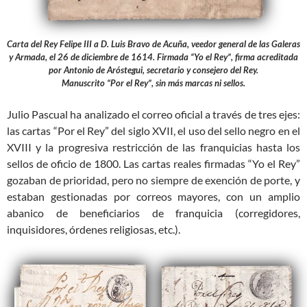
Carta del Rey Felipe III a D. Luis Bravo de Acuña, veedor general de las Galeras
y Armada, el 26 de diciembre de 1614. Firmada “Yo el Rey”, firma acreditada
por Antonio de Aróstegui, secretario y consejero del Rey.
Manuscrito “Por el Rey”, sin más marcas ni sellos.
Julio Pascual ha analizado el correo oficial a través de tres ejes:
las cartas “Por el Rey” del siglo XVII, el uso del sello negro en el
XVIII y la progresiva restricción de las franquicias hasta los
sellos de oficio de 1800. Las cartas reales firmadas “Yo el Rey”
gozaban de prioridad, pero no siempre de exención de porte, y
estaban gestionadas por correos mayores, con un amplio
abanico de beneficiarios de franquicia (corregidores,
inquisidores, órdenes religiosas, etc.).