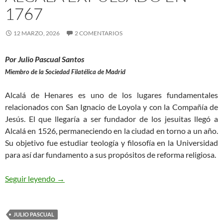
1767
12 MARZO, 2026
2 COMENTARIOS
Por Julio Pascual Santos
Miembro de la Sociedad Filatélica de Madrid
Alcalá de Henares es uno de los lugares fundamentales
relacionados con San Ignacio de Loyola y con la Compañía de
Jesús. El que llegaría a ser fundador de los jesuitas llegó a
Alcalá en 1526, permaneciendo en la ciudad en torno a un año.
Su objetivo fue estudiar teología y filosofía en la Universidad
para así dar fundamento a sus propósitos de reforma religiosa.
La carta al jesuita de Alcalá expulsado en 1767
Seguir leyendo
→
JULIO PASCUAL