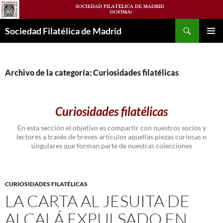
Saltar
al
Buscar
contenido
Sociedad Filatélica de Madrid
MENÚ
PRINCI
Archivo de la categoría: Curiosidades filatélicas
Curiosidades filatélicas
En esta sección el objetivo es compartir con nuestros socios y
lectores a través de breves artículos aquellas piezas curiosas o
singulares que forman parte de nuestras colecciones
CURIOSIDADES FILATÉLICAS
LA CARTA AL JESUITA DE
ALCALÁ EXPULSADO EN