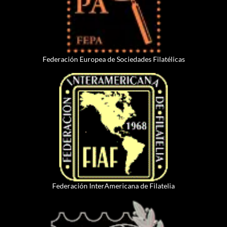
Federación Europea de Sociedades Filatélicas
Federación InterAmericana de Filatelia