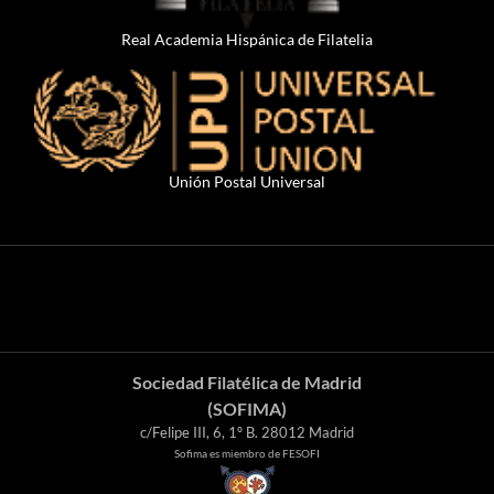
Real Academia Hispánica de Filatelia
Unión Postal Universal
Sociedad Filatélica de Madrid
(SOFIMA)
c/Felipe III, 6, 1º B. 28012 Madrid
Sofima es miembro de FESOFI