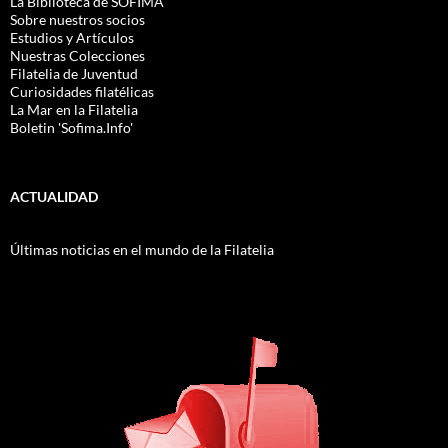
La Biblioteca de SOFIMA
Sobre nuestros socios
Estudios y Artículos
Nuestras Colecciones
Filatelia de Juventud
Curiosidades filatélicas
La Mar en la Filatelia
Boletin 'Sofima.Info'
ACTUALIDAD
Últimas noticias en el mundo de la Filatelia