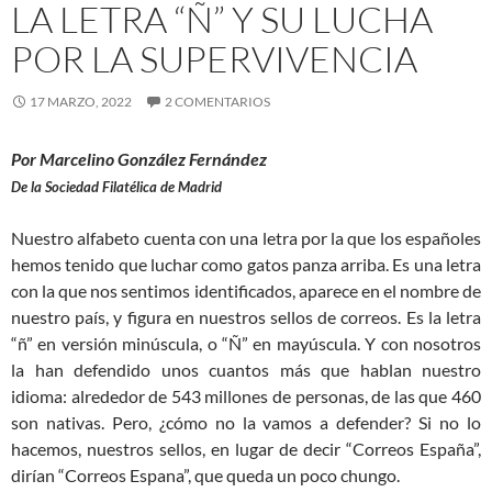
LA LETRA “Ñ” Y SU LUCHA
POR LA SUPERVIVENCIA
17 MARZO, 2022
2 COMENTARIOS
Por Marcelino González Fernández
De la Sociedad Filatélica de Madrid
Nuestro alfabeto cuenta con una letra por la que los españoles
hemos tenido que luchar como gatos panza arriba. Es una letra
con la que nos sentimos identificados, aparece en el nombre de
nuestro país, y figura en nuestros sellos de correos. Es la letra
“ñ” en versión minúscula, o “Ñ” en mayúscula. Y con nosotros
la han defendido unos cuantos más que hablan nuestro
idioma: alrededor de 543 millones de personas, de las que 460
son nativas. Pero, ¿cómo no la vamos a defender? Si no lo
hacemos, nuestros sellos, en lugar de decir “Correos España”,
dirían “Correos Espana”, que queda un poco chungo.