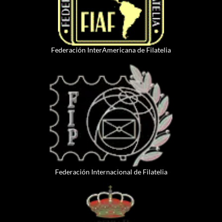
Federación InterAmericana de Filatelia
Federación Internacional de Filatelia