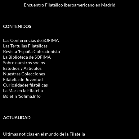
Encuentro Filatélico Iberoamericano en Madrid
CONTENIDOS
Las Conferencias de SOFIMA
Las Tertulias Filatélicas
Revista 'España Coleccionista'
La Biblioteca de SOFIMA
Sobre nuestros socios
Estudios y Artículos
Nuestras Colecciones
Filatelia de Juventud
Curiosidades filatélicas
La Mar en la Filatelia
Boletin 'Sofima.Info'
ACTUALIDAD
Últimas noticias en el mundo de la Filatelia