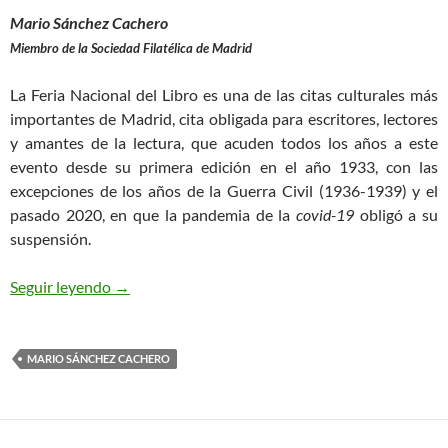
Mario Sánchez Cachero
Miembro de la Sociedad Filatélica de Madrid
La Feria Nacional del Libro es una de las citas culturales más
importantes de Madrid, cita obligada para escritores, lectores
y amantes de la lectura, que acuden todos los años a este
evento desde su primera edición en el año 1933, con las
excepciones de los años de la Guerra Civil (1936-1939) y el
pasado 2020, en que la pandemia de la
covid-19
obligó a su
suspensión.
Un certificado desde la Feria del Libro
Seguir leyendo
→
MARIO SÁNCHEZ CACHERO