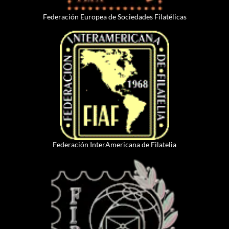
Federación Europea de Sociedades Filatélicas
Federación InterAmericana de Filatelia