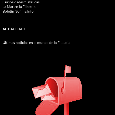
Curiosidades filatélicas
La Mar en la Filatelia
Boletin 'Sofima.Info'
ACTUALIDAD
Últimas noticias en el mundo de la Filatelia