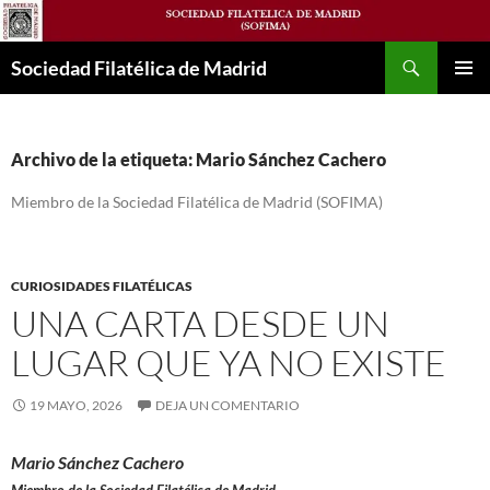
Saltar
al
Buscar
contenido
Sociedad Filatélica de Madrid
MENÚ
PRINCI
Archivo de la etiqueta: Mario Sánchez Cachero
Miembro de la Sociedad Filatélica de Madrid (SOFIMA)
CURIOSIDADES FILATÉLICAS
UNA CARTA DESDE UN
LUGAR QUE YA NO EXISTE
19 MAYO, 2026
DEJA UN COMENTARIO
Mario Sánchez Cachero
Miembro de la Sociedad Filatélica de Madrid