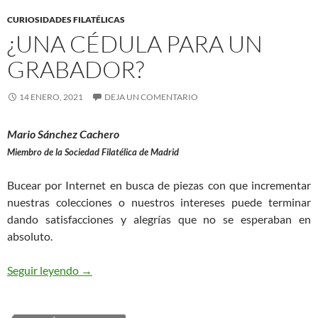
CURIOSIDADES FILATÉLICAS
¿UNA CÉDULA PARA UN
GRABADOR?
14 ENERO, 2021
DEJA UN COMENTARIO
Mario Sánchez Cachero
Miembro de la Sociedad Filatélica de Madrid
Bucear por Internet en busca de piezas con que incrementar
nuestras colecciones o nuestros intereses puede terminar
dando satisfacciones y alegrías que no se esperaban en
absoluto.
¿Una cédula para un grabador?
Seguir leyendo
→