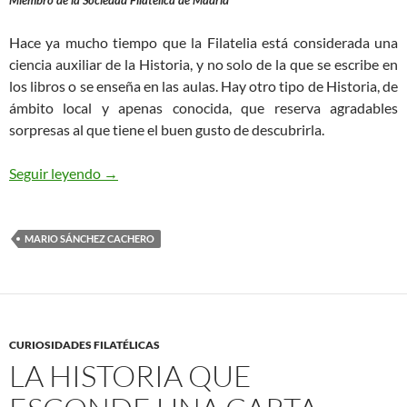
Hace ya mucho tiempo que la Filatelia está considerada una
ciencia auxiliar de la Historia, y no solo de la que se escribe en
los libros o se enseña en las aulas. Hay otro tipo de Historia, de
ámbito local y apenas conocida, que reserva agradables
sorpresas al que tiene el buen gusto de descubrirla.
Una carta desde un lugar que ya no existe
Seguir leyendo
→
MARIO SÁNCHEZ CACHERO
CURIOSIDADES FILATÉLICAS
LA HISTORIA QUE