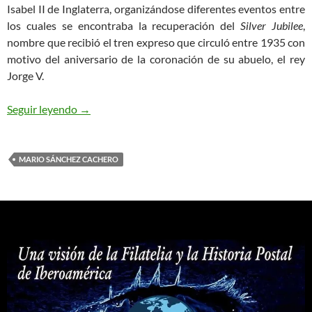
Isabel II de Inglaterra, organizándose diferentes eventos entre
los cuales se encontraba la recuperación del
Silver Jubilee
,
nombre que recibió el tren expreso que circuló entre 1935 con
motivo del aniversario de la coronación de su abuelo, el rey
Jorge V.
Un recuerdo filatélico
Seguir leyendo
→
MARIO SÁNCHEZ CACHERO