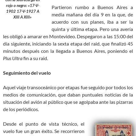
rojo o negro: «17-V-
Partieron rumbo a Buenos Aires a
1902 17-V-1927 A
media mañana del día 9 en la que, de
XIII A XIII»
acuerdo con sus planes, iba a ser la
quinta y última etapa. Pero una avería
les obligó a amarar en Montevideo. Despegaron a las 15:00 del
día siguiente, iniciando la sexta etapa del raid, que finalizó 45
minutos después con la llegada a Buenos Aires, poniendo el
Plus Ultra
fin a su raid.
Seguimiento del vuelo
Aquel viaje transoceánico por etapas fue seguido por todos los
medios de comunicación, que daban puntuales noticias de la
situación del avión al público que se agolpaba ante las pizarras
de los periódicos.
Desde el punto de vista técnico, el
vuelo fue un gran éxito. Se recorrieron