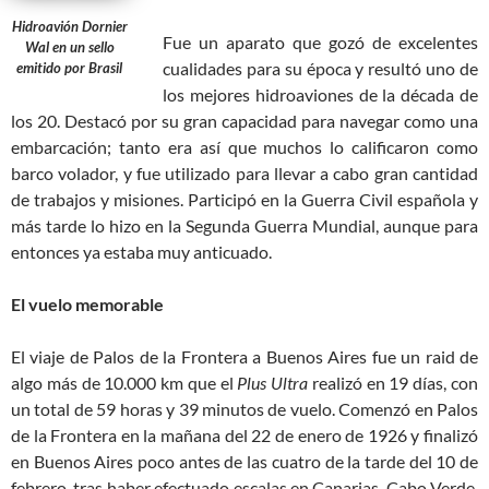
Hidroavión Dornier
Fue un aparato que gozó de excelentes
Wal en un sello
cualidades para su época y resultó uno de
emitido por Brasil
los mejores hidroaviones de la década de
los 20. Destacó por su gran capacidad para navegar como una
embarcación; tanto era así que muchos lo calificaron como
barco volador, y fue utilizado para llevar a cabo gran cantidad
de trabajos y misiones. Participó en la Guerra Civil española y
más tarde lo hizo en la Segunda Guerra Mundial, aunque para
entonces ya estaba muy anticuado.
El vuelo memorable
El viaje de Palos de la Frontera a Buenos Aires fue un raid de
algo más de 10.000 km que el
Plus Ultra
realizó en 19 días, con
un total de 59 horas y 39 minutos de vuelo. Comenzó en Palos
de la Frontera en la mañana del 22 de enero de 1926 y finalizó
en Buenos Aires poco antes de las cuatro de la tarde del 10 de
febrero, tras haber efectuado escalas en Canarias, Cabo Verde,