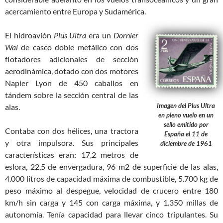
acercamiento entre Europa y Sudamérica.
El hidroavión
Plus Ultra
era un
Dornier
Wal
de casco doble metálico con dos
flotadores adicionales de sección
aerodinámica, dotado con dos motores
Napier Lyon de 450 caballos en
tándem sobre la sección central de las
Imagen del Plus Ultra
alas.
en pleno vuelo en un
sello emitido por
Contaba con dos hélices, una tractora
España el 11 de
y otra impulsora. Sus principales
diciembre de 1961
características eran: 17,2 metros de
eslora, 22,5 de envergadura, 96 m2 de superficie de las alas,
4.000 litros de capacidad máxima de combustible, 5.700 kg de
peso máximo al despegue, velocidad de crucero entre 180
km/h sin carga y 145 con carga máxima, y 1.350 millas de
autonomía. Tenía capacidad para llevar cinco tripulantes. Su