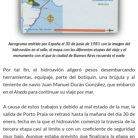
Aerograma emitido por España el 30 de junio de 1981 con la imagen del
hidroavión en el sello, el mapa con las diferentes etapas del viaje y el
monumento con el que la ciudad de Buenos Aires recuerda el vuelo
Por tal fin, el hidroavión aligeró pesos desembarcando
herramientas, equipaje, parte del botiquín, una brújula y al
teniente de navío Juan Manuel Durán González, que embarcó
en el
Alsedo
para continuar su viaje por mar.
A causa de estos trabajos y debido al mal estado de la mar, la
salida de Porto Praia se retrasó hasta la mañana del día 30 de
enero, fecha en la que el hidroavión comenzó la travesía de la
tercera etapa casi al límite y con un coeficiente de seguridad
muy bajo. Aunque estaba previsto que finalizara la etapa en