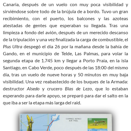
Canaria, después de un vuelo con muy poca visibilidad y
sirviéndose sobre todo de la brújula de a bordo. Tuvo un gran
recibimiento, con el puerto, los balcones y las azoteas
atestadas de gentes que esperaban su llegada. Tras una
limpieza a fondo del avión, después de un merecido descanso
de la tripulación y una vez finalizada la carga de combustible, el
Plus Ultra
despegó el día 26 por la mañana desde la bahía de
Gando, en el municipio de Telde, Las Palmas, para volar la
segunda etapa de 1.745 km y llegar a Porto Praia, en la isla
Santiago, en Cabo Verde, poco después de las 18:00 del mismo
día, tras un vuelo de nueve horas y 50 minutos en muy baja
visibilidad. Una vez reabastecido de los buques de la Armada:
destructor
Alsedo
y crucero
Blas de Lezo
, que lo estaban
esperando para darle apoyo, se preparó para dar el salto en la
que iba a ser la etapa más larga del raid.