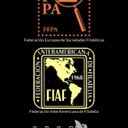
Federación Europea de Sociedades Filatélicas
Federación InterAmericana de Filatelia