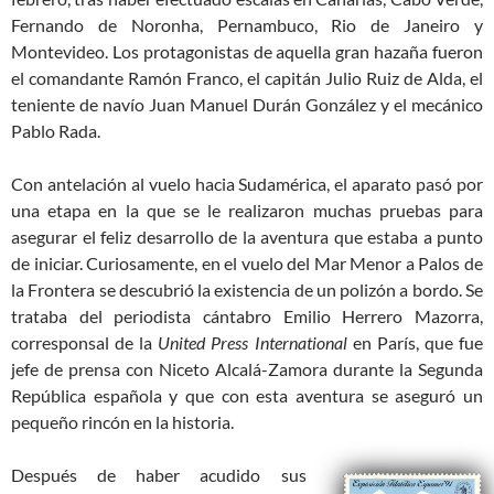
Fernando de Noronha, Pernambuco, Rio de Janeiro y
Montevideo. Los protagonistas de aquella gran hazaña fueron
el comandante Ramón Franco, el capitán Julio Ruiz de Alda, el
teniente de navío Juan Manuel Durán González y el mecánico
Pablo Rada.
Con antelación al vuelo hacia Sudamérica, el aparato pasó por
una etapa en la que se le realizaron muchas pruebas para
asegurar el feliz desarrollo de la aventura que estaba a punto
de iniciar. Curiosamente, en el vuelo del Mar Menor a Palos de
la Frontera se descubrió la existencia de un polizón a bordo. Se
trataba del periodista cántabro Emilio Herrero Mazorra,
corresponsal de la
United Press International
en París, que fue
jefe de prensa con Niceto Alcalá-Zamora durante la Segunda
República española y que con esta aventura se aseguró un
pequeño rincón en la historia.
Después de haber acudido sus