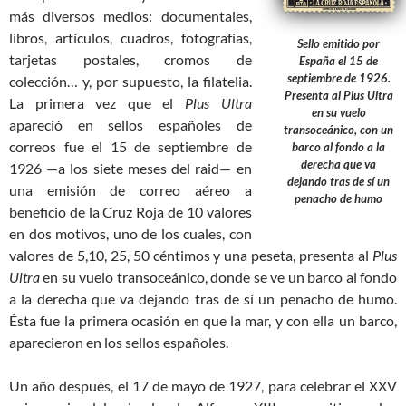
más diversos medios: documentales,
libros, artículos, cuadros, fotografías,
Sello emitido por
tarjetas postales, cromos de
España el 15 de
septiembre de 1926.
colección… y, por supuesto, la filatelia.
Presenta al Plus Ultra
La primera vez que el
Plus Ultra
en su vuelo
apareció en sellos españoles de
transoceánico, con un
correos fue el 15 de septiembre de
barco al fondo a la
derecha que va
1926 —a los siete meses del raid— en
dejando tras de sí un
una emisión de correo aéreo a
penacho de humo
beneficio de la Cruz Roja de 10 valores
en dos motivos, uno de los cuales, con
valores de 5,10, 25, 50 céntimos y una peseta, presenta al
Plus
Ultra
en su vuelo transoceánico, donde se ve un barco al fondo
a la derecha que va dejando tras de sí un penacho de humo.
Ésta fue la primera ocasión en que la mar, y con ella un barco,
aparecieron en los sellos españoles.
Un año después, el 17 de mayo de 1927, para celebrar el XXV