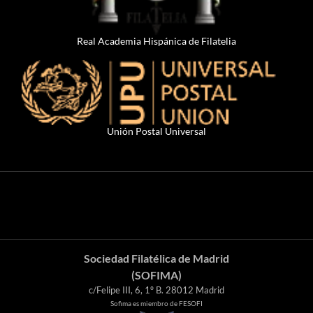
Real Academia Hispánica de Filatelia
Unión Postal Universal
Sociedad Filatélica de Madrid
(SOFIMA)
c/Felipe III, 6, 1º B. 28012 Madrid
Sofima es miembro de FESOFI