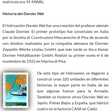
matrícula era: M-MWAL
Historia del
Dornier Wal
El hidroavión
Dornier Wal
fue una creación del profesor alemán
Claude Dornier. El primer prototipo fue construido en Italia
por la Societa di Cosntruzioni Meccanische di Pisa de acuerdo
con diseños realizados por la compañía alemana de Dornier
Zeppelin-Werke Lindau GmbH, que más tarde se iba a llamar
Dornier Metallbauten GmbH. Realizó su primer vuelo el 6 de
noviembre de 1922 en Marina di Pisa.
De este tipo de hidroavión se llegaron a
construir unas 320 unidades en diferentes
factorías, la mayor parte en Italia, de las
que algunas fueron para la Armada.
También se hicieron otros Dornier Wal en
Japón, Países Bajos y España, que fabricó
cuatro en la factoría CASA en Cádiz.