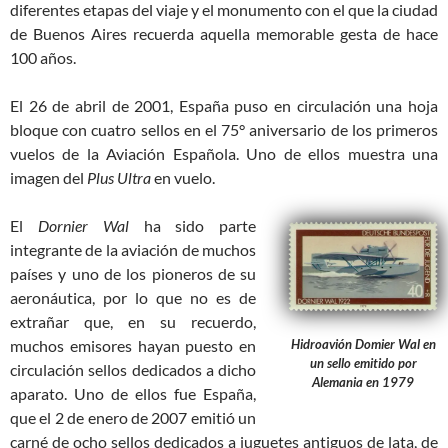
diferentes etapas del viaje y el monumento con el que la ciudad
de Buenos Aires recuerda aquella memorable gesta de hace
100 años.
El 26 de abril de 2001, España puso en circulación una hoja
bloque con cuatro sellos en el 75° aniversario de los primeros
vuelos de la Aviación Española. Uno de ellos muestra una
imagen del
Plus Ultra
en vuelo.
El
Dornier Wal
ha sido parte
integrante de la aviación de muchos
países y uno de los pioneros de su
aeronáutica, por lo que no es de
extrañar que, en su recuerdo,
Hidroavión Domier Wal en
muchos emisores hayan puesto en
un sello emitido por
circulación sellos dedicados a dicho
Alemania en 1979
aparato. Uno de ellos fue España,
que el 2 de enero de 2007 emitió un
carné de ocho sellos dedicados a juguetes antiguos de lata, de