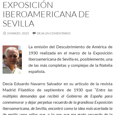
EXPOSICIÓN
IBEROAMERICANA DE
SEVILLA
3 MARZO, 2025
DEJA UN COMENTARIO
La emisión del Descubrimiento de América de
1930 realizada en el marco de la Exposición
Iberoamericana de Sevilla es, posiblemente, una
de las más completas y complejas de la filatelia
española.
Decía Eduardo Navarro Salvador en su artículo de la revista
Madrid Filatélico de septiembre de 1930 que “
Entre las
múltiples demandas que recibió el Gobierno de España para
conmemorar y dejar perpetuo recuerdo de la grandiosa Exposición
Iberoamericana, de Sevilla, encontró como la idea más acertada la
de emitir unos sellos que, a Ia par que ese grato recuerdo de la