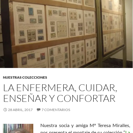
NUESTRAS COLECCIONES
LA ENFERMERA, CUIDAR,
ENSEÑAR Y CONFORTAR
28 ABRIL, 2017
7 COMENTARIOS
Nuestra socia y amiga Mª Teresa Miralles,
nos presenta el montaje de su colección “
La