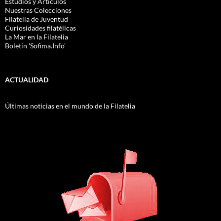
Estudios y Artículos
Nuestras Colecciones
Filatelia de Juventud
Curiosidades filatélicas
La Mar en la Filatelia
Boletin 'Sofima.Info'
ACTUALIDAD
Últimas noticias en el mundo de la Filatelia