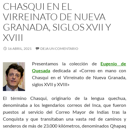
CHASQUI EN EL
VIRREINATO DE NUEVA
GRANADA, SIGLOS XVII Y
XVIII
16 ABRIL, 2021
DEJA UN COMENTARIO
Presentamos la colección de
Eugenio de
Quesada
dedicada al «Correo en mano con
Chasqui en el Virreinato de Nueva Granada,
siglos XVII y XVIII»
El término Chasqui, originario de la lengua quechua,
denominaba a los legendarios correos del Inca, que fueron
puestos al servicio del Correo Mayor de Indias tras la
Conquista y que transitaban una vasta red de caminos y
senderos de más de 23.000 kilómetros, denominados Qhapaq