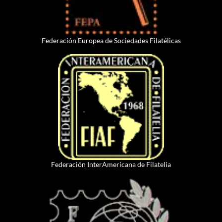
Federación Europea de Sociedades Filatélicas
Federación InterAmericana de Filatelia