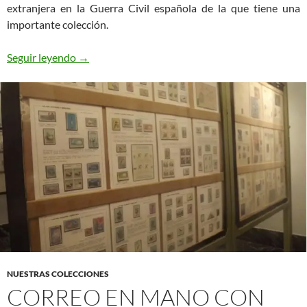
extranjera en la Guerra Civil española de la que tiene una
importante colección.
Brigadas Internacionales: Combatientes Checos
Seguir leyendo
→
NUESTRAS COLECCIONES
CORREO EN MANO CON