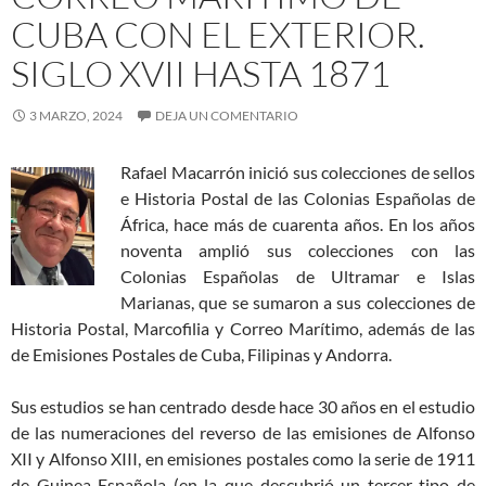
CUBA CON EL EXTERIOR.
SIGLO XVII HASTA 1871
3 MARZO, 2024
DEJA UN COMENTARIO
Rafael Macarrón inició sus colecciones de sellos
e Historia Postal de las Colonias Españolas de
África, hace más de cuarenta años. En los años
noventa amplió sus colecciones con las
Colonias Españolas de Ultramar e Islas
Marianas, que se sumaron a sus colecciones de
Historia Postal, Marcofilia y Correo Marítimo, además de las
de Emisiones Postales de Cuba, Filipinas y Andorra.
Sus estudios se han centrado desde hace 30 años en el estudio
de las numeraciones del reverso de las emisiones de Alfonso
XII y Alfonso XIII, en emisiones postales como la serie de 1911
de Guinea Española (en la que descubrió un tercer tipo de