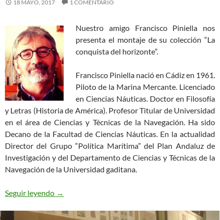
18 MAYO, 2017
1 COMENTARIO
Nuestro amigo Francisco Piniella nos
presenta el montaje de su colección “La
conquista del horizonte”.
Francisco Piniella nació en Cádiz en 1961.
Piloto de la Marina Mercante. Licenciado
en Ciencias Náuticas. Doctor en Filosofía
y Letras (Historia de América). Profesor Titular de Universidad
en el área de Ciencias y Técnicas de la Navegación. Ha sido
Decano de la Facultad de Ciencias Náuticas. En la actualidad
Director del Grupo “Política Marítima” del Plan Andaluz de
Investigación y del Departamento de Ciencias y Técnicas de la
Navegación de la Universidad gaditana.
La conquista del horizonte
Seguir leyendo
→