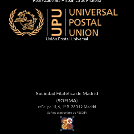
Real Academia Hispánica de Filatelia
Unión Postal Universal
Sociedad Filatélica de Madrid
(SOFIMA)
c/Felipe III, 6, 1º B. 28012 Madrid
Sofima es miembro de FESOFI