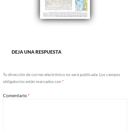
DEJA UNA RESPUESTA
Tu dirección de correo electrónico no será publicada.
Los campos
obligatorios están marcados con
*
Comentario
*