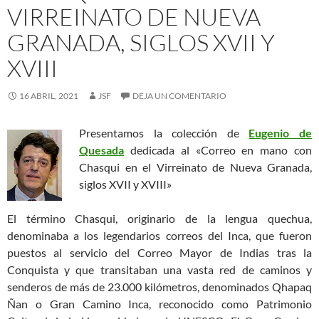
VIRREINATO DE NUEVA
GRANADA, SIGLOS XVII Y
XVIII
16 ABRIL, 2021
JSF
DEJA UN COMENTARIO
Presentamos la colección de
Eugenio de
Quesada
dedicada al «Correo en mano con
Chasqui en el Virreinato de Nueva Granada,
siglos XVII y XVIII»
El término Chasqui, originario de la lengua quechua,
denominaba a los legendarios correos del Inca, que fueron
puestos al servicio del Correo Mayor de Indias tras la
Conquista y que transitaban una vasta red de caminos y
senderos de más de 23.000 kilómetros, denominados Qhapaq
Ñan o Gran Camino Inca, reconocido como Patrimonio