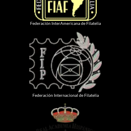
Federación InterAmericana de Filatelia
Federación Internacional de Filatelia