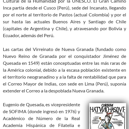
Cultural de la Humanidad por la UNESCO. El Gran Camino
Inca partía desde el Cusco (Perú), sede del Incanato, llegando
por el norte al territorio de Pastos (actual Colombia) y por el
sur hasta las actuales Buenos Aires y Santiago de Chile
(capitales de Argentina y Chile), y atravesando por Bolivia y
Ecuador, además del Perú.
Las cartas del Virreinato de Nueva Granada (fundado como
Nuevo Reino de Granada por el conquistador Jiménez de
Quesada en 1549) están conceptuadas entre las más raras de
la América colonial, debido a la escasa población existente en
el territorio neogranadino y a la falta de rentabilidad que para
el Correo Mayor de Indias, con sede en Lima (Perú), suponía
extender el Correo a la despoblada Nueva Granada.
Eugenio de Quesada, es vicepresidente
de SOFIMA (donde ingresó en 1976) y
Académico de Número de la Real
Academia Hispánica de Filatelia e