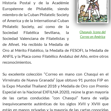
Historia Postal y de la Académie
Européenne de Philatélie, siendo
miembro de la Cuban Philatelic Society
of America y de la International Cuban
Philatelic Society, así como de la
Sociedad Filatélica Sevillana, la
Chasquis, Icono del
Correo en América
Sociedad Valenciana de Filatelistas y
de Afinet. Ha recibido la Medalla de
Oro al Mérito Filatélico, la Medalla de FESOFI, la Medalla de
ANFIL y la Placa como Filatélico Andaluz del Año, entre otros
reconocimientos.
Su excelente colección “Correo en mano con Chasqui en el
Virreinato de Nueva Granada” (que obtuvo 91 puntos FIP en
la Expo Mundial Thailand 2018 y Medalla de Oro con Premio
Especial en la Nacional EXFILNA 2020), reúne la gran mayoría
de las cartas conducidas “con Chasqui” fuera de valija
inequívocamente auténticas de los siglos XVII y XVIII que
están en manos privadas y la mayoría de las cartas conocidas