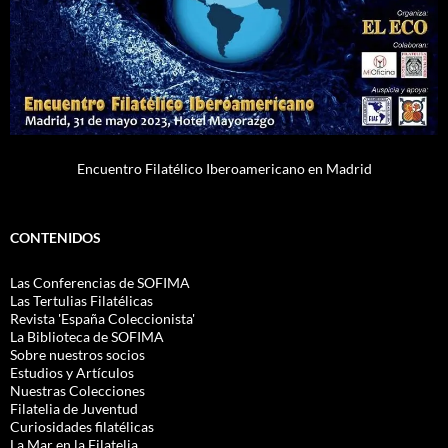
Encuentro Filatélico Iberoamericano en Madrid
CONTENIDOS
Las Conferencias de SOFIMA
Las Tertulias Filatélicas
Revista 'España Coleccionista'
La Biblioteca de SOFIMA
Sobre nuestros socios
Estudios y Artículos
Nuestras Colecciones
Filatelia de Juventud
Curiosidades filatélicas
La Mar en la Filatelia