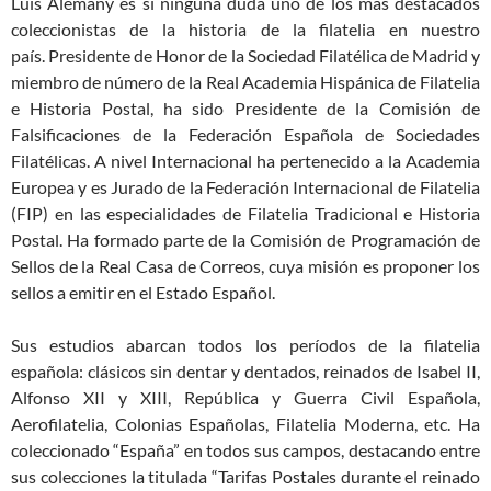
Luis Alemany es si ninguna duda uno de los más destacados
coleccionistas de la historia de la filatelia en nuestro
país. Presidente de Honor de la Sociedad Filatélica de Madrid y
miembro de número de la Real Academia Hispánica de Filatelia
e Historia Postal, ha sido Presidente de la Comisión de
Falsificaciones de la Federación Española de Sociedades
Filatélicas. A nivel Internacional ha pertenecido a la Academia
Europea y es Jurado de la Federación Internacional de Filatelia
(FIP) en las especialidades de Filatelia Tradicional e Historia
Postal. Ha formado parte de la Comisión de Programación de
Sellos de la Real Casa de Correos, cuya misión es proponer los
sellos a emitir en el Estado Español.
Sus estudios abarcan todos los períodos de la filatelia
española: clásicos sin dentar y dentados, reinados de Isabel II,
Alfonso XII y XIII, República y Guerra Civil Española,
Aerofilatelia, Colonias Españolas, Filatelia Moderna, etc. Ha
coleccionado “España” en todos sus campos, destacando entre
sus colecciones la titulada “Tarifas Postales durante el reinado