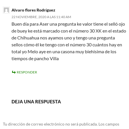
Alvaro flores Rodríguez
22 NOVIEMBRE, 2020 A LAS 11:40 AM
Buen día para Aser una pregunta ke valor tiene el selló ojo
de buey ke está marcado con el número 30 XK en el estado
de Chihuahua nos ayamos uno y tengo una pregunta
sellos cómo él ke tengo con el número 30 cuántos hay en
total yo Melo aye en una casona muy biehisima de los
tiempos de pancho Villa
RESPONDER
DEJA UNA RESPUESTA
Tu dirección de correo electrónico no será publicada.
Los campos