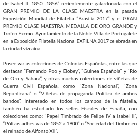
de Isabel II. 1850 -1856” recientemente galardonada con el
GRAN PREMIO DE LA CLASE MAESTRA en la pasada
Exposición Mundial de Filatelia “Brasilia 2017” y el GRAN
PREMIO CLASE MAESTRA, MEDALLA DE ORO GRANDE y
Trofeo Excmo. Ayuntamiento de la Noble Villa de Portugalete
en la Exposición Filatelia Nacional EXFILNA 2017 celebrada en
la ciudad vizcaína.
Posee varias colecciones de Colonias Españolas, entre las que
destacan “Fernando Poo y Elobey”, “Guinea Española” y “Río
de Oro y Sahara”, y otras muchas colecciones de viñetas de
Guerra Civil Española, como “Zona Nacional”, “Zona
Republicana” o “Viñetas de propaganda Política de ambos
bandos”. Interesado en todos los campos de la filatelia,
también ha estudiado los sellos Fiscales de España, con
colecciones como: “Papel Timbrado de Felipe IV a Isabel II”,
“Pólizas adhesivas de 1852 a 1900” o “Sociedad del Timbre en
el reinado de Alfonso XII”.