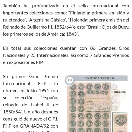
También ha profundizado en el sello internacional con
importantes colecciones como: “Finlandia: primera emisión y
ruleteados”, “Argentina Clásico”, “Holanda: primera emisión del
Reinado de Guillermo III. 1852/64”o esta “Brasil: Ojos de Buey,
los primeros sellos de América: 1843”.
En total sus colecciones cuentan con 86 Grandes Oros
Nacionales y 25 Internacionales, así como 7 Grandes Premios
en exposiciones FIP.
Su primer Gran Premio
Internacional F.I.P lo
obtuvo en Tokio 1991 con
su colección “España,
reinado de Isabel II de
1850/54”. Un año después
consiguió de nuevo el G.P.I.
F.I.P en GRANADA’92 con