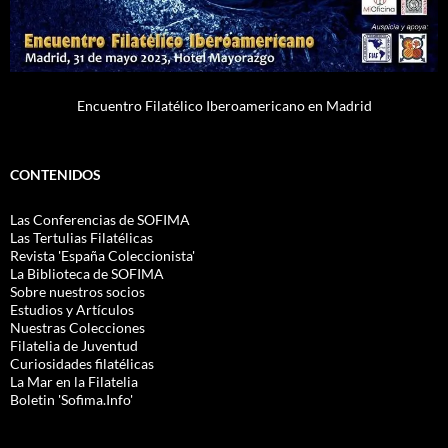
Encuentro Filatélico Iberoamericano en Madrid
CONTENIDOS
Las Conferencias de SOFIMA
Las Tertulias Filatélicas
Revista 'España Coleccionista'
La Biblioteca de SOFIMA
Sobre nuestros socios
Estudios y Artículos
Nuestras Colecciones
Filatelia de Juventud
Curiosidades filatélicas
La Mar en la Filatelia
Boletin 'Sofima.Info'