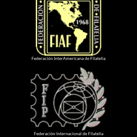
Federación InterAmericana de Filatelia
Federación Internacional de Filatelia