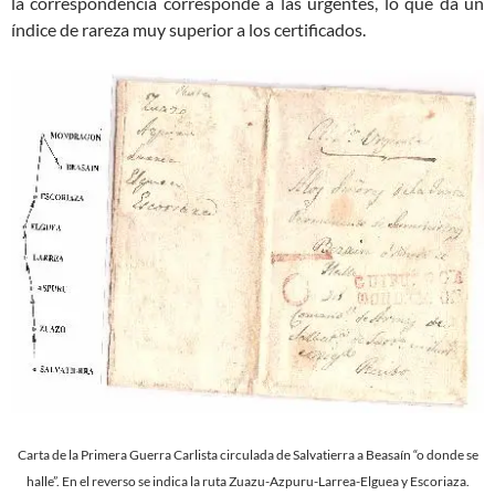
la correspondencia corresponde a las urgentes, lo que da un
índice de rareza muy superior a los certificados.
Carta de la Primera Guerra Carlista circulada de Salvatierra a Beasaín “o donde se
halle”. En el reverso se indica la ruta Zuazu-Azpuru-Larrea-Elguea y Escoriaza.