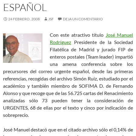
ESPAÑOL
24 FEBRERO, 2008
JSF
DEJA UN COMENTARIO
Con este atractivo título
José Manuel
Rodríguez
Presidente de la Sociedad
Filatélica de Madrid y jurado FIP de
enteros postales (Team leader) impartió
una amena conferencia sobre los
precursores del correo urgente español, desde las primeras
referencias, recogidas del archivo Simón Ruíz, estudiado por el
académico y también miembro de SOFIMA D. de Fernando
Alonso y que recoge que de las 56.725 cartas del Renacimiento
analizadas sólo 73 pueden tener la consideración de
URGENTES, 68 de ellas por el texto y cinco por indicación de
sobreprecio.
José Manuel destacó que en el citado archivo sólo el 0,14% de