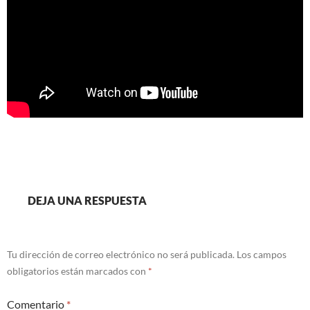
DEJA UNA RESPUESTA
Tu dirección de correo electrónico no será publicada.
Los campos
obligatorios están marcados con
*
Comentario
*