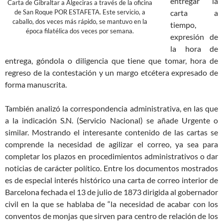
entregar la
Carta de Gibraltar a Algeciras a través de la oficina
carta a
de San Roque POR ESTAFETA. Este servicio, a
caballo, dos veces más rápido, se mantuvo en la
tiempo,
época filatélica dos veces por semana.
expresión de
la hora de
entrega, góndola o diligencia que tiene que tomar, hora de
regreso de la contestación y un margo etcétera expresado de
forma manuscrita.
También analizó la correspondencia administrativa, en las que
a la indicación S.N. (Servicio Nacional) se añade Urgente o
similar. Mostrando el interesante contenido de las cartas se
comprende la necesidad de agilizar el correo, ya sea para
completar los plazos en procedimientos administrativos o dar
noticias de carácter político. Entre los documentos mostrados
es de especial interés histórico una carta de correo interior de
Barcelona fechada el 13 de julio de 1873 dirigida al gobernador
civil en la que se hablaba de “la necesidad de acabar con los
conventos de monjas que sirven para centro de relación de los