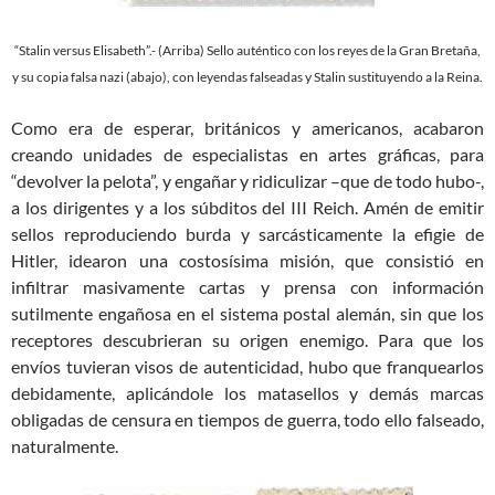
“Stalin versus Elisabeth”.- (Arriba) Sello auténtico con los reyes de la Gran Bretaña,
y su copia falsa nazi (abajo), con leyendas falseadas y Stalin sustituyendo a la Reina.
Como era de esperar, británicos y americanos, acabaron
creando unidades de especialistas en artes gráficas, para
“devolver la pelota”, y engañar y ridiculizar –que de todo hubo-,
a los dirigentes y a los súbditos del III Reich. Amén de emitir
sellos reproduciendo burda y sarcásticamente la efigie de
Hitler, idearon una costosísima misión, que consistió en
infiltrar masivamente cartas y prensa con información
sutilmente engañosa en el sistema postal alemán, sin que los
receptores descubrieran su origen enemigo. Para que los
envíos tuvieran visos de autenticidad, hubo que franquearlos
debidamente, aplicándole los matasellos y demás marcas
obligadas de censura en tiempos de guerra, todo ello falseado,
naturalmente.