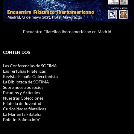
Encuentro Filatélico Iberoamericano en Madrid
CONTENIDOS
Las Conferencias de SOFIMA
Las Tertulias Filatélicas
Revista 'España Coleccionista'
La Biblioteca de SOFIMA
Sobre nuestros socios
Estudios y Artículos
Nuestras Colecciones
Filatelia de Juventud
Curiosidades filatélicas
La Mar en la Filatelia
Boletin 'Sofima.Info'