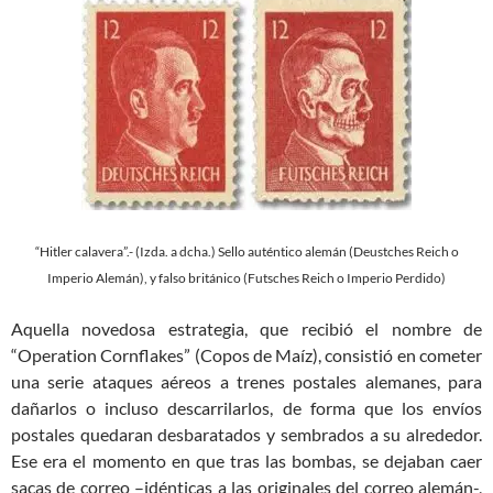
“Hitler calavera”.- (Izda. a dcha.) Sello auténtico alemán (Deustches Reich o
Imperio Alemán), y falso británico (Futsches Reich o Imperio Perdido)
Aquella novedosa estrategia, que recibió el nombre de
“Operation Cornflakes” (Copos de Maíz), consistió en cometer
una serie ataques aéreos a trenes postales alemanes, para
dañarlos o incluso descarrilarlos, de forma que los envíos
postales quedaran desbaratados y sembrados a su alrededor.
Ese era el momento en que tras las bombas, se dejaban caer
sacas de correo –idénticas a las originales del correo alemán-,