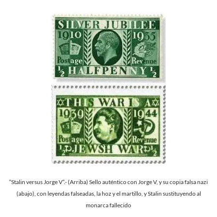
“Stalin versus Jorge V”.- (Arriba) Sello auténtico con Jorge V, y su copia falsa nazi
(abajo), con leyendas falseadas, la hoz y el martillo, y Stalin sustituyendo al
monarca fallecido