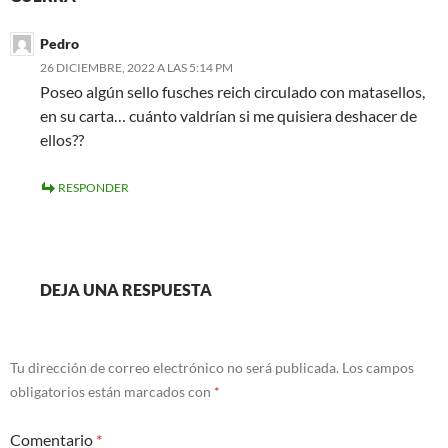
Pedro
26 DICIEMBRE, 2022 A LAS 5:14 PM
Poseo algún sello fusches reich circulado con matasellos,
en su carta… cuánto valdrían si me quisiera deshacer de
ellos??
RESPONDER
DEJA UNA RESPUESTA
Tu dirección de correo electrónico no será publicada.
Los campos
obligatorios están marcados con
*
Comentario
*