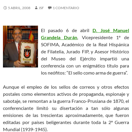
5 ABRIL, 2008
JSF
1 COMENTARIO
El pasado 6 de abril
D. José Manuel
Grandela Durán
, Vicepresidente 1º de
SOFIMA, Académico de la Real Hispánica
de Filatelia, Jurado FIP, y Asesor Histórico
del Museo del Ejército impartió una
conferencia con un enigmático título para
los neófitos: “El sello como arma de guerra”.
Aunque el empleo de los sellos de correos y otros efectos
postales como elementos activos de propaganda, espionaje y
sabotaje, se remontan a la guerra Franco-Prusiana de 1870, el
conferenciante limitó su disertación a tan sólo algunas
emisiones de las trescientas aproximadamente, que fueron
editadas por países beligerantes durante toda la 2ª Guerra
Mundial (1939-1945).