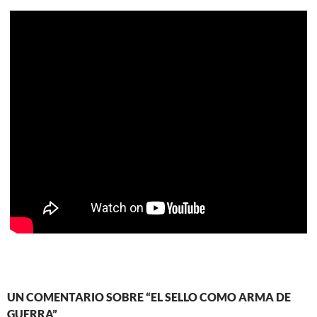
UN COMENTARIO SOBRE “EL SELLO COMO ARMA DE
GUERRA”