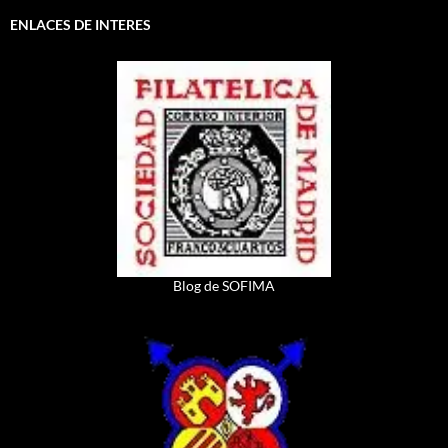
ENLACES DE INTERES
Blog de SOFIMA