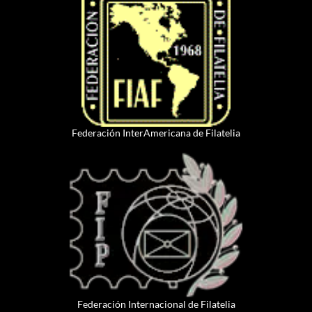
Federación InterAmericana de Filatelia
Federación Internacional de Filatelia