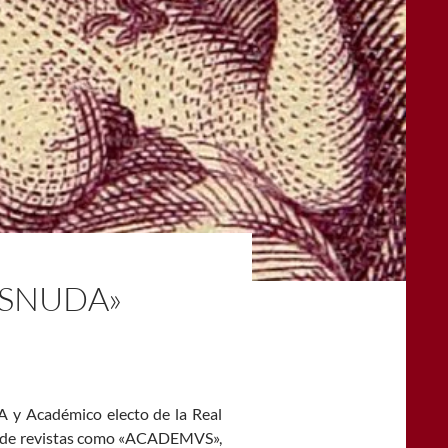
ESNUDA»
A y Académico electo de la Real
or de revistas como «ACADEMVS»,