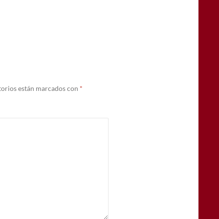
torios están marcados con
*