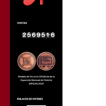
VISITAS
Medalla de Oro en la 58 Edición de la
Exposición Nacional de Filatelia
EXFILNA 2020
ENLACES DE INTERES