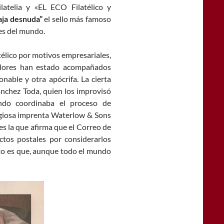
latelia y «EL ECO Filatélico y
aja desnuda”
el sello más famoso
es del mundo.
élico por motivos empresariales,
alores han estado acompañados
nable y otra apócrifa. La cierta
ánchez Toda, quien los improvisó
ndo coordinaba el proceso de
tigiosa imprenta Waterlow & Sons
es la que afirma que el Correo de
ctos postales por considerarlos
rto es que, aunque todo el mundo