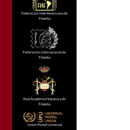
Federación InterAmericana de
Filatelia
Federación Internacional de
Filatelia
Real Academia Hispánica de
Filatelia
Unión Postal Universal