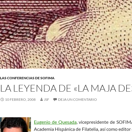
LAS CONFERENCIAS DE SOFIMA
LA LEYENDA DE «LA MAJA D
10 FEBRERO, 2008
JSF
DEJA UN COMENTARIO
Eugenio de Quesada
, vicepresidente de SOFIM
Academia Hispánica de Filatelia, así como edit