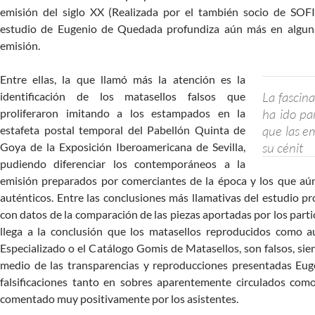
emisión del siglo XX (Realizada por el también socio de SOF
estudio de Eugenio de Quedada profundiza aún más en algunas
emisión.
Entre ellas, la que llamó más la atención es la
La fascin
identificación de los matasellos falsos que
ha ido par
proliferaron imitando a los estampados en la
que las em
estafeta postal temporal del Pabellón Quinta de
su cénit
Goya de la Exposición Iberoamericana de Sevilla,
pudiendo diferenciar los contemporáneos a la
emisión preparados por comerciantes de la época y los que aú
auténticos. Entre las conclusiones más llamativas del estudio p
con datos de la comparación de las piezas aportadas por los partic
llega a la conclusión que los matasellos reproducidos como au
Especializado o el Catálogo Gomis de Matasellos, son falsos, sie
medio de las transparencias y reproducciones presentadas Euge
falsificaciones tanto en sobres aparentemente circulados com
comentado muy positivamente por los asistentes.