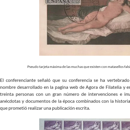
Pseudo tarjeta máxima de las muchas que existen con matasellos falsi
El conferenciante señaló que su conferencia se ha vertebrado
nombre desarrollado en la pagina web de Agora de Filatelia y e
treinta personas con un gran número de intervenciones e im
anécdotas y documentos de la época combinados con la historia 
que prometió realizar una publicación escrita.