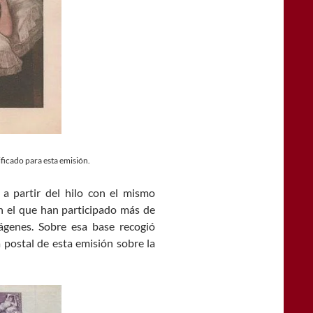
ficado para esta emisión.
 a partir del hilo con el mismo
n el que han participado más de
ágenes. Sobre esa base recogió
postal de esta emisión sobre la