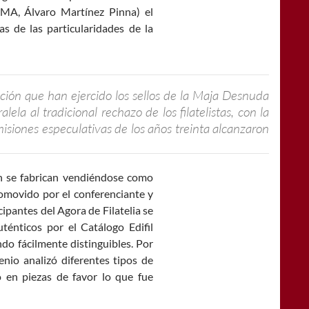
IMA, Álvaro Martínez Pinna) el
 de las particularidades de la
ación que han ejercido los sellos de la Maja Desnuda
alela al tradicional rechazo de los filatelistas, con la
isiones especulativas de los años treinta alcanzaron
n se fabrican vendiéndose como
romovido por el conferenciante y
ipantes del Agora de Filatelia se
ténticos por el Catálogo Edifil
ndo fácilmente distinguibles. Por
nio analizó diferentes tipos de
o en piezas de favor lo que fue