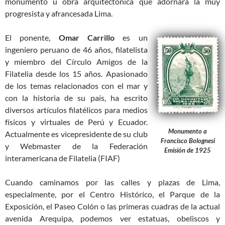
monumento u obra arquitectónica que adornara la muy
progresista y afrancesada Lima.
El ponente,
Omar Carrillo
es un
ingeniero peruano de 46 años, filatelista
y miembro del Círculo Amigos de la
Filatelia desde los 15 años. Apasionado
de los temas relacionados con el mar y
con la historia de su país, ha escrito
diversos artículos filatélicos para medios
físicos y virtuales de Perú y Ecuador.
Monumento a
Actualmente es vicepresidente de su club
Francisco Bolognesi
y Webmaster de la Federación
Emisión de 1925
interamericana de Filatelia (FIAF)
Cuando caminamos por las calles y plazas de Lima,
especialmente, por el Centro Histórico, el Parque de la
Exposición, el Paseo Colón o las primeras cuadras de la actual
avenida Arequipa, podemos ver estatuas, obeliscos y