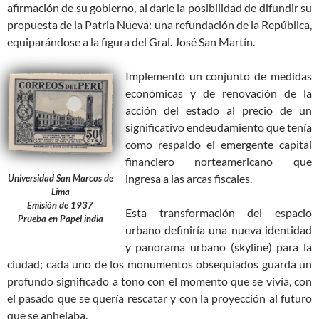
afirmación de su gobierno, al darle la posibilidad de difundir su
propuesta de la Patria Nueva: una refundación de la República,
equiparándose a la figura del Gral. José San Martín.
Implementó un conjunto de medidas
económicas y de renovación de la
acción del estado al precio de un
significativo endeudamiento que tenía
como respaldo el emergente capital
financiero norteamericano que
ingresa a las arcas fiscales.
Universidad San Marcos de
Lima
Emisión de 1937
Esta transformación del espacio
Prueba en Papel india
urbano definiría una nueva identidad
y panorama urbano (skyline) para la
ciudad; cada uno de los monumentos obsequiados guarda un
profundo significado a tono con el momento que se vivía, con
el pasado que se quería rescatar y con la proyección al futuro
que se anhelaba.