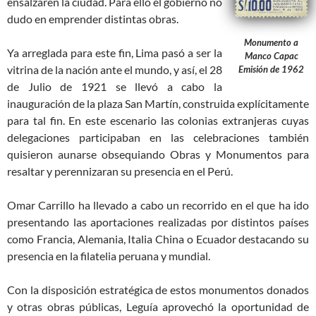
ensalzaren la ciudad. Para ello el gobierno no
dudo en emprender distintas obras.
Monumento a
Ya arreglada para este fin, Lima pasó a ser la
Manco Capac
vitrina de la nación ante el mundo, y así, el 28
Emisión de 1962
de Julio de 1921 se llevó a cabo la
inauguración de la plaza San Martín, construida explícitamente
para tal fin. En este escenario las colonias extranjeras cuyas
delegaciones participaban en las celebraciones también
quisieron aunarse obsequiando Obras y Monumentos para
resaltar y perennizaran su presencia en el Perú.
Omar Carrillo ha llevado a cabo un recorrido en el que ha ido
presentando las aportaciones realizadas por distintos países
como Francia, Alemania, Italia China o Ecuador destacando su
presencia en la filatelia peruana y mundial.
Con la disposición estratégica de estos monumentos donados
y otras obras públicas, Leguía aprovechó la oportunidad de