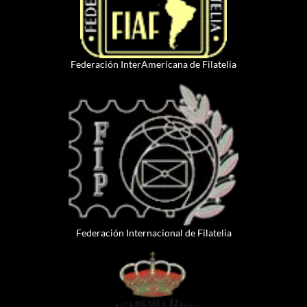
Federación InterAmericana de Filatelia
Federación Internacional de Filatelia