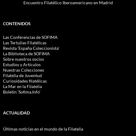
Encuentro Filatélico Iberoamericano en Madrid
CONTENIDOS
Las Conferencias de SOFIMA
Las Tertulias Filatélicas
Revista 'España Coleccionista'
La Biblioteca de SOFIMA
Sobre nuestros socios
Estudios y Artículos
Nuestras Colecciones
Filatelia de Juventud
Curiosidades filatélicas
La Mar en la Filatelia
Boletin 'Sofima.Info'
ACTUALIDAD
Últimas noticias en el mundo de la Filatelia