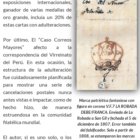
exposiciones internacionales,
ganador de varias medallas de
oro grande, incluía un 20% de
estas cartas con adulteraciones.
Por último, El “Caso Correos
Mayores” afecto a la
correspondencia del Virreinato
del Perú. En esta ocasión, la
estructura de la adulteración
fue cuidadosamente planificada
para mostrar una serie de
cancelaciones postales nunca
antes vistas e impactar, como de
Marca patriótica fantasiosa con
figura en corona V.F.7 LA ROBADA
hecho hizo, de manera
DEBE/FRANCA. Enviada de La
estruendosa en la comunidad
Robada a San Gil y fechada el 5 de
filatélica mundial.
diciembre de 1807. Error también
del falsificador. Solo a partir de
1808, se estamparon las marcas
El autor, si es uno solo, o los