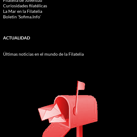
Filatelia de Juventud
Curiosidades filatélicas
La Mar en la Filatelia
Boletin 'Sofima.Info'
ACTUALIDAD
Últimas noticias en el mundo de la Filatelia