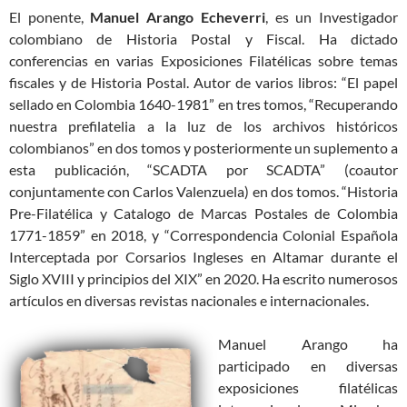
El ponente,
Manuel Arango Echeverri
, es un Investigador
colombiano de Historia Postal y Fiscal. Ha dictado
conferencias en varias Exposiciones Filatélicas sobre temas
fiscales y de Historia Postal. Autor de varios libros: “El papel
sellado en Colombia 1640-1981” en tres tomos, “Recuperando
nuestra prefilatelia a la luz de los archivos históricos
colombianos” en dos tomos y posteriormente un suplemento a
esta publicación, “SCADTA por SCADTA” (coautor
conjuntamente con Carlos Valenzuela) en dos tomos. “Historia
Pre-Filatélica y Catalogo de Marcas Postales de Colombia
1771-1859” en 2018, y “Correspondencia Colonial Española
Interceptada por Corsarios Ingleses en Altamar durante el
Siglo XVIII y principios del XIX” en 2020. Ha escrito numerosos
artículos en diversas revistas nacionales e internacionales.
Manuel Arango ha
participado en diversas
exposiciones filatélicas