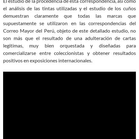
El estudio de la procedencia de esta correspondencia, así como
el análisis de las tintas utilizadas y el estudio de los cuños
demuestran claramente que todas las marcas que
supuestamente se utilizaron en las correspondencias del
Correo Mayor del Perú, objeto de este detallado estudio, no
son más que el resultado de una adulteración de cartas
legitimas, muy bien orquestada y diseñadas para
comercializarse entre coleccionistas y obtener resultados
positivos en exposiciones internacionales.