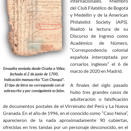
internacionales. Miembro
del Club Filatélico de Bogotá
y Medellín y de la American
Philatelist Society (APS).
Realizó la lectura de su
Discurso de Ingreso como
Académico de Número,
“Correspondencia colonial
española interceptada por
corsarios ingleses” el 6 de
Envuelta enviada desde Ocaña a Vélez,
marzo de 2020 en Madrid.
fechada el 2 de junio de 1700.
Indicación manuscrita “Con Chasqui”.
A finales del siglo pasado
El tipo de letra no corresponde con el
sobrescrito y por consiguiente es falso.
hubo tres grandes casos de
adulteración o falsificación
de documentos postales de el Virreinato del Perú y La Nueva
Granada. En el año de 1996, en el conocido como “Caso Neiva”,
aparecieron de la nada aproximadamente 90 cubiertas,
ofrecidas en tres tandas por un personaje desconocido, en el