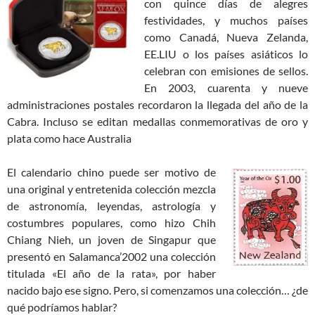
con quince días de alegres
festividades, y muchos países
como Canadá, Nueva Zelanda,
EE.LIU o los países asiáticos lo
celebran con emisiones de sellos.
En 2003, cuarenta y nueve
administraciones postales recordaron la llegada del año de la
Cabra. Incluso se editan medallas conmemorativas de oro y
plata como hace Australia
El calendario chino puede ser motivo de
una original y entretenida colección mezcla
de astronomía, leyendas, astrología y
costumbres populares, como hizo Chih
Chiang Nieh, un joven de Singapur que
presentó en Salamanca’2002 una colección
titulada «El año de la rata», por haber
nacido bajo ese signo. Pero, si comenzamos una colección… ¿de
qué podríamos hablar?