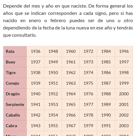
Depende del mes y año en que naciste. De forma general los
años que se indican corresponden a cada signo, pero si has
nacido en enero o febrero puedes ser de uno u otro
dependiendo de la fecha de la luna nueva en ese año y tendrás
que consultarlo.
Rata
1936
1948
1960
1972
1984
1996
Buey
1937
1949
1961
1973
1985
1997
Tigre
1938
1950
1962
1974
1986
1998
Conejo
1939
1951
1963
1975
1987
1999
Dragón
1940
1952
1964
1976
1988
2000
Serpiente
1941
1953
1965
1977
1989
2001
Caballo
1942
1954
1966
1978
1990
2002
Cabra
1943
1955
1967
1979
1991
2003