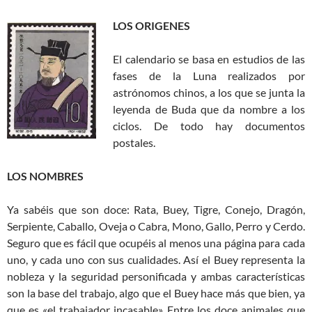
LOS ORIGENES
El calendario se basa en estudios de las
fases de la Luna realizados por
astrónomos chinos, a los que se junta la
leyenda de Buda que da nombre a los
ciclos. De todo hay documentos
postales.
LOS NOMBRES
Ya sabéis que son doce: Rata, Buey, Tigre, Conejo, Dragón,
Serpiente, Caballo, Oveja o Cabra, Mono, Gallo, Perro y Cerdo.
Seguro que es fácil que ocupéis al menos una página para cada
uno, y cada uno con sus cualidades. Así el Buey representa la
nobleza y la seguridad personificada y ambas características
son la base del trabajo, algo que el Buey hace más que bien, ya
que es «el trabajador incasable». Entre los doce animales que