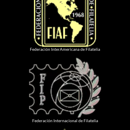
Federación InterAmericana de Filatelia
Federación Internacional de Filatelia