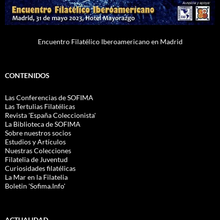
Encuentro Filatélico Iberoamericano en Madrid
CONTENIDOS
Las Conferencias de SOFIMA
Las Tertulias Filatélicas
Revista 'España Coleccionista'
La Biblioteca de SOFIMA
Sobre nuestros socios
Estudios y Artículos
Nuestras Colecciones
Filatelia de Juventud
Curiosidades filatélicas
La Mar en la Filatelia
Boletin 'Sofima.Info'
ACTUALIDAD