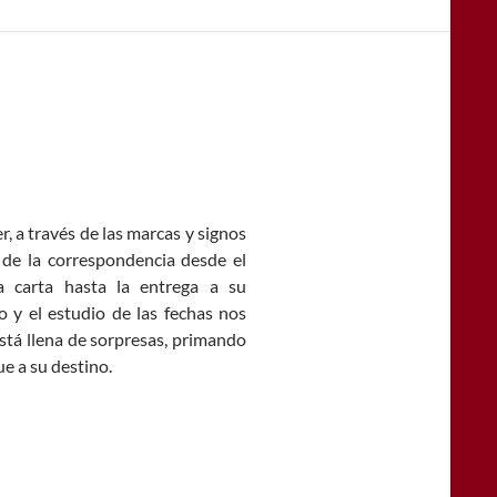
r, a través de las marcas y signos
 de la correspondencia desde el
 carta hasta la entrega a su
o y el estudio de las fechas nos
stá llena de sorpresas, primando
ue a su destino.