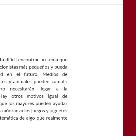
ta difícil encontrar un tema que
eccionistas más pequeños y pueda
dad en el futuro. Medíos de
rtes y animales pueden cumplir
ro necesitarán llegar a la
. Hay otros motivos igual de
s que los mayores pueden ayudar
a añoranza los juegos y juguetes
temática de algo que realmente