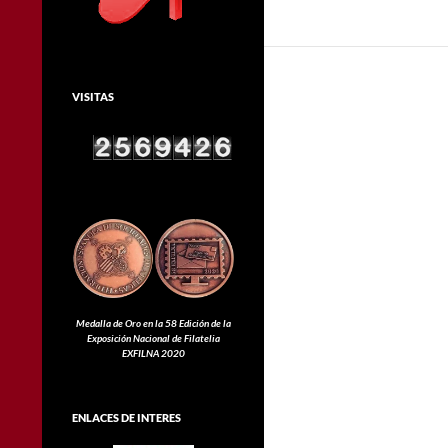
VISITAS
Medalla de Oro en la 58 Edición de la
Exposición Nacional de Filatelia
EXFILNA 2020
ENLACES DE INTERES