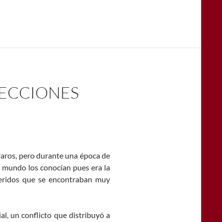
LECCIONES
aros, pero durante una época de
l mundo los conocían pues era la
queridos que se encontraban muy
, un conflicto que distribuyó a