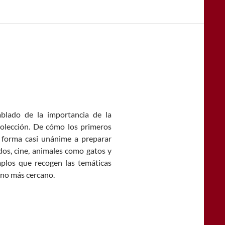
blado de la importancia de la
colección. De cómo los primeros
e forma casi unánime a preparar
dos, cine, animales como gatos y
mplos que recogen las temáticas
rno más cercano.