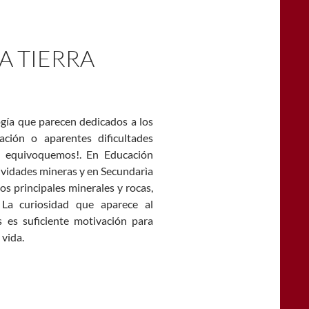
A TIERRA
gía que parecen dedicados a los
ación o aparentes dificultades
s equivoquemos!. En Educación
ividades mineras y en Secundarìa
os principales minerales y rocas,
. La curiosidad que aparece al
s es suficiente motivación para
 vida.