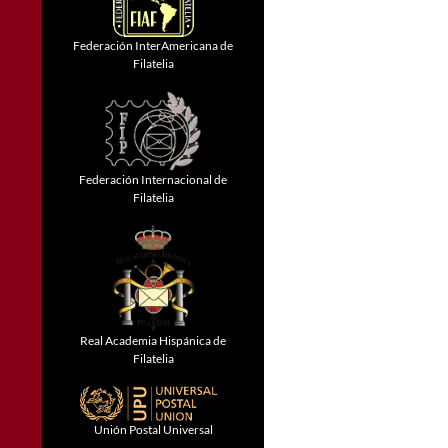
Federación InterAmericana de
Filatelia
Federación Internacional de
Filatelia
Real Academia Hispánica de
Filatelia
Unión Postal Universal