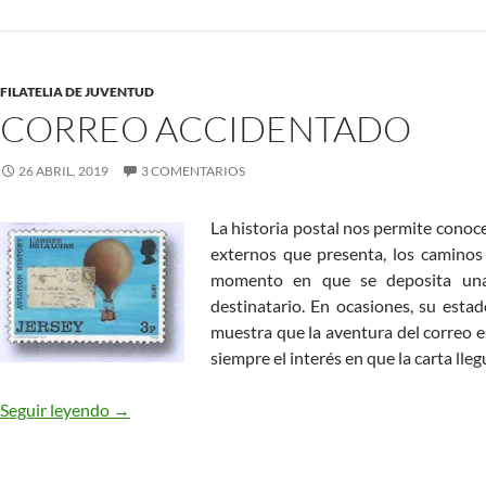
FILATELIA DE JUVENTUD
CORREO ACCIDENTADO
26 ABRIL, 2019
3 COMENTARIOS
La historia postal nos permite conoce
externos que presenta, los caminos
momento en que se deposita una
destinatario. En ocasiones, su estad
muestra que la aventura del correo e
siempre el interés en que la carta lleg
Correo Accidentado
Seguir leyendo
→