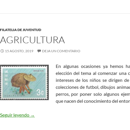
FILATELIA DE JUVENTUD
AGRICULTURA
15 AGOSTO, 2019
DEJA UN COMENTARIO
En algunas ocasiones ya hemos ha
elección del tema al comenzar una 
intereses de los niños se dirigen d
colecciones de futbol, dibujos anima
perros, por poner solo algunos eje
que nacen del conocimiento del ento
AGRICULTURA
Seguir leyendo
→