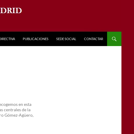
DIRECTIVA
PUBLICACIONES
SEDE SOCIAL
CONTACTAR
recogemos en esta
s centrales de la
dro Gómez-Agüero,