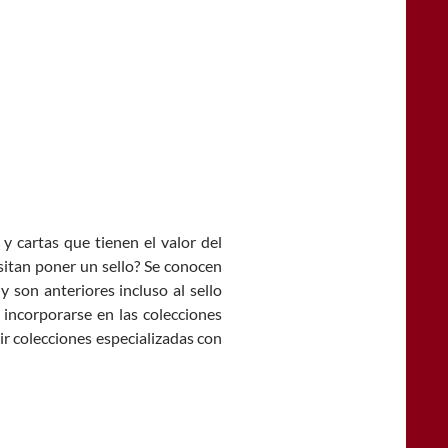
y cartas que tienen el valor del
itan poner un sello? Se conocen
on anteriores incluso al sello
incorporarse en las colecciones
r colecciones especializadas con