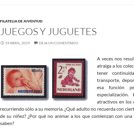
FILATELIA DE JUVENTUD
JUEGOS Y JUGUETES
19 ABRIL, 2019
DEJA UN COMENTARIO
A veces nos resul
atraiga a los col
tener continui
transporte, depo
esa función pe
especialización
atractivos en lo
recurriendo sólo a su memoria. ¿Qué adulto no recuerda con ciert
de su niñez? ¿Por qué no animar a los que comienzan con una 
saben?