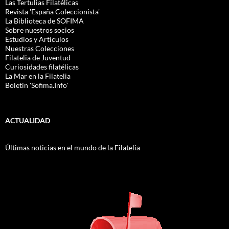
Las Tertulias Filatélicas
Revista 'España Coleccionista'
La Biblioteca de SOFIMA
Sobre nuestros socios
Estudios y Artículos
Nuestras Colecciones
Filatelia de Juventud
Curiosidades filatélicas
La Mar en la Filatelia
Boletin 'Sofima.Info'
ACTUALIDAD
Últimas noticias en el mundo de la Filatelia