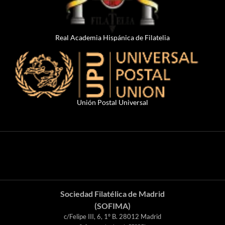
Real Academia Hispánica de Filatelia
Unión Postal Universal
Sociedad Filatélica de Madrid
(SOFIMA)
c/Felipe III, 6, 1º B. 28012 Madrid