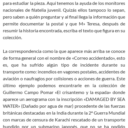
para estudiar la pieza. Aquí tenemos la ayuda de los monitores
nacionales de filatelia juvenil. Quizás ellos tampoco lo sepan,
pero saben a quién preguntar y al final llega la información que
permite documentar la postal y que M» Teresa, después de
resumir la historia encontrada, escriba el texto que figura en su
colección.
La correspondencia como la que aparece más arriba se conoce
de forma general con el nombre de «Correo accidentado», esto
es, que ha sufrido algún tipo de incidente durante su
transporte como: incendios en vagones postales, accidentes de
aviación o naufragios por colisiones o acciones de guerra. Este
último ejemplo podemos encontrarle en la colección de
Guillermo Campo Pomar «El crisantemo y la espada» donde
aparece un aerograma con la inscripción «DAMAGED BY SEA
WATER» (Dañado por agua de mar) procedente de las fuerzas
británicas destacadas en la India durante la 2ª Guerra Mundial
con marcas de censura de Karachi rescatado de un transporte
hundido por un submarino japonés, que no se ha podido