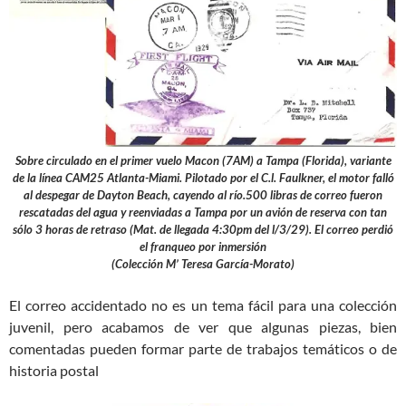
Sobre circulado en el primer vuelo Macon (7AM) a Tampa (Florida), variante
de la línea CAM25 Atlanta-Miami. Pilotado por el C.l. Faulkner, el motor falló
al despegar de Dayton Beach, cayendo al río.500 libras de correo fueron
rescatadas del agua y reenviadas a Tampa por un avión de reserva con tan
sólo 3 horas de retraso (Mat. de llegada 4:30pm del l/3/29). El correo perdió
el franqueo por inmersión
(Colección M’ Teresa García-Morato)
El correo accidentado no es un tema fácil para una colección
juvenil, pero acabamos de ver que algunas piezas, bien
comentadas pueden formar parte de trabajos temáticos o de
historia postal