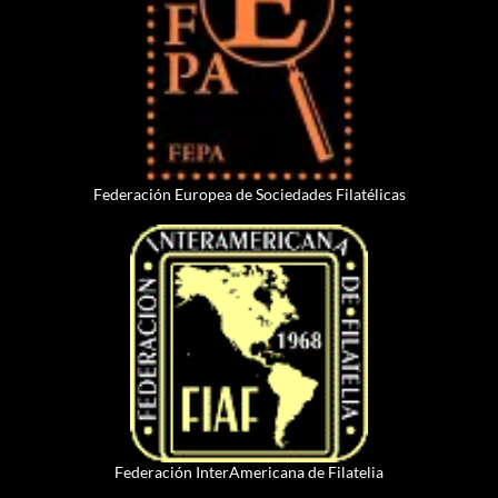
Federación Europea de Sociedades Filatélicas
Federación InterAmericana de Filatelia