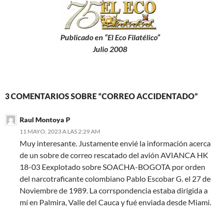
Publicado en “El Eco Filatélico”
Julio 2008
3 COMENTARIOS SOBRE “CORREO ACCIDENTADO”
Raul Montoya P
11 MAYO, 2023 A LAS 2:29 AM
Muy interesante. Justamente envié la información acerca
de un sobre de correo rescatado del avión AVIANCA HK
18-03 Eexplotado sobre SOACHA-BOGOTA por orden
del narcotraficante colombiano Pablo Escobar G. el 27 de
Noviembre de 1989. La corrspondencia estaba dirigida a
mí en Palmira, Valle del Cauca y fué enviada desde Miami.