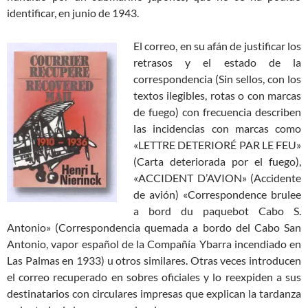
identificar, en junio de 1943.
El correo, en su afán de justificar los
retrasos y el estado de la
correspondencia (Sin sellos, con los
textos ilegibles, rotas o con marcas
de fuego) con frecuencia describen
las incidencias con marcas como
«LETTRE DETERIORÉ PAR LE FEU»
(Carta deteriorada por el fuego),
«ACCIDENT D’AVION» (Accidente
de avión) «Correspondence brulee
a bord du paquebot Cabo S.
Antonio» (Correspondencia quemada a bordo del Cabo San
Antonio, vapor español de la Compañía Ybarra incendiado en
Las Palmas en 1933) u otros similares. Otras veces introducen
el correo recuperado en sobres oficiales y lo reexpiden a sus
destinatarios con circulares impresas que explican la tardanza