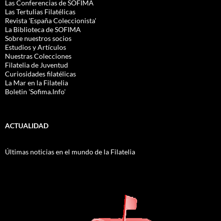
Las Conferencias de SOFIMA
Las Tertulias Filatélicas
Revista 'España Coleccionista'
La Biblioteca de SOFIMA
Sobre nuestros socios
Estudios y Artículos
Nuestras Colecciones
Filatelia de Juventud
Curiosidades filatélicas
La Mar en la Filatelia
Boletin 'Sofima.Info'
ACTUALIDAD
Últimas noticias en el mundo de la Filatelia