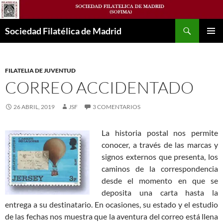
Saltar
al
Buscar
contenido
Sociedad Filatélica de Madrid
MENÚ
PRINCI
FILATELIA DE JUVENTUD
CORREO ACCIDENTADO
26 ABRIL, 2019
JSF
3 COMENTARIOS
La historia postal nos permite
conocer, a través de las marcas y
signos externos que presenta, los
caminos de la correspondencia
desde el momento en que se
deposita una carta hasta la
entrega a su destinatario. En ocasiones, su estado y el estudio
de las fechas nos muestra que la aventura del correo está llena