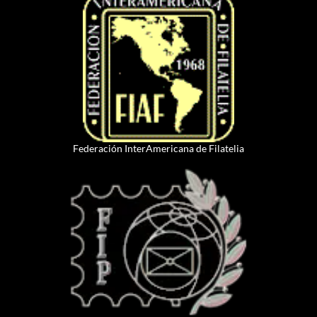
Federación InterAmericana de Filatelia