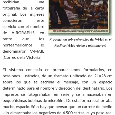
recibirían una
fotografía de la carta
original. Los ingleses
conocieron este
servicio con el nombre
de AIRGRAPHS, en
tanto que los
Propaganda sobre el empleo del V-Mail en el
norteamericanos lo
Pacifico («Más rápido y más seguro»)
denominaron V-MAIL
(Correo de la Victoria)
El sistema consistía en preparar unos formularios, en
ocasiones ilustrados, de un formato unificado de 21×28 cm
sobre los que se escribía el mensaje, con un espacio
determinado para el nombre y dirección del destinatario. Los
impresos se fotografiaban en serie y se almacenaban en
pequeñísimas bobinas de microfilm. De esta forma se ahorraba
mucho espacio. Sólo hay que pensar que un carrete de medio
kilo almacenaba los negativos de 4.500 cartas, cuyo peso real