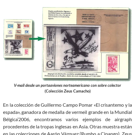
V-mail desde un portaaviones norteamericano con sobre colector
(Colección Zeus Camacho)
En la colección de Guillermo Campo Pomar «El crisantemo y la
espada», ganadora de medalla de vermeil grande en la Mundial
Bélgica’2006, encontramos varios ejemplos de airgraph
procedentes de la tropas inglesas en Asia. Otras muestra están
en las colecciones de Aarón Vázquez (Rumbo a Cipango), Zeus