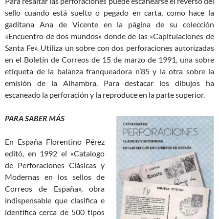
Para resaltar las perforaciones puede escanearse el reverso del
sello cuando está suelto o pegado en carta, como hace la
gaditana Ana de Vicente en la página de su colección
«Encuentro de dos mundos» donde de las «Capitulaciones de
Santa Fe». Utiliza un sobre con dos perforaciones autorizadas
en el Boletín de Correos de 15 de marzo de 1991, una sobre
etiqueta de la balanza franqueadora n’85 y la otra sobre la
emisión de la Alhambra. Para destacar los dibujos ha
escaneado la perforación y la reproduce en la parte superior.
PARA SABER MÁS
En España Florentino Pérez
editó, en 1992 el «Catalogo
de Perforaciones Clásicas y
Modernas en los sellos de
Correos de España», obra
indispensable que clasifica e
identifica cerca de 500 tipos