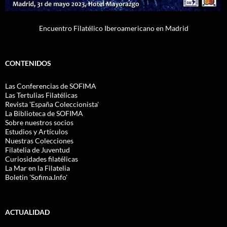
Encuentro Filatélico Iberoamericano en Madrid
CONTENIDOS
Las Conferencias de SOFIMA
Las Tertulias Filatélicas
Revista 'España Coleccionista'
La Biblioteca de SOFIMA
Sobre nuestros socios
Estudios y Artículos
Nuestras Colecciones
Filatelia de Juventud
Curiosidades filatélicas
La Mar en la Filatelia
Boletin 'Sofima.Info'
ACTUALIDAD