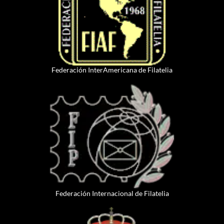
Federación InterAmericana de Filatelia
Federación Internacional de Filatelia