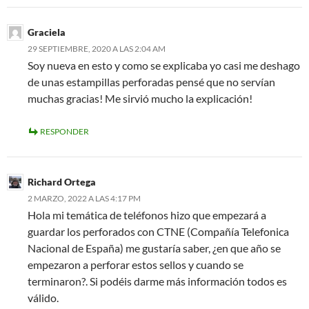
Graciela
29 SEPTIEMBRE, 2020 A LAS 2:04 AM
Soy nueva en esto y como se explicaba yo casi me deshago
de unas estampillas perforadas pensé que no servían
muchas gracias! Me sirvió mucho la explicación!
RESPONDER
Richard Ortega
2 MARZO, 2022 A LAS 4:17 PM
Hola mi temática de teléfonos hizo que empezará a
guardar los perforados con CTNE (Compañía Telefonica
Nacional de España) me gustaría saber, ¿en que año se
empezaron a perforar estos sellos y cuando se
terminaron?. Si podéis darme más información todos es
válido.