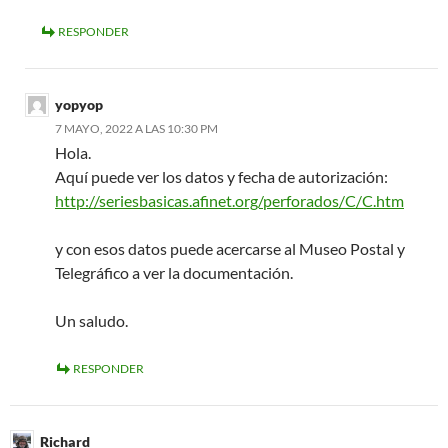
RESPONDER
yopyop
7 MAYO, 2022 A LAS 10:30 PM
Hola.
Aquí puede ver los datos y fecha de autorización:
http://seriesbasicas.afinet.org/perforados/C/C.htm
y con esos datos puede acercarse al Museo Postal y
Telegráfico a ver la documentación.
Un saludo.
RESPONDER
Richard