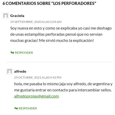
6 COMENTARIOS SOBRE “LOS PERFORADORES”
Graciela
29 SEPTIEMBRE, 2020 A LAS 2:04 AM
Soy nueva en esto y como se explicaba yo casi me deshago
de unas estampillas perforadas pensé que no servían
muchas gracias! Me sirvió mucho la explicación!
RESPONDER
alfredo
29 OCTUBRE, 2021 A LAS 9:42 PM
hola, me pasaba lo mismo jaja soy alfredo, de argentina y
me gustaria entrar en contacto para intercambiar sellos.
alfredoprojas@gmail.com
RESPONDER