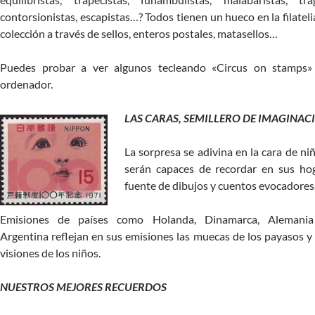
contorsionistas, escapistas…? Todos tienen un hueco en la filatelia
colección a través de sellos, enteros postales, matasellos…
Puedes probar a ver algunos tecleando «Circus on stamps»
ordenador.
LAS CARAS, SEMILLERO DE IMAGINAC
La sorpresa se adivina en la cara de ni
serán capaces de recordar en sus ho
fuente de dibujos y cuentos evocadores
Emisiones de países como Holanda, Dinamarca, Alemani
Argentina reflejan en sus emisiones las muecas de los payasos y 
visiones de los niños.
NUESTROS MEJORES RECUERDOS