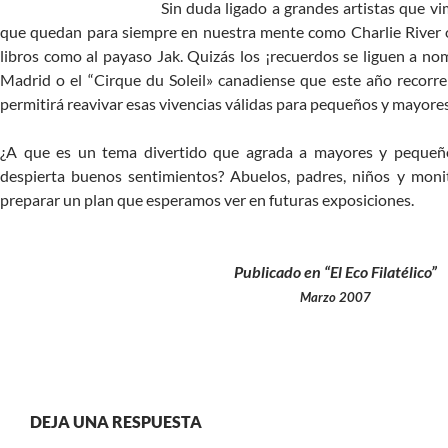
Sin duda ligado a grandes artistas que vi
que quedan para siempre en nuestra mente como Charlie River o
libros como al payaso Jak. Quizás los ¡recuerdos se liguen a no
Madrid o el “Cirque du Soleil» canadiense que este año recorr
permitirá reavivar esas vivencias válidas para pequeños y mayores
¿A que es un tema divertido que agrada a mayores y pequeñ
despierta buenos sentimientos? Abuelos, padres, niños y moni
preparar un plan que esperamos ver en futuras exposiciones.
Publicado en “El Eco Filatélico”
Marzo 2007
DEJA UNA RESPUESTA