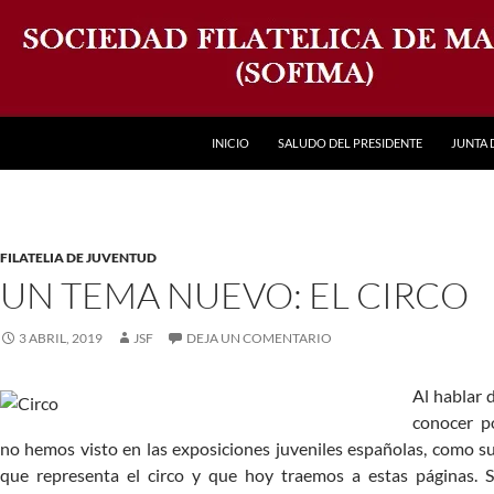
INICIO
SALUDO DEL PRESIDENTE
JUNTA 
FILATELIA DE JUVENTUD
UN TEMA NUEVO: EL CIRCO
3 ABRIL, 2019
JSF
DEJA UN COMENTARIO
Al hablar 
conocer po
no hemos visto en las exposiciones juveniles españolas, como s
que representa el circo y que hoy traemos a estas páginas. 