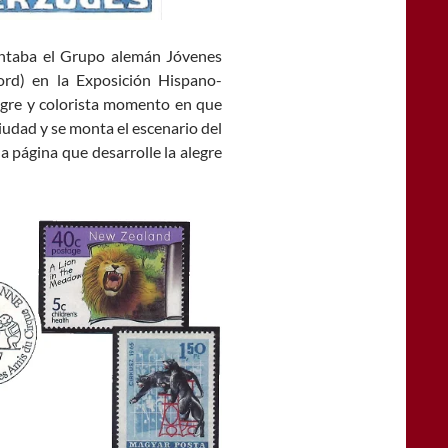
sentaba el Grupo alemán Jóvenes
ord) en la Exposición Hispano-
egre y colorista momento en que
iudad y se monta el escenario del
página que desarrolle la alegre