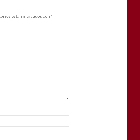
torios están marcados con
*