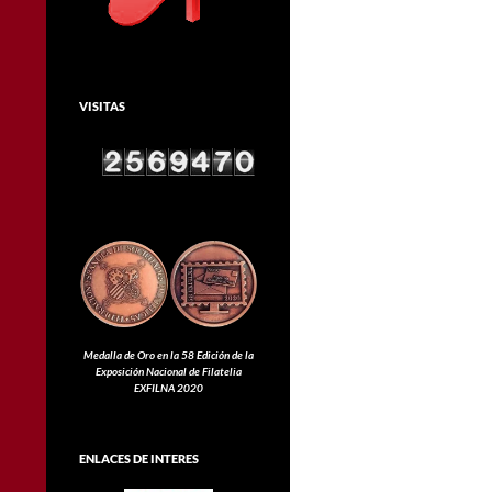
VISITAS
Medalla de Oro en la 58 Edición de la
Exposición Nacional de Filatelia
EXFILNA 2020
ENLACES DE INTERES