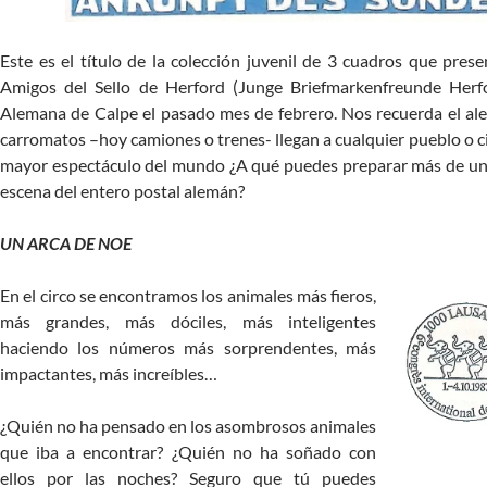
Este es el título de la colección juvenil de 3 cuadros que pre
Amigos del Sello de Herford (Junge Briefmarkenfreunde Herf
Alemana de Calpe el pasado mes de febrero. Nos recuerda el al
carromatos –hoy camiones o trenes- llegan a cualquier pueblo o c
mayor espectáculo del mundo ¿A qué puedes preparar más de una 
escena del entero postal alemán?
UN ARCA DE NOE
En el circo se encontramos los animales más fieros,
más grandes, más dóciles, más inteligentes
haciendo los números más sorprendentes, más
impactantes, más increíbles…
¿Quién no ha pensado en los asombrosos animales
que iba a encontrar? ¿Quién no ha soñado con
ellos por las noches? Seguro que tú puedes