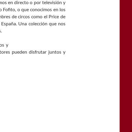
mos en directo o por televisión y
 Fofito, o que conocimos en los
mbres de circos como el Price de
e España. Una colección que nos
.
os y
tores pueden disfrutar juntos y