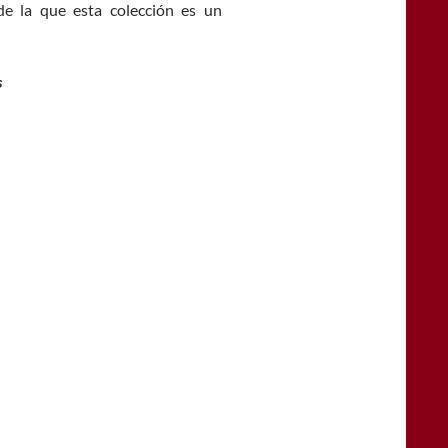
e la que esta colección es un
s