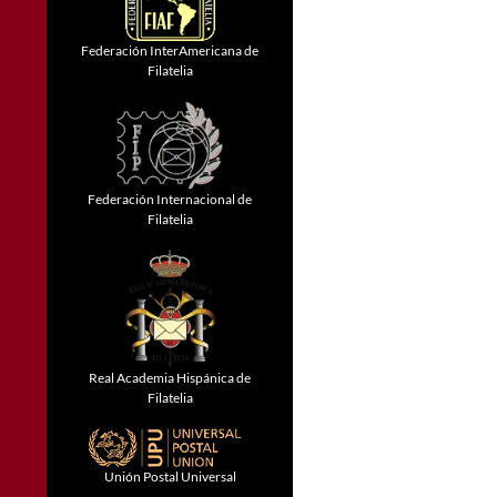
Federación InterAmericana de
Filatelia
Federación Internacional de
Filatelia
Real Academia Hispánica de
Filatelia
Unión Postal Universal