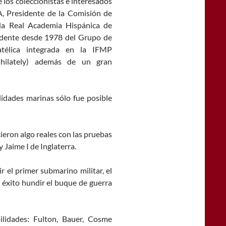
e los coleccionistas e interesados
A, Presidente de la Comisión de
la Real Academia Hispánica de
esidente desde 1978 del Grupo de
atélica integrada en la IFMP
Philately) además de un gran
didades marinas sólo fue posible
ieron algo reales con las pruebas
 Jaime I de Inglaterra.
 el primer submarino militar, el
 éxito hundir el buque de guerra
ilidades: Fulton, Bauer, Cosme