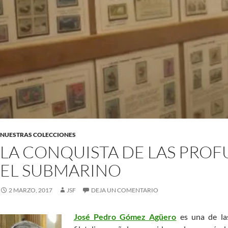
NUESTRAS COLECCIONES
LA CONQUISTA DE LAS PRO
EL SUBMARINO
2 MARZO, 2017
JSF
DEJA UN COMENTARIO
José Pedro Gómez Agüero
es una de las