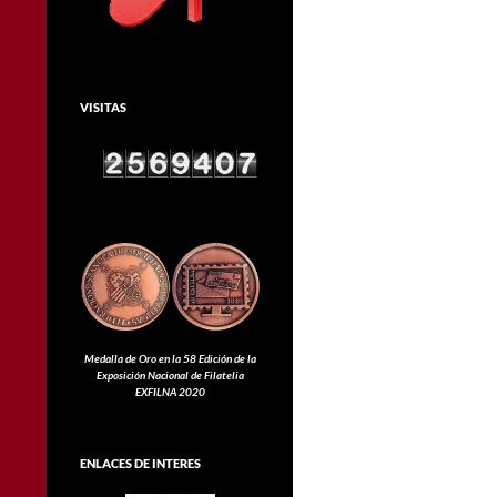
VISITAS
Medalla de Oro en la 58 Edición de la
Exposición Nacional de Filatelia
EXFILNA 2020
ENLACES DE INTERES