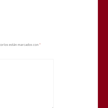
torios están marcados con
*