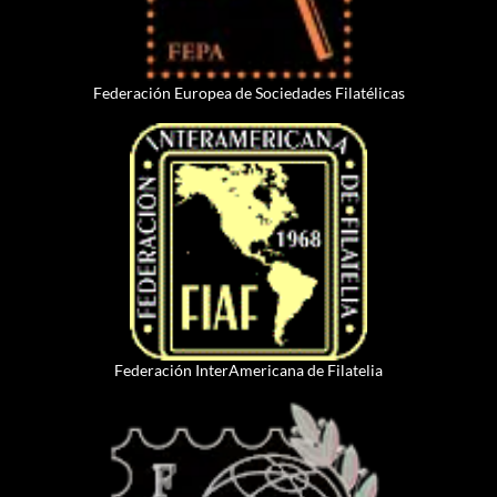
Federación Europea de Sociedades Filatélicas
Federación InterAmericana de Filatelia