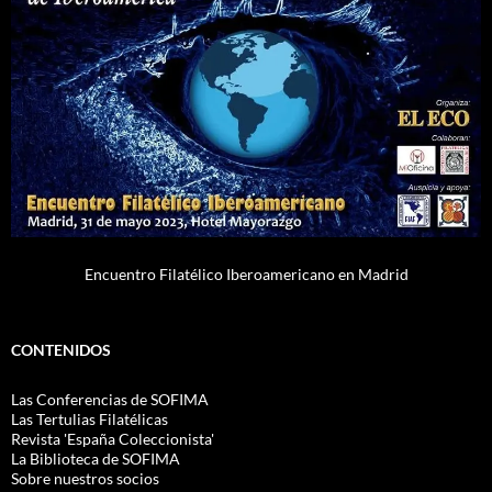
Encuentro Filatélico Iberoamericano en Madrid
CONTENIDOS
Las Conferencias de SOFIMA
Las Tertulias Filatélicas
Revista 'España Coleccionista'
La Biblioteca de SOFIMA
Sobre nuestros socios