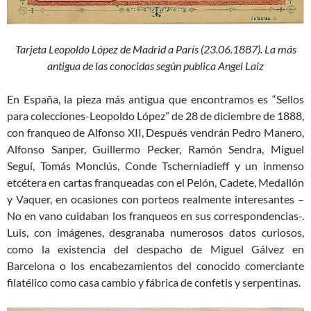
Tarjeta Leopoldo López de Madrid a París
(23.06.1887). La más
antigua de las conocidas
según publica Angel Laiz
En España, la pieza más antigua que encontramos es “Sellos
para colecciones-Leopoldo López” de 28 de diciembre de 1888,
con franqueo de Alfonso XII, Después vendrán Pedro Manero,
Alfonso Sanper, Guillermo Pecker, Ramón Sendra, Miguel
Seguí, Tomás Monclús, Conde Tscherniadieff y un inmenso
etcétera en cartas franqueadas con el Pelón, Cadete, Medallón
y Vaquer, en ocasiones con porteos realmente interesantes –
No en vano cuidaban los franqueos en sus correspondencias-.
Luis, con imágenes, desgranaba numerosos datos curiosos,
como la existencia del despacho de Miguel Gálvez en
Barcelona o los encabezamientos del conocido comerciante
filatélico como casa cambio y fábrica de confetis y serpentinas.