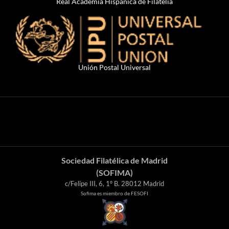
Real Academia Hispánica de Filatelia
Unión Postal Universal
Sociedad Filatélica de Madrid
(SOFIMA)
c/Felipe III, 6, 1º B. 28012 Madrid
Sofima es miembro de FESOFI