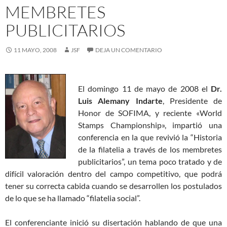
MEMBRETES
PUBLICITARIOS
11 MAYO, 2008
JSF
DEJA UN COMENTARIO
El domingo 11 de mayo de 2008 el
Dr.
Luis Alemany Indarte
, Presidente de
Honor de SOFIMA, y reciente «World
Stamps Championship», impartió una
conferencia en la que revivió la “Historia
de la filatelia a través de los membretes
publicitarios”, un tema poco tratado y de
difícil valoración dentro del campo competitivo, que podrá
tener su correcta cabida cuando se desarrollen los postulados
de lo que se ha llamado “filatelia social”.
El conferenciante inició su disertación hablando de que una