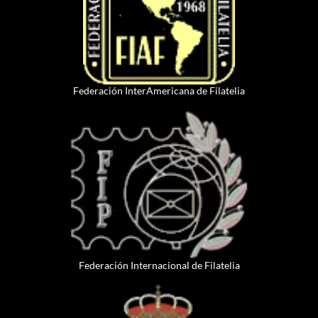
Federación InterAmericana de Filatelia
Federación Internacional de Filatelia