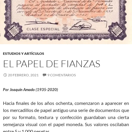
ESTUDIOS Y ARTÍCULOS
EL PAPEL DE FIANZAS
20 FEBRERO, 2021
9 COMENTARIOS
Por Joaquín Amado (1935-2020)
Hacia finales de los años ochenta, comenzaron a aparecer en
los mercadillos de papel antiguo una serie de documentos que
por su formato, textura y confección guardaban una cierta
semejanza visual con el papel moneda. Sus valores oscilaban
entre 5 y 1.000 pesetas.