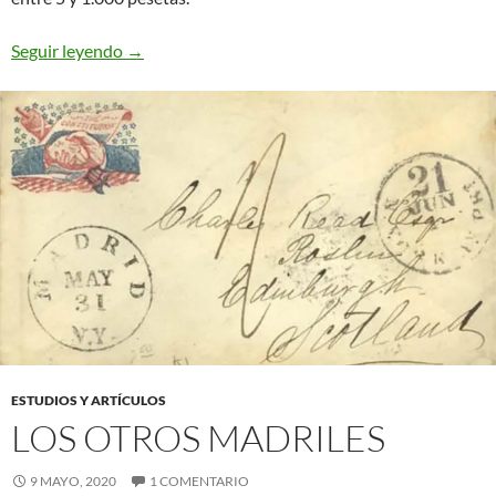
El papel de Fianzas
Seguir leyendo
→
ESTUDIOS Y ARTÍCULOS
LOS OTROS MADRILES
9 MAYO, 2020
1 COMENTARIO