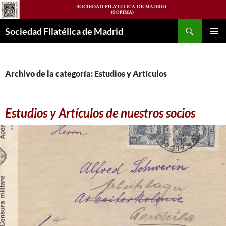
Saltar
al
Buscar
contenido
Sociedad Filatélica de Madrid
MENÚ
PRINCI
Archivo de la categoría: Estudios y Artículos
Estudios y Artículos de nuestros socios