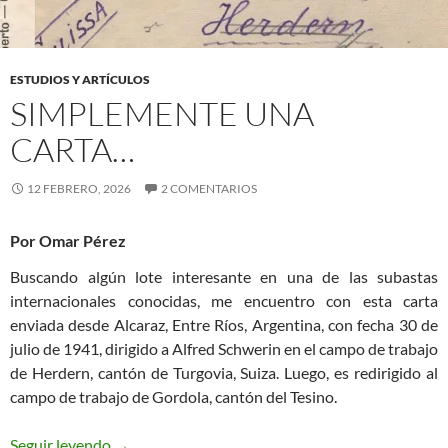
ESTUDIOS Y ARTÍCULOS
SIMPLEMENTE UNA
CARTA…
12 FEBRERO, 2026
2 COMENTARIOS
Por Omar Pérez
Buscando algún lote interesante en una de las subastas
internacionales conocidas, me encuentro con esta carta
enviada desde Alcaraz, Entre Ríos, Argentina, con fecha 30 de
julio de 1941, dirigido a Alfred Schwerin en el campo de trabajo
de Herdern, cantón de Turgovia, Suiza. Luego, es redirigido al
campo de trabajo de Gordola, cantón del Tesino.
Simplemente una carta…
Seguir leyendo
→