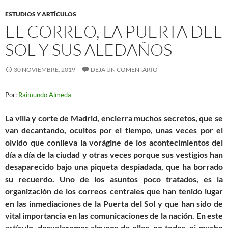
ESTUDIOS Y ARTÍCULOS
EL CORREO, LA PUERTA DEL
SOL Y SUS ALEDAÑOS
30 NOVIEMBRE, 2019
DEJA UN COMENTARIO
Por:
Raimundo Almeda
La villa y corte de Madrid, encierra muchos secretos, que se
van decantando, ocultos por el tiempo, unas veces por el
olvido que conlleva la vorágine de los acontecimientos del
día a día de la ciudad y otras veces porque sus vestigios han
desaparecido bajo una piqueta despiadada, que ha borrado
su recuerdo. Uno de los asuntos poco tratados, es la
organización de los correos centrales que han tenido lugar
en las inmediaciones de la Puerta del Sol y que han sido de
vital importancia en las comunicaciones de la nación. En este
artículo, desvelaremos algunos de ellos, no todos, ni mucho