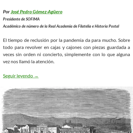
Por
José Pedro Gómez-Agüero
Presidente de SOFIMA
Académico de número de la Real Academia de Filatelia e Historia Postal
El tiempo de reclusión por la pandemia da para mucho. Sobre
todo para revolver en cajas y cajones con piezas guardada a
veces sin orden ni concierto, simplemente con lo que alguna
vez nos llamó la atención.
Los Otros Madriles
Seguir leyendo
→