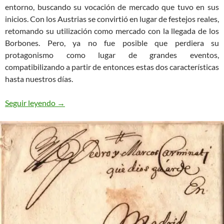
entorno, buscando su vocación de mercado que tuvo en sus
inicios. Con los Austrias se convirtió en lugar de festejos reales,
retomando su utilización como mercado con la llegada de los
Borbones. Pero, ya no fue posible que perdiera su
protagonismo como lugar de grandes eventos,
compatibilizando a partir de entonces estas dos características
hasta nuestros días.
La Plaza Mayor y los Mercadillos
Seguir leyendo
→