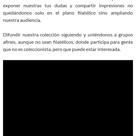
exponer nuestras tus dudas y compartir impresiones no
quedándonos solo en el plano filatélico sino ampliando
nuestra audiencia.
Difundir nuestra colección siguiendo y uniéndonos a grupos
afines, aunque no sean filatélicos, donde participa para gente
que no es coleccionista, pero que puede estar interesada.