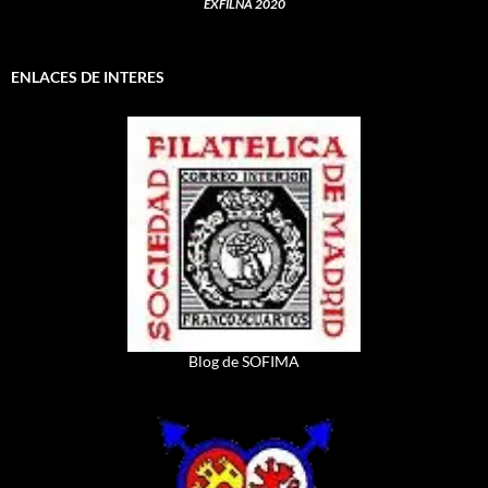
EXFILNA 2020
ENLACES DE INTERES
Blog de SOFIMA