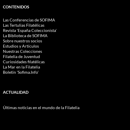
CONTENIDOS
Las Conferencias de SOFIMA
Las Tertulias Filatélicas
Revista 'España Coleccionista'
La Biblioteca de SOFIMA
Sobre nuestros socios
Estudios y Artículos
Nuestras Colecciones
Filatelia de Juventud
Curiosidades filatélicas
La Mar en la Filatelia
Boletin 'Sofima.Info'
ACTUALIDAD
Últimas noticias en el mundo de la Filatelia