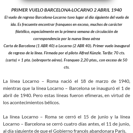
PRIMER VUELO BARCELONA-LOCARNO 2 ABRIL 1940
El vuelo de regreso Barcelona-Locarno tuvo lugar al día siguiente del vuelo de
ida. Es frecuente encontrar franqueos en exceso, muchos de carácter
filatélico, especialmente en la primera semana de circulación de
correspondencia por la nueva línea aérea
Carta de Barcelona (1 ABR 40) a Locarno (2 ABR 40). Primer vuelo inaugural
de regreso de la línea. Firmada por el piloto Alfred Künzle. Tarifa: 70 cts.
(carta) + 1 pta. (sobreporte aéreo). Franqueo 2,20 ptas., con exceso de 50
cts.
La línea Locarno – Roma nació el 18 de marzo de 1940,
mientras que la línea Locarno – Barcelona se inauguró el 1 de
abril de 1940. Pero estas líneas fueron efímeras, en virtud de
los acontecimientos bélicos.
La línea Locarno – Roma se cerró el 15 de junio y la línea
Locarno – Barcelona se cerró cuatro días antes, el 11 de junio,
al día siguiente de que el Gobierno francés abandonara París.