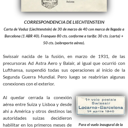
CORRESPONDENCIA DE LIECHTENSTEIN
Carta de Vaduz (Liechtenstein) de 30 de marzo de 40 con marca de llegada a
Barcelona (1 ABR 40). Franqueo 80 cts. conforme a tarifa: 30 cts. (carta) +
50 cts. (sobreporte aéreo).
Swissair nacida de la fusión, en marzo de 1931, de las
precursoras Ad Astra Aero y Balair, al igual que ocurrió con
Lufthansa, suspendió todas sus operaciones al inicio de la
Segunda Guerra Mundial. Pero luego se reabrirían algunas
conexiones con el exterior.
Al quedar cerrada la conexión
aérea entre Suiza y Lisboa y desde
ahí a América y otros destinos las
autoridades suizas decidieron
habilitar en los primeros meses de
Para el vuelo inaugural de la