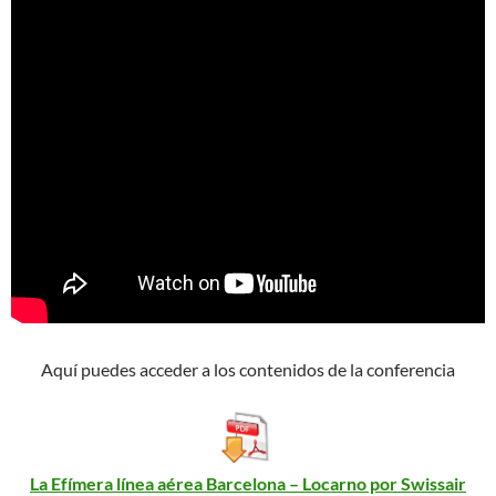
Aquí puedes acceder a los contenidos de la conferencia
La Efímera línea aérea Barcelona – Locarno por Swissair