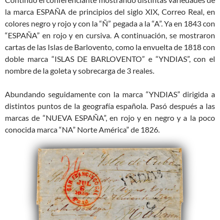
la marca ESPAÑA de principios del siglo XIX, Correo Real, en
colores negro y rojo y con la “Ñ” pegada a la “A”. Ya en 1843 con
“ESPAÑA” en rojo y en cursiva. A continuación, se mostraron
cartas de las Islas de Barlovento, como la envuelta de 1818 con
doble marca “ISLAS DE BARLOVENTO” e “YNDIAS”, con el
nombre de la goleta y sobrecarga de 3 reales.
Abundando seguidamente con la marca “YNDIAS” dirigida a
distintos puntos de la geografía española. Pasó después a las
marcas de “NUEVA ESPAÑA”, en rojo y en negro y a la poco
conocida marca “NA” Norte América” de 1826.