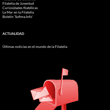
Filatelia de Juventud
Curiosidades filatélicas
La Mar en la Filatelia
Boletin 'Sofima.Info'
ACTUALIDAD
Últimas noticias en el mundo de la Filatelia