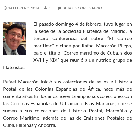
14 FEBRERO, 2024
JSF
DEJA UN COMENTARIO
El pasado domingo 4 de febrero, tuvo lugar en
la sede de la Sociedad Filatélica de Madrid, la
tercera conferencia del sobre “El Correo
marítimo”, dictada por Rafael Macarrón Pliego,
bajo el título “Correo marítimo de Cuba, siglos
XVIII y XIX” que reunió a un nutrido grupo de
filatelistas.
Rafael Macarrón inició sus colecciones de sellos e Historia
Postal de las Colonias Españolas de África, hace más de
cuarenta años. En los años noventa amplió sus colecciones con
las Colonias Españolas de Ultramar e Islas Marianas, que se
suman a sus colecciones de Historia Postal, Marcofilia y
Correo Marítimo, además de las de Emisiones Postales de
Cuba, Filipinas y Andorra.