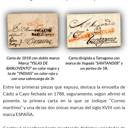
Carta de 1818 con doble marca
Carta dirigida a Tarragona con
Marca “YSLAS DE
marca de llegada “SANTANDER” y
BARLOVENTO” en color negro y
un porteo de 5R.
la de “YNDIAS” en color rojo y
con una sobrecarga de 3r.
Entre las primeras piezas que expuso, destaca la envuelta de
Cádiz a Cayo fechada en 1788, seguramente, según afirmó el
ponente, la primera carta en la que se indique “Correo
marítimo” y una de las dos únicas marcas del siglo XVIII con la
marca ESPAÑA.
Continuó el conferenciante mostrando distintas variedades de