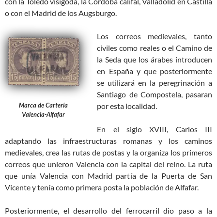
con la Toledo visigoda, la Córdoba califal, Valladolid en Castilla
o con el Madrid de los Augsburgo.
Los correos medievales, tanto
civiles como reales o el Camino de
la Seda que los árabes introducen
en España y que posteriormente
se utilizará en la peregrinación a
Santiago de Compostela, pasaran
Marca de Cartería
por esta localidad.
Valencia-Alfafar
En el siglo XVIII, Carlos III
adaptando las infraestructuras romanas y los caminos
medievales, crea las rutas de postas y la organiza los primeros
correos que unieron Valencia con la capital del reino. La ruta
que unía Valencia con Madrid partía de la Puerta de San
Vicente y tenía como primera posta la población de Alfafar.
Posteriormente, el desarrollo del ferrocarril dio paso a la