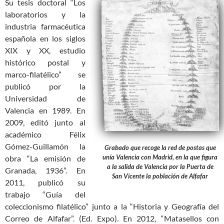
Su tesis doctoral “Los
laboratorios y la
industria farmacéutica
española en los siglos
XIX y XX, estudio
histórico postal y
marco-filatélico” se
publicó por la
Universidad de
Valencia en 1989. En
2009, editó junto al
académico Félix
Gómez-Guillamón la
Grabado que recoge la red de postas que
unía Valencia con Madrid, en la que figura
obra “La emisión de
a la salida de Valencia por la Puerta de
Granada, 1936”. En
San Vicente la población de Alfafar
2011, publicó su
trabajo “Guía del
coleccionismo filatélico” junto a la “Historia y Geografía del
Correo de Alfafar”. (Ed. Expo). En 2012, “Matasellos con