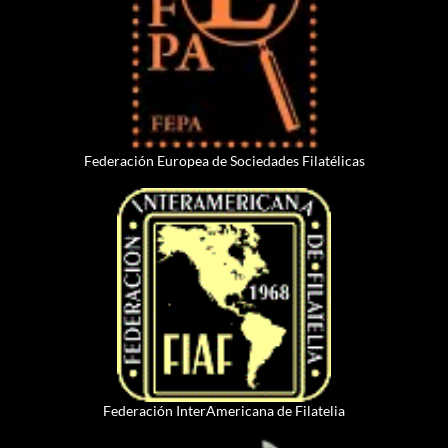
Federación Europea de Sociedades Filatélicas
Federación InterAmericana de Filatelia