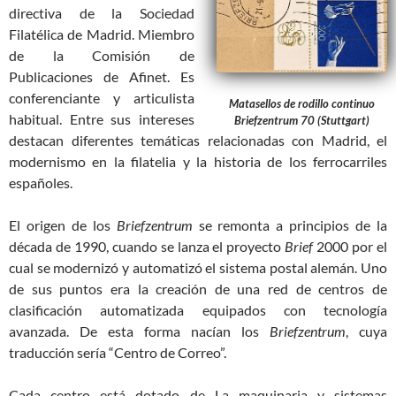
directiva de la Sociedad
Filatélica de Madrid. Miembro
de la Comisión de
Publicaciones de Afinet. Es
conferenciante y articulista
Matasellos de rodillo continuo
habitual. Entre sus intereses
Briefzentrum 70 (Stuttgart)
destacan diferentes temáticas relacionadas con Madrid, el
modernismo en la filatelia y la historia de los ferrocarriles
españoles.
El origen de los
Briefzentrum
se remonta a principios de la
década de 1990, cuando se lanza el proyecto
Brief
2000 por el
cual se modernizó y automatizó el sistema postal alemán. Uno
de sus puntos era la creación de una red de centros de
clasificación automatizada equipados con tecnología
avanzada. De esta forma nacían los
Briefzentrum
, cuya
traducción sería “Centro de Correo”.
Cada centro está dotado de La maquinaria y sistemas