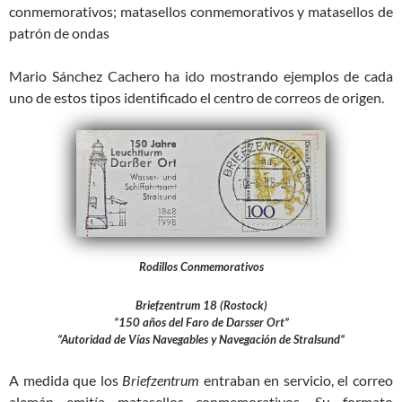
conmemorativos; matasellos conmemorativos y matasellos de
patrón de ondas
Mario Sánchez Cachero ha ido mostrando ejemplos de cada
uno de estos tipos identificado el centro de correos de origen.
Rodillos Conmemorativos
Briefzentrum
18 (Rostock)
“150 años del Faro de Darsser Ort”
“Autoridad de Vías Navegables y Navegación de Stralsund”
A medida que los
Briefzentrum
entraban en servicio, el correo
alemán emitía matasellos conmemorativos. Su formato