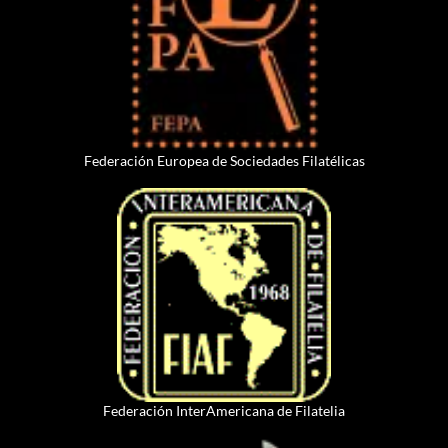
Federación Europea de Sociedades Filatélicas
Federación InterAmericana de Filatelia