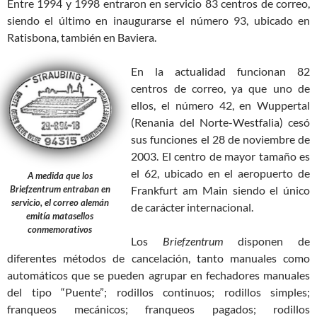
Entre 1994 y 1998 entraron en servicio 83 centros de correo,
siendo el último en inaugurarse el número 93, ubicado en
Ratisbona, también en Baviera.
En la actualidad funcionan 82
centros de correo, ya que uno de
ellos, el número 42, en Wuppertal
(Renania del Norte-Westfalia) cesó
sus funciones el 28 de noviembre de
2003. El centro de mayor tamaño es
el 62, ubicado en el aeropuerto de
A medida que los
Briefzentrum entraban en
Frankfurt am Main siendo el único
servicio, el correo alemán
de carácter internacional.
emitía matasellos
conmemorativos
Los
Briefzentrum
disponen de
diferentes métodos de cancelación, tanto manuales como
automáticos que se pueden agrupar en fechadores manuales
del tipo “Puente”; rodillos continuos; rodillos simples;
franqueos mecánicos; franqueos pagados; rodillos