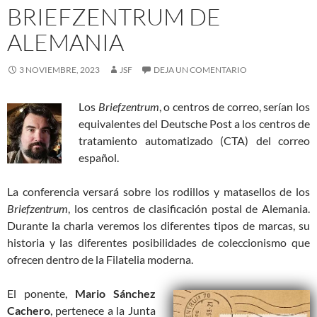
BRIEFZENTRUM DE
ALEMANIA
3 NOVIEMBRE, 2023
JSF
DEJA UN COMENTARIO
Los
Briefzentrum
, o centros de correo, serían los
equivalentes del Deutsche Post a los centros de
tratamiento automatizado (CTA) del correo
español.
La conferencia versará sobre los rodillos y matasellos de los
Briefzentrum
, los centros de clasificación postal de Alemania.
Durante la charla veremos los diferentes tipos de marcas, su
historia y las diferentes posibilidades de coleccionismo que
ofrecen dentro de la Filatelia moderna.
El ponente,
Mario Sánchez
Cachero
, pertenece a la Junta