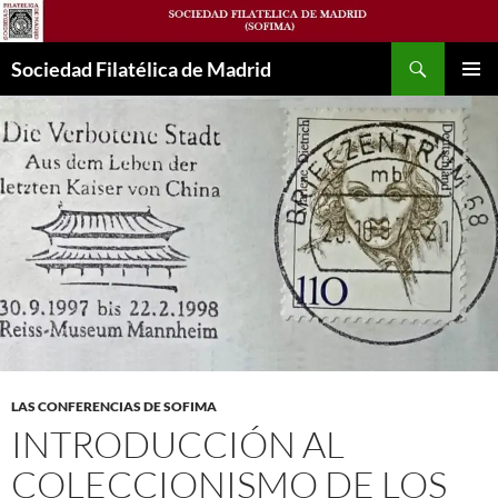
Saltar
al
Buscar
contenido
Sociedad Filatélica de Madrid
MENÚ
PRINCI
LAS CONFERENCIAS DE SOFIMA
INTRODUCCIÓN AL
COLECCIONISMO DE LOS