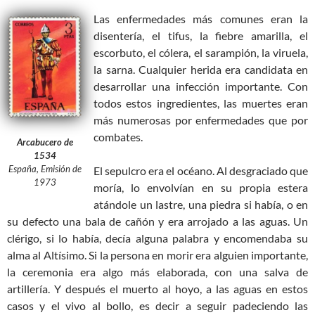
Las enfermedades más comunes eran la
disentería, el tifus, la fiebre amarilla, el
escorbuto, el cólera, el sarampión, la viruela,
la sarna. Cualquier herida era candidata en
desarrollar una infección importante. Con
todos estos ingredientes, las muertes eran
más numerosas por enfermedades que por
combates.
Arcabucero de
1534
España, Emisión de
El sepulcro era el océano. Al desgraciado que
1973
moría, lo envolvían en su propia estera
atándole un lastre, una piedra si había, o en
su defecto una bala de cañón y era arrojado a las aguas. Un
clérigo, si lo había, decía alguna palabra y encomendaba su
alma al Altísimo. Si la persona en morir era alguien importante,
la ceremonia era algo más elaborada, con una salva de
artillería. Y después el muerto al hoyo, a las aguas en estos
casos y el vivo al bollo, es decir a seguir padeciendo las