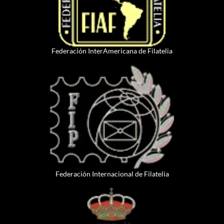
Federación InterAmericana de Filatelia
Federación Internacional de Filatelia