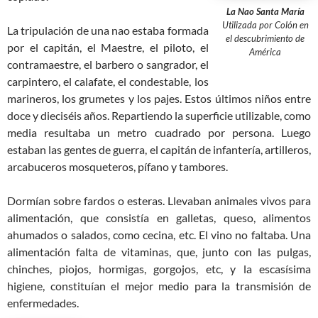
La Nao Santa María
Utilizada por Colón en
La tripulación de una nao estaba formada
el descubrimiento de
por el capitán, el Maestre, el piloto, el
América
contramaestre, el barbero o sangrador, el
carpintero, el calafate, el condestable, los
marineros, los grumetes y los pajes. Estos últimos niños entre
doce y dieciséis años. Repartiendo la superficie utilizable, como
media resultaba un metro cuadrado por persona. Luego
estaban las gentes de guerra, el capitán de infantería, artilleros,
arcabuceros mosqueteros, pífano y tambores.
Dormían sobre fardos o esteras. Llevaban animales vivos para
alimentación, que consistía en galletas, queso, alimentos
ahumados o salados, como cecina, etc. El vino no faltaba. Una
alimentación falta de vitaminas, que, junto con las pulgas,
chinches, piojos, hormigas, gorgojos, etc, y la escasísima
higiene, constituían el mejor medio para la transmisión de
enfermedades.