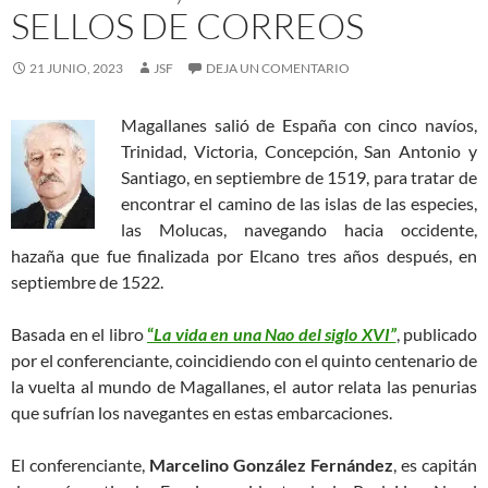
SELLOS DE CORREOS
21 JUNIO, 2023
JSF
DEJA UN COMENTARIO
Magallanes salió de España con cinco navíos,
Trinidad, Victoria, Concepción, San Antonio y
Santiago, en septiembre de 1519, para tratar de
encontrar el camino de las islas de las especies,
las Molucas, navegando hacia occidente,
hazaña que fue finalizada por Elcano tres años después, en
septiembre de 1522.
Basada en el libro
“
La vida en una Nao del siglo XVI”
, publicado
por el conferenciante, coincidiendo con el quinto centenario de
la vuelta al mundo de Magallanes, el autor relata las penurias
que sufrían los navegantes en estas embarcaciones.
El conferenciante,
Marcelino González Fernández
, es capitán