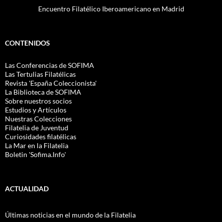
Encuentro Filatélico Iberoamericano en Madrid
CONTENIDOS
Las Conferencias de SOFIMA
Las Tertulias Filatélicas
Revista 'España Coleccionista'
La Biblioteca de SOFIMA
Sobre nuestros socios
Estudios y Artículos
Nuestras Colecciones
Filatelia de Juventud
Curiosidades filatélicas
La Mar en la Filatelia
Boletin 'Sofima.Info'
ACTUALIDAD
Últimas noticias en el mundo de la Filatelia