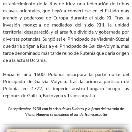
establecimiento de la Rus de Kiev, una federación de tribus
eslavas orientales, que llegó a convertirse en el Estado más
grande y poderoso de Europa durante el siglo XI. Tras la
invasión mongola de mediados del siglo XIII, la unidad
territorial desapareció, y el área fue dividida y gobernada por
diversas potencias. Surgió así el Principado de Vladímir-Súzdal
que daría origen a Rusia y el Principado de Galizia-Volynia, más
tarde denominado más tarde reino de Rutenia que daría origen
de a la actual Ucrania.
Hacia el año 1600, Polonia incorpora la parte norte del
Principado de Galizia Volynia. Tras la primera partición de
Polonia, en 1772, el imperio austro-húngaro ocupó las
regiones de Galizia, Bukovyna y Transcarpatia.
En septiembre 1938 con la crisis de los Sudetes y la firma del tratado de
Viena, Hungría se anexiona el sur de Transcarpatia