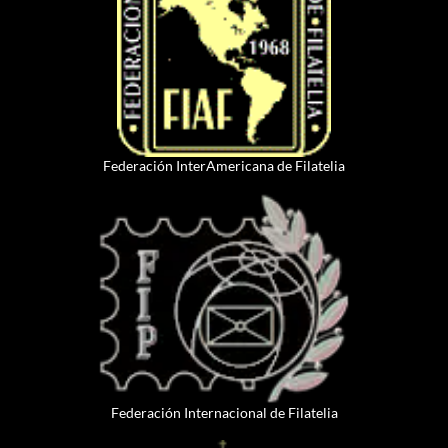
Federación InterAmericana de Filatelia
Federación Internacional de Filatelia