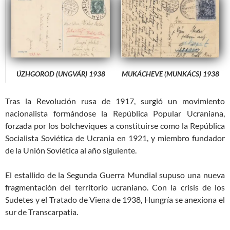
ÚZHGOROD (UNGVÁR) 1938
MUKÁCHEVE (MUNKÁCS) 1938
Tras la Revolución rusa de 1917, surgió un movimiento
nacionalista formándose la República Popular Ucraniana,
forzada por los bolcheviques a constituirse como la República
Socialista Soviética de Ucrania en 1921, y miembro fundador
de la Unión Soviética al año siguiente.
El estallido de la Segunda Guerra Mundial supuso una nueva
fragmentación del territorio ucraniano. Con la crisis de los
Sudetes y el Tratado de Viena de 1938, Hungría se anexiona el
sur de Transcarpatia.