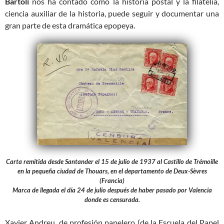
Bartolí
nos ha contado como la historia postal y la filatelia,
ciencia auxiliar de la historia, puede seguir y documentar una
gran parte de esta dramática epopeya.
Carta remitida desde Santander el 15 de julio de 1937 al Castillo de Trémoille
en la pequeña ciudad de Thouars, en el departamento de Deux-Sèvres
(Francia)
Marca de llegada el día 24 de julio después de haber pasado por Valencia
donde es censurada.
Xavier Andreu, de profesión papelero (de la Escuela del Papel