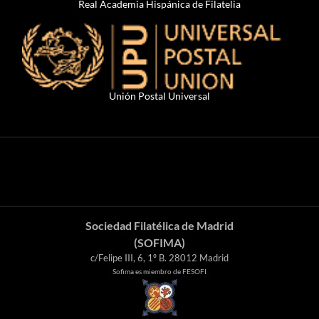
Real Academia Hispánica de Filatelia
Unión Postal Universal
Sociedad Filatélica de Madrid
(SOFIMA)
c/Felipe III, 6, 1º B. 28012 Madrid
Sofima es miembro de FESOFI