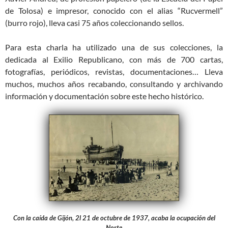
de Tolosa) e impresor, conocido con el alias “Rucvermell”
(burro rojo), lleva casi 75 años coleccionando sellos.
Para esta charla ha utilizado una de sus colecciones, la
dedicada al Exilio Republicano, con más de 700 cartas,
fotografías, periódicos, revistas, documentaciones… Lleva
muchos, muchos años recabando, consultando y archivando
información y documentación sobre este hecho histórico.
Con la caída de Gijón, 2l 21 de octubre de 1937, acaba la ocupación del
Norte