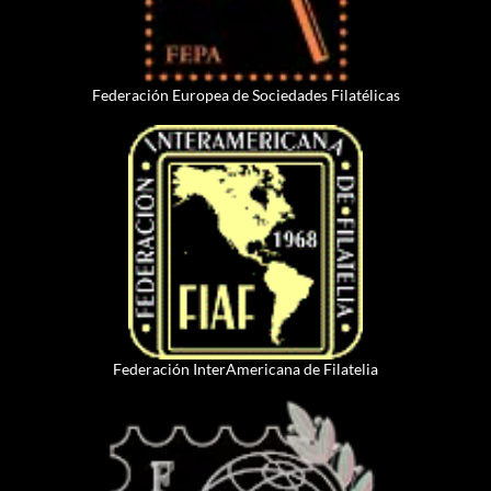
Federación Europea de Sociedades Filatélicas
Federación InterAmericana de Filatelia