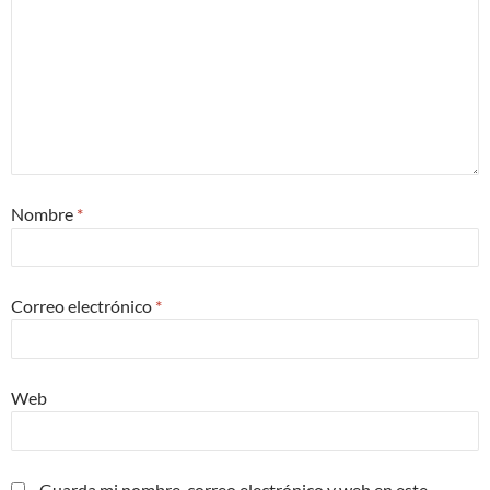
Nombre
*
Correo electrónico
*
Web
Guarda mi nombre, correo electrónico y web en este