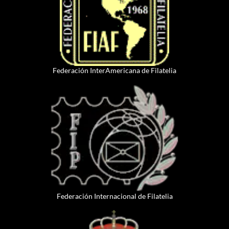
Federación InterAmericana de Filatelia
Federación Internacional de Filatelia