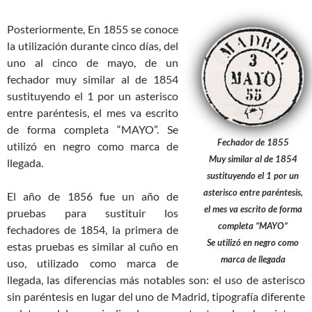
Posteriormente, En 1855 se conoce
la utilización durante cinco días, del
uno al cinco de mayo, de un
fechador muy similar al de 1854
sustituyendo el 1 por un asterisco
entre paréntesis, el mes va escrito
de forma completa “MAYO”. Se
Fechador de 1855
utilizó en negro como marca de
Muy similar al de 1854
llegada.
sustituyendo el 1 por un
asterisco entre paréntesis,
El año de 1856 fue un año de
el mes va escrito de forma
pruebas para sustituir los
completa “MAYO”
fechadores de 1854, la primera de
Se utilizó en negro como
estas pruebas es similar al cuño en
marca de llegada
uso, utilizado como marca de
llegada, las diferencias más notables son: el uso de asterisco
sin paréntesis en lugar del uno de Madrid, tipografía diferente