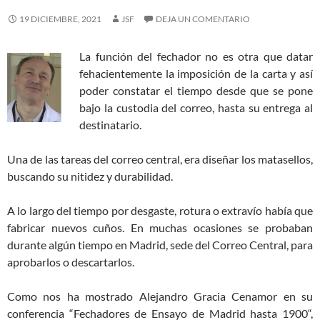
19 DICIEMBRE, 2021
JSF
DEJA UN COMENTARIO
La función del fechador no es otra que datar
fehacientemente la imposición de la carta y así
poder constatar el tiempo desde que se pone
bajo la custodia del correo, hasta su entrega al
destinatario.
Una de las tareas del correo central, era diseñar los matasellos,
buscando su nitidez y durabilidad.
A lo largo del tiempo por desgaste, rotura o extravío había que
fabricar nuevos cuños. En muchas ocasiones se probaban
durante algún tiempo en Madrid, sede del Correo Central, para
aprobarlos o descartarlos.
Como nos ha mostrado Alejandro Gracia Cenamor en su
conferencia “Fechadores de Ensayo de Madrid hasta 1900“,