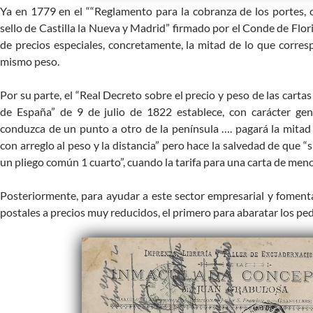
Ya en 1779 en el ““Reglamento para la cobranza de los portes, c
sello de Castilla la Nueva y Madrid” firmado por el Conde de Flori
de precios especiales, concretamente, la mitad de lo que corresp
mismo peso.
Por su parte, el “Real Decreto sobre el precio y peso de las carta
de España” de 9 de julio de 1822 establece, con carácter ge
conduzca de un punto a otro de la península …. pagará la mitad
con arreglo al peso y la distancia” pero hace la salvedad de que “
un pliego común 1 cuarto”, cuando la tarifa para una carta de men
Posteriormente, para ayudar a este sector empresarial y fomentar
postales a precios muy reducidos, el primero para abaratar los ped