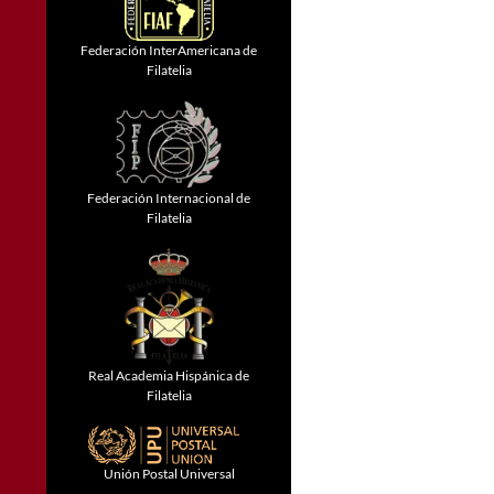
Federación InterAmericana de
Filatelia
Federación Internacional de
Filatelia
Real Academia Hispánica de
Filatelia
Unión Postal Universal