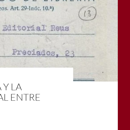
 Y LA
AL ENTRE