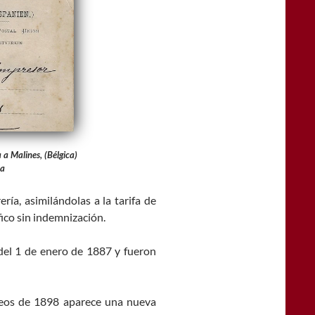
 a Malines, (Bélgica)
ta
ería, asimilándolas a la tarifa de
fico sin indemnización.
 del 1 de enero de 1887 y fueron
reos de 1898 aparece una nueva