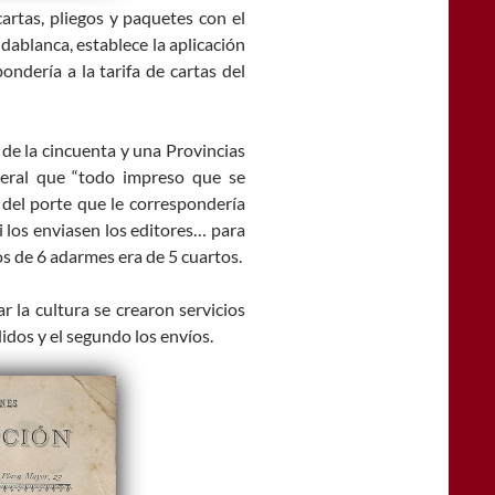
artas, pliegos y paquetes con el
dablanca, establece la aplicación
ondería a la tarifa de cartas del
s de la cincuenta y una Provincias
neral que “todo impreso que se
 del porte que le correspondería
si los enviasen los editores… para
os de 6 adarmes era de 5 cuartos.
 la cultura se crearon servicios
idos y el segundo los envíos.