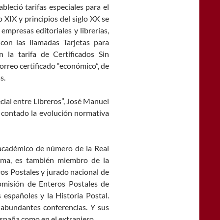
bleció tarifas especiales para el
o XIX y principios del siglo XX se
empresas editoriales y librerías,
 con las llamadas Tarjetas para
 la tarifa de Certificados Sin
orreo certificado “económico”, de
s.
cial entre Libreros”, José Manuel
 contado la evolución normativa
académico de número de la Real
isma, es también miembro de la
os Postales y jurado nacional de
Comisión de Enteros Postales de
 españoles y la Historia Postal.
 abundantes conferencias. Y sus
spaña como en el extranjero.