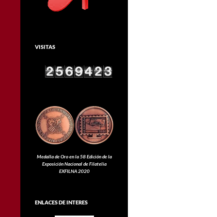
VISITAS
Medalla de Oro en la 58 Edición de la
Exposición Nacional de Filatelia
EXFILNA 2020
ENLACES DE INTERES