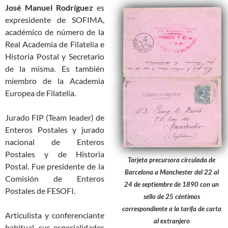
José Manuel Rodríguez
es
expresidente de SOFIMA,
académico de número de la
Real Academia de Filatelia e
Historia Postal y Secretario
de la misma. Es también
miembro de la Academia
Europea de Filatelia.
Jurado FIP (Team leader) de
Enteros Postales y jurado
nacional de Enteros
Postales y de Historia
Tarjeta precursora circulada de
Postal. Fue presidente de la
Barcelona a Manchester del 22 al
Comisión de Enteros
24 de septiembre de 1890 con un
Postales de FESOFI.
sello de 25 céntimos
correspondiente a la tarifa de carta
Articulista y conferenciante
al extranjero
habitual, sus especialidades