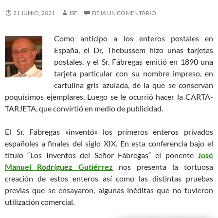
21 JUNIO, 2021
JSF
DEJA UN COMENTARIO
Como anticipo a los enteros postales en
España, el Dr, Thebussem hizo unas tarjetas
postales, y el Sr. Fábregas emitió en 1890 una
tarjeta particular con su nombre impreso, en
cartulina gris azulada, de la que se conservan
poquísimos ejemplares. Luego se le ocurrió hacer la CARTA-
TARJETA, que convirtió en medio de publicidad.
El Sr. Fábregas «inventó» los primeros enteros privados
españoles a finales del siglo XIX. En esta conferencia bajo el
título “Los Inventos del Señor Fábregas“ el ponente
José
Manuel Rodríguez Gutiérrez
nos presenta la tortuosa
creación de estos enteros así como las distintas pruebas
previas que se ensayaron, algunas inéditas que no tuvieron
utilización comercial.