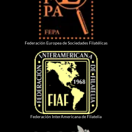
Federación Europea de Sociedades Filatélicas
Federación InterAmericana de Filatelia