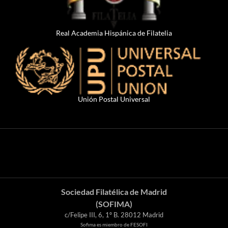
Real Academia Hispánica de Filatelia
Unión Postal Universal
Sociedad Filatélica de Madrid
(SOFIMA)
c/Felipe III, 6, 1º B. 28012 Madrid
Sofima es miembro de FESOFI