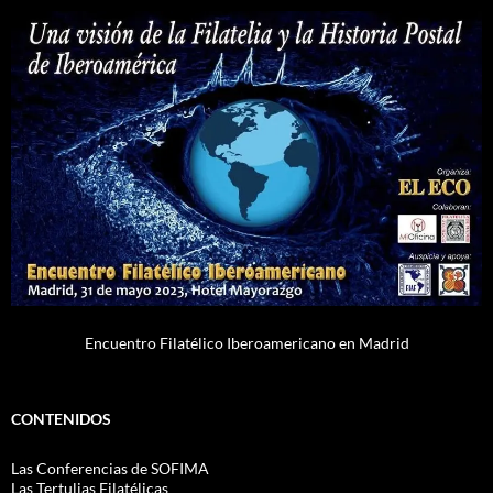
Encuentro Filatélico Iberoamericano en Madrid
CONTENIDOS
Las Conferencias de SOFIMA
Las Tertulias Filatélicas