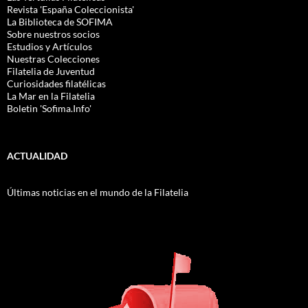
Revista 'España Coleccionista'
La Biblioteca de SOFIMA
Sobre nuestros socios
Estudios y Artículos
Nuestras Colecciones
Filatelia de Juventud
Curiosidades filatélicas
La Mar en la Filatelia
Boletin 'Sofima.Info'
ACTUALIDAD
Últimas noticias en el mundo de la Filatelia