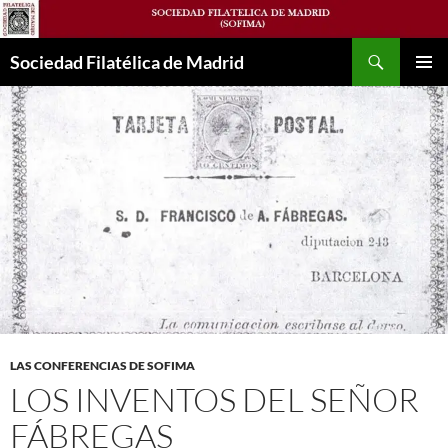
Saltar
al
Buscar
contenido
Sociedad Filatélica de Madrid
MENÚ
PRINCI
LAS CONFERENCIAS DE SOFIMA
LOS INVENTOS DEL SEÑOR
FÁBREGAS