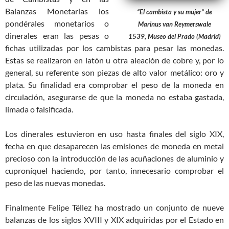
Balanzas Monetarias los
“El cambista y su mujer” de
pondérales monetarios o
Marinus van Reymerswale
dinerales eran las pesas o
1539, Museo del Prado (Madrid)
fichas utilizadas por los cambistas para pesar las monedas.
Estas se realizaron en latón u otra aleación de cobre y, por lo
general, su referente son piezas de alto valor metálico: oro y
plata. Su finalidad era comprobar el peso de la moneda en
circulación, asegurarse de que la moneda no estaba gastada,
limada o falsificada.
Los dinerales estuvieron en uso hasta finales del siglo XIX,
fecha en que desaparecen las emisiones de moneda en metal
precioso con la introducción de las acuñaciones de aluminio y
cuproníquel haciendo, por tanto, innecesario comprobar el
peso de las nuevas monedas.
Finalmente Felipe Téllez ha mostrado un conjunto de nueve
balanzas de los siglos XVIII y XIX adquiridas por el Estado en