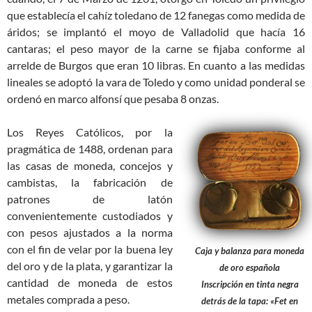
que establecía el cahíz toledano de 12 fanegas como medida de
áridos; se implantó el moyo de Valladolid que hacía 16
cantaras; el peso mayor de la carne se fijaba conforme al
arrelde de Burgos que eran 10 libras. En cuanto a las medidas
lineales se adoptó la vara de Toledo y como unidad ponderal se
ordenó en marco alfonsí que pesaba 8 onzas.
Los Reyes Católicos, por la
pragmática de 1488, ordenan para
las casas de moneda, concejos y
cambistas, la fabricación de
patrones de latón
convenientemente custodiados y
con pesos ajustados a la norma
con el fin de velar por la buena ley
Caja y balanza para moneda
del oro y de la plata, y garantizar la
de oro española
cantidad de moneda de estos
Inscripción en tinta negra
metales comprada a peso.
detrás de la tapa: «Fet en