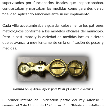
supervisados por funcionarios fiscales que inspeccionaban,
contrastaban y marcaban las medidas como garantes de su
fidelidad, aplicando sanciones ante su incumplimiento.
Cada villa acostumbraba a guardar celosamente los patrones
metrólogicos conforme a los modelos oficiales del municipio.
Pero la costumbre y la variedad de medidas locales hicieron
que se avanzara muy lentamente en la unificación de pesos y
medidas.
Balanza de Equilibrio Inglesa para Pesar y Calibrar Soveranos
El primer intento de unificación partió del rey Alfonso X
cuando, el 7 de Marzo de 1261, otorgó en Toledo un privilegio