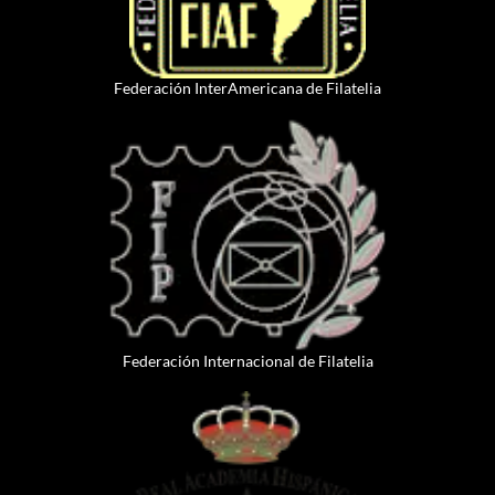
Federación InterAmericana de Filatelia
Federación Internacional de Filatelia