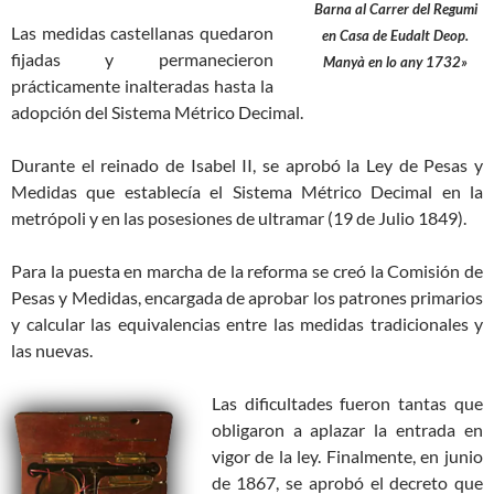
Barna al Carrer del Regumi
Las medidas castellanas quedaron
en Casa de Eudalt Deop.
fijadas y permanecieron
Manyà en lo any 1732»
prácticamente inalteradas hasta la
adopción del Sistema Métrico Decimal.
Durante el reinado de Isabel II, se aprobó la Ley de Pesas y
Medidas que establecía el Sistema Métrico Decimal en la
metrópoli y en las posesiones de ultramar (19 de Julio 1849).
Para la puesta en marcha de la reforma se creó la Comisión de
Pesas y Medidas, encargada de aprobar los patrones primarios
y calcular las equivalencias entre las medidas tradicionales y
las nuevas.
Las dificultades fueron tantas que
obligaron a aplazar la entrada en
vigor de la ley. Finalmente, en junio
de 1867, se aprobó el decreto que