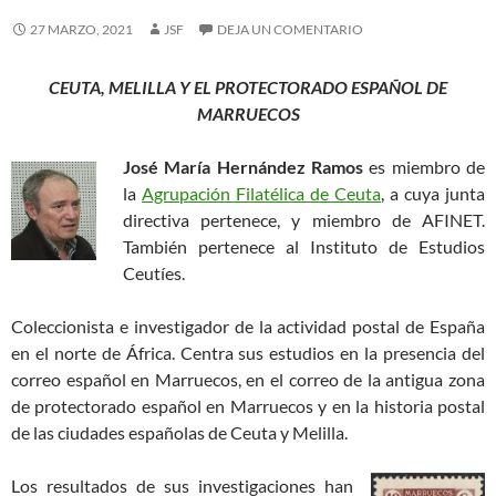
27 MARZO, 2021
JSF
DEJA UN COMENTARIO
CEUTA, MELILLA Y EL PROTECTORADO ESPAÑOL DE
MARRUECOS
José María Hernández Ramos
es miembro de
la
Agrupación Filatélica de Ceuta
, a cuya junta
directiva pertenece, y miembro de AFINET.
También pertenece al Instituto de Estudios
Ceutíes.
Coleccionista e investigador de la actividad postal de España
en el norte de África. Centra sus estudios en la presencia del
correo español en Marruecos, en el correo de la antigua zona
de protectorado español en Marruecos y en la historia postal
de las ciudades españolas de Ceuta y Melilla.
Los resultados de sus investigaciones han