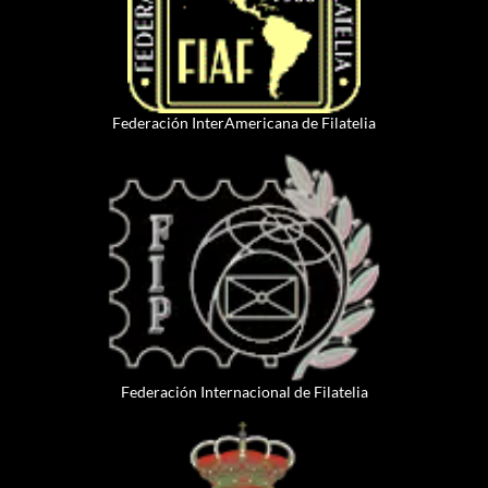
Federación InterAmericana de Filatelia
Federación Internacional de Filatelia