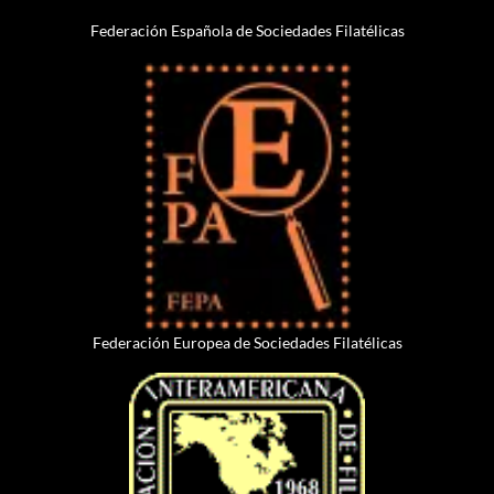
Federación Española de Sociedades Filatélicas
Federación Europea de Sociedades Filatélicas