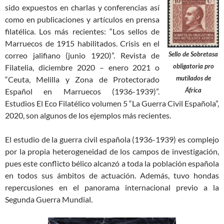
sido expuestos en charlas y conferencias así
como en publicaciones y artículos en prensa
filatélica. Los más recientes: “Los sellos de
Marruecos de 1915 habilitados. Crisis en el
Sello de Sobretasa
correo jalifiano (junio 1920)”. Revista de
obligatoria pro
Filatelia, diciembre 2020 – enero 2021 o
mutilados de
“Ceuta, Melilla y Zona de Protectorado
África
Español en Marruecos (1936-1939)”.
Estudios El Eco Filatélico volumen 5 “La Guerra Civil Española”,
2020, son algunos de los ejemplos más recientes.
El estudio de la guerra civil española (1936-1939) es complejo
por la propia heterogeneidad de los campos de investigación,
pues este conflicto bélico alcanzó a toda la población española
en todos sus ámbitos de actuación. Además, tuvo hondas
repercusiones en el panorama internacional previo a la
Segunda Guerra Mundial.