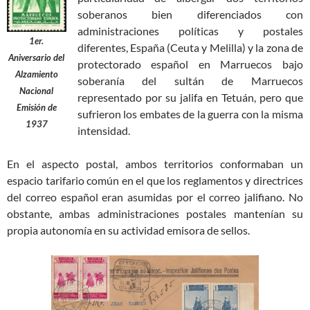
soberanos bien diferenciados con
administraciones políticas y postales
1er.
diferentes, España (Ceuta y Melilla) y la zona de
Aniversario del
protectorado español en Marruecos bajo
Alzamiento
soberanía del sultán de Marruecos
Nacional
representado por su jalifa en Tetuán, pero que
Emisión de
sufrieron los embates de la guerra con la misma
1937
intensidad.
En el aspecto postal, ambos territorios conformaban un
espacio tarifario común en el que los reglamentos y directrices
del correo español eran asumidas por el correo jalifiano. No
obstante, ambas administraciones postales mantenían su
propia autonomía en su actividad emisora de sellos.