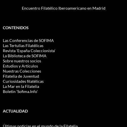
Encuentro Filatélico Iberoamericano en Madrid
CONTENIDOS
Las Conferencias de SOFIMA
Las Tertulias Filatélicas
Revista 'España Coleccionista'
La Biblioteca de SOFIMA
Sobre nuestros socios
Estudios y Artículos
Nuestras Colecciones
Filatelia de Juventud
Curiosidades filatélicas
La Mar en la Filatelia
Boletin 'Sofima.Info'
ACTUALIDAD
Últimas noticias en el mundo de la Filatelia