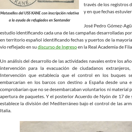
través de los registros 
y en que fechas estuvier
Matasellos del USS KANE con inscripción relativa
a la ayuda de refugiados en Santander
José Pedro Gómez-Agüer
estudio identificando cada una de las campañas desarrolladas por
en territorio español identificando fechas y puertos de la mayoría
vio reflejado en su
discurso de Ingreso
en la Real Academia de Filat
Un análisis del desarrollo de las actividades navales entre los 
intervención para la evacuación de ciudadanos extranjeros
Intervención que establecía que el control en los buques s
embarcarían en los barcos con destino a España desde una esc
comprobarían que no se desembarcaban voluntarios ni material p
apertura de paquetes. Y el posterior Acuerdo de Nyón de 17 de 
establece la división del Mediterráneo bajo el control de las ar
Italia.