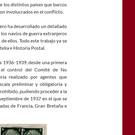
de los distintos países que barcos
on involucrados en el conflicto.
o ha desarrollado un detallado
 los navíos de guerra extranjeros
 de ellos. Todo este trabajo ya se
elia e Historia Postal.
años 1936-1939, desde una primera
, el control del Comité de No
ería realizado por agentes que
ala preliminar y obligatoria y
rohibido, pudiendo proceder a la
septiembre de 1937 en el que se
madas de Francia, Gran Bretaña e