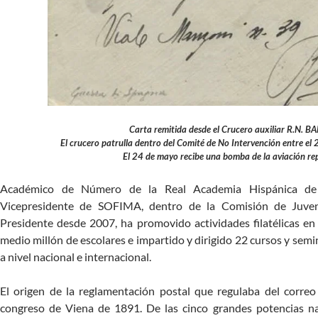
Carta remitida desde el Crucero auxiliar R.N. 
El crucero patrulla dentro del Comité de No Intervención entre el 
El 24 de mayo recibe una bomba de la aviación re
Académico de Número de la Real Academia Hispánica de F
Vicepresidente de SOFIMA, dentro de la Comisión de Juve
Presidente desde 2007, ha promovido actividades filatélicas en
medio millón de escolares e impartido y dirigido 22 cursos y sem
a nivel nacional e internacional.
El origen de la reglamentación postal que regulaba del correo
congreso de Viena de 1891. De las cinco grandes potencias n