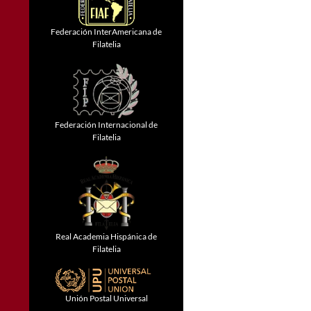
Federación InterAmericana de
Filatelia
Federación Internacional de
Filatelia
Real Academia Hispánica de
Filatelia
Unión Postal Universal