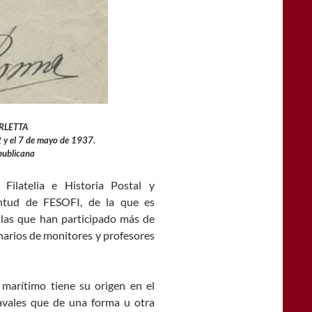
BARLETTA
2 y el 7 de mayo de 1937.
publicana
ilatelia e Historia Postal y
ntud de FESOFI, de la que es
 las que han participado más de
inarios de monitores y profesores
 marítimo tiene su origen en el
avales que de una forma u otra