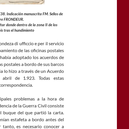
8/38. Indicación manuscrita FM. Sellos de
cadre FRONDEUR.
ar donde dentro de la zona II de los
is tras el hundimiento
deza di ufficcio e per il servicio
pamiento de las oficinas postales
 había adoptado los acuerdos de
as postales a bordo de sus barcos
a lo hizo a través de un Acuerdo
e abril de 1.923. Todas estas
 correspondencia.
ipales problemas a la hora de
dencia de la Guerra Civil consiste
el buque del que partió la carta.
enían estafeta a bordo antes del
or tanto, es necesario conocer a