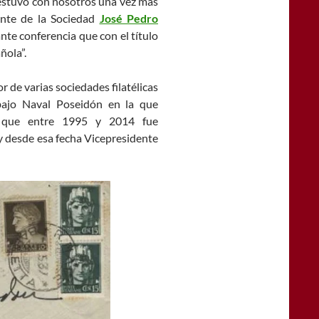
estuvo con nosotros una vez más
ente de la Sociedad
José Pedro
te conferencia que con el título
ñola”.
de varias sociedades filatélicas
bajo Naval Poseidón en la que
o que entre 1995 y 2014 fue
 y desde esa fecha Vicepresidente