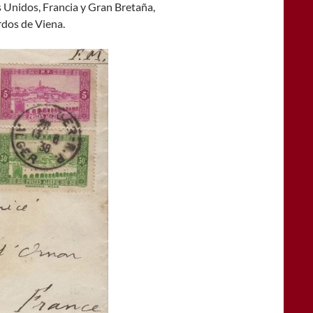
os Unidos, Francia y Gran Bretaña,
rdos de Viena.