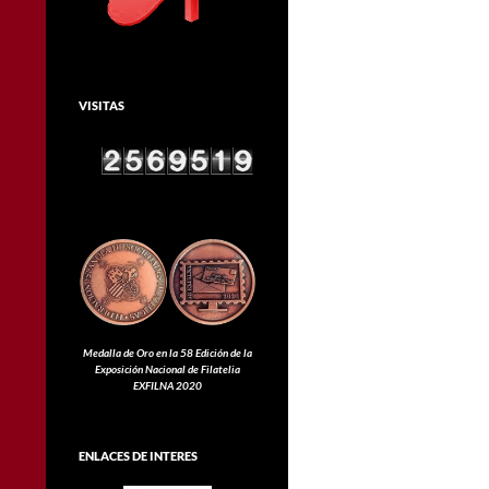
VISITAS
Medalla de Oro en la 58 Edición de la
Exposición Nacional de Filatelia
EXFILNA 2020
ENLACES DE INTERES