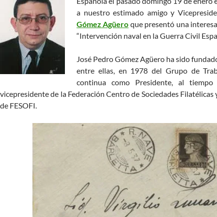
Española el pasado domingo 19 de enero 
a nuestro estimado amigo y Vicepresid
Gómez Agüero
que presentó una interesan
“Intervención naval en la Guerra Civil Espa
José Pedro Gómez Agüero ha sido fundador 
entre ellas, en 1978 del Grupo de Tra
continua como Presidente, al tiemp
vicepresidente de la Federación Centro de Sociedades Filatélicas
de FESOFI.