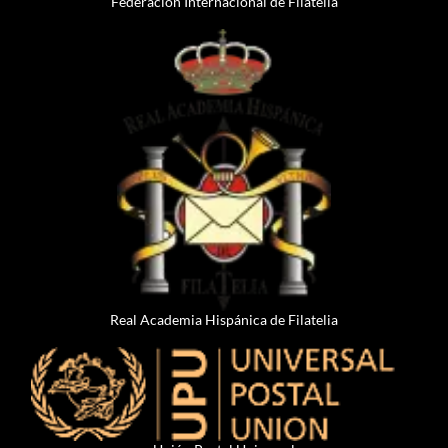
Federación Internacional de Filatelia
Real Academia Hispánica de Filatelia