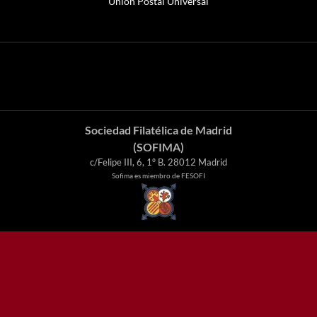
Unión Postal Universal
Sociedad Filatélica de Madrid
(SOFIMA)
c/Felipe III, 6, 1º B. 28012 Madrid
Sofima es miembro de FESOFI