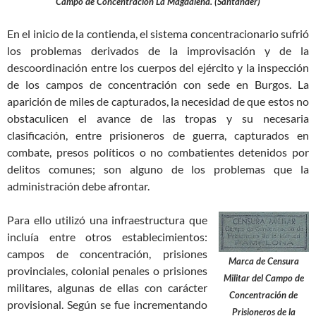
Campo de Concentración La Magdalena. (Santander)
En el inicio de la contienda, el sistema concentracionario sufrió
los problemas derivados de la improvisación y de la
descoordinación entre los cuerpos del ejército y la inspección
de los campos de concentración con sede en Burgos. La
aparición de miles de capturados, la necesidad de que estos no
obstaculicen el avance de las tropas y su necesaria
clasificación, entre prisioneros de guerra, capturados en
combate, presos políticos o no combatientes detenidos por
delitos comunes; son alguno de los problemas que la
administración debe afrontar.
Para ello utilizó una infraestructura que
incluía entre otros establecimientos:
campos de concentración, prisiones
Marca de Censura
provinciales, colonial penales o prisiones
Militar del Campo de
militares, algunas de ellas con carácter
Concentración de
provisional. Según se fue incrementando
Prisioneros de la