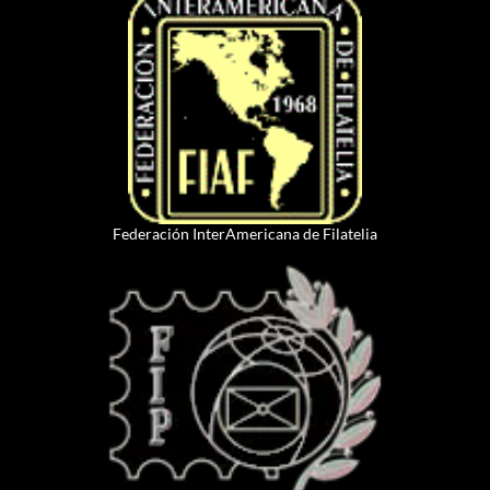
Federación InterAmericana de Filatelia