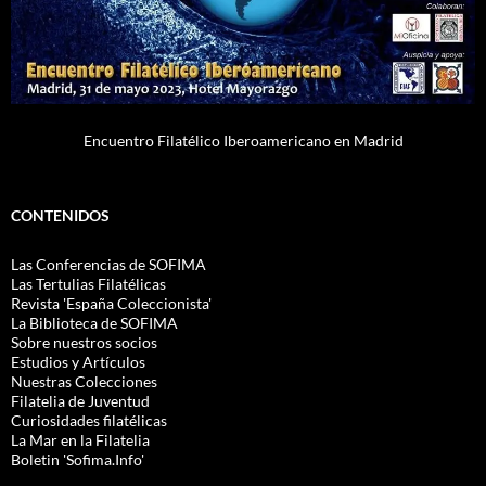
Encuentro Filatélico Iberoamericano en Madrid
CONTENIDOS
Las Conferencias de SOFIMA
Las Tertulias Filatélicas
Revista 'España Coleccionista'
La Biblioteca de SOFIMA
Sobre nuestros socios
Estudios y Artículos
Nuestras Colecciones
Filatelia de Juventud
Curiosidades filatélicas
La Mar en la Filatelia
Boletin 'Sofima.Info'