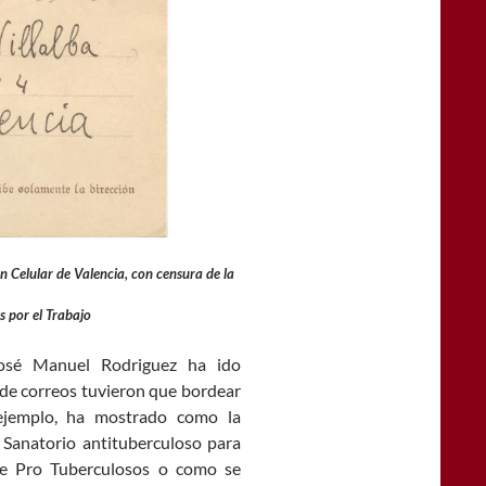
ón Celular de Valencia, con censura de la
 por el Trabajo
José Manuel Rodriguez ha ido
 de correos tuvieron que bordear
 ejemplo, ha mostrado como la
 Sanatorio antituberculoso para
a de Pro Tuberculosos o como se