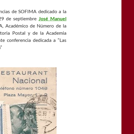
encias de SOFIMA dedicado a la
 29 de septiembre
José Manuel
A, Académico de Número de la
storia Postal y de la Academia
nte conferencia dedicada a “Las
”