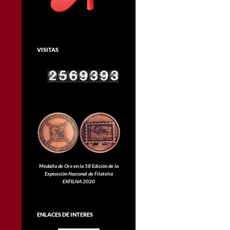
VISITAS
Medalla de Oro en la 58 Edición de la
Exposición Nacional de Filatelia
EXFILNA 2020
ENLACES DE INTERES