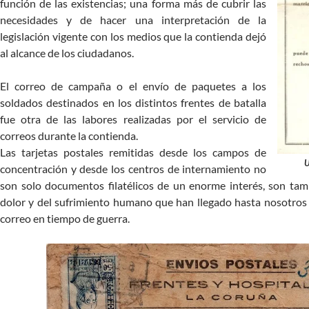
función de las existencias; una forma más de cubrir las
necesidades y de hacer una interpretación de la
legislación vigente con los medios que la contienda dejó
al alcance de los ciudadanos.
El correo de campaña o el envío de paquetes a los
soldados destinados en los distintos frentes de batalla
fue otra de las labores realizadas por el servicio de
correos durante la contienda.
Las tarjetas postales remitidas desde los campos de
U
concentración y desde los centros de internamiento no
son solo documentos filatélicos de un enorme interés, son tam
dolor y del sufrimiento humano que han llegado hasta nosotros
correo en tiempo de guerra.