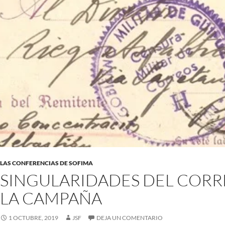
LAS CONFERENCIAS DE SOFIMA
SINGULARIDADES DEL COR
LA CAMPAÑA
1 OCTUBRE, 2019
JSF
DEJA UN COMENTARIO