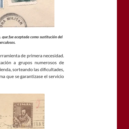
. que fue aceptada como sustitución del
erculosos.
herramienta de primera necesidad.
cación a grupos numerosos de
ienda, sorteando las dificultades,
ma que se garantizase el servicio