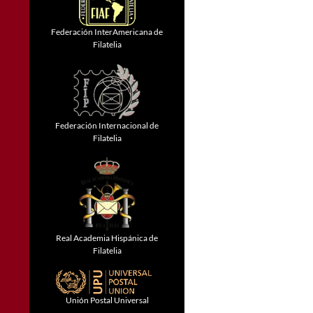
Federación InterAmericana de
Filatelia
Federación Internacional de
Filatelia
Real Academia Hispánica de
Filatelia
Unión Postal Universal