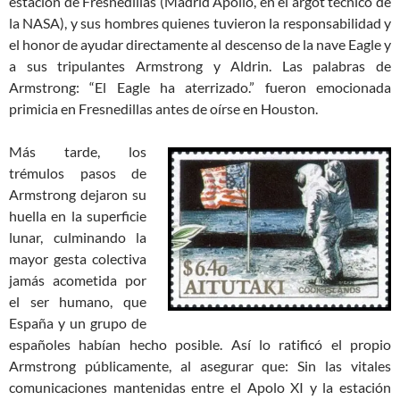
estación de Fresnedillas (Madrid Apollo, en el argot técnico de
la NASA), y sus hombres quienes tuvieron la responsabilidad y
el honor de ayudar directamente al descenso de la nave Eagle y
a sus tripulantes Armstrong y Aldrin. Las palabras de
Armstrong: “El Eagle ha aterrizado.” fueron emocionada
primicia en Fresnedillas antes de oírse en Houston.
Más tarde, los
trémulos pasos de
Armstrong dejaron su
huella en la superficie
lunar, culminando la
mayor gesta colectiva
jamás acometida por
el ser humano, que
España y un grupo de
españoles habían hecho posible. Así lo ratificó el propio
Armstrong públicamente, al asegurar que: Sin las vitales
comunicaciones mantenidas entre el Apolo XI y la estación