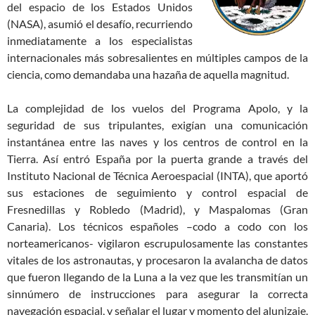
del espacio de los Estados Unidos
(NASA), asumió el desafío, recurriendo
inmediatamente a los especialistas
internacionales más sobresalientes en múltiples campos de la
ciencia, como demandaba una hazaña de aquella magnitud.
La complejidad de los vuelos del Programa Apolo, y la
seguridad de sus tripulantes, exigían una comunicación
instantánea entre las naves y los centros de control en la
Tierra. Así entró España por la puerta grande a través del
Instituto Nacional de Técnica Aeroespacial (INTA), que aportó
sus estaciones de seguimiento y control espacial de
Fresnedillas y Robledo (Madrid), y Maspalomas (Gran
Canaria). Los técnicos españoles –codo a codo con los
norteamericanos- vigilaron escrupulosamente las constantes
vitales de los astronautas, y procesaron la avalancha de datos
que fueron llegando de la Luna a la vez que les transmitían un
sinnúmero de instrucciones para asegurar la correcta
navegación espacial, y señalar el lugar y momento del alunizaje.