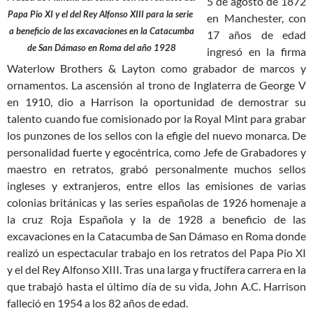
5 de agosto de 1872
Papa Pio XI y el del Rey Alfonso XIII para la serie
en Manchester, con
a beneficio de las excavaciones en la Catacumba
17 años de edad
de San Dámaso en Roma del año 1928
ingresó en la firma
Waterlow Brothers & Layton como grabador de marcos y
ornamentos. La ascensión al trono de Inglaterra de George V
en 1910, dio a Harrison la oportunidad de demostrar su
talento cuando fue comisionado por la Royal Mint para grabar
los punzones de los sellos con la efigie del nuevo monarca. De
personalidad fuerte y egocéntrica, como Jefe de Grabadores y
maestro en retratos, grabó personalmente muchos sellos
ingleses y extranjeros, entre ellos las emisiones de varias
colonias británicas y las series españolas de 1926 homenaje a
la cruz Roja Española y la de 1928 a beneficio de las
excavaciones en la Catacumba de San Dámaso en Roma donde
realizó un espectacular trabajo en los retratos del Papa Pio XI
y el del Rey Alfonso XIII. Tras una larga y fructífera carrera en la
que trabajó hasta el último día de su vida, John A.C. Harrison
falleció en 1954 a los 82 años de edad.