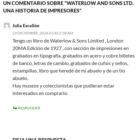
UN COMENTARIO SOBRE “WATERLOW AND SONS LTD.
UNA HISTORIA DE IMPRESORES”
Julia Escallón
22 DICIEMBRE, 2024 A LAS 2:38 AM
Tengo un libro de Waterlow & Sons Límited , London
20MA Edición de 1927 , con sección de impresiones en
grabados en tipografía, grabados en acero y cobre billetes
de banco, letras de cambio, grabados de cuños y sellos,
estampillas, libro que heredé de mi abuelo y de un tío
abuelo.
Hay museos y coleccionistas que pudieran estar
interesados en comprarlo.
RESPONDER
DEJA UNA RESPUESTA