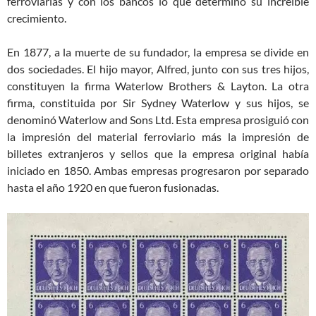
ferroviarias y con los bancos lo que determino su increíble
crecimiento.
En 1877, a la muerte de su fundador, la empresa se divide en
dos sociedades. El hijo mayor, Alfred, junto con sus tres hijos,
constituyen la firma Waterlow Brothers & Layton. La otra
firma, constituida por Sir Sydney Waterlow y sus hijos, se
denominó Waterlow and Sons Ltd. Esta empresa prosiguió con
la impresión del material ferroviario más la impresión de
billetes extranjeros y sellos que la empresa original había
iniciado en 1850. Ambas empresas progresaron por separado
hasta el año 1920 en que fueron fusionadas.