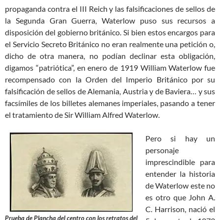
propaganda contra el III Reich y las falsificaciones de sellos de
la Segunda Gran Guerra, Waterlow puso sus recursos a
disposición del gobierno británico. Si bien estos encargos para
el Servicio Secreto Británico no eran realmente una petición o,
dicho de otra manera, no podían declinar esta obligación,
digamos “patriótica”, en enero de 1919 William Waterlow fue
recompensado con la Orden del Imperio Británico por su
falsificación de sellos de Alemania, Austria y de Baviera… y sus
facsímiles de los billetes alemanes imperiales, pasando a tener
el tratamiento de Sir William Alfred Waterlow.
Pero si hay un
personaje
imprescindible para
entender la historia
de Waterlow este no
es otro que John A.
C. Harrison, nació el
Prueba de Plancha del centro con los retratos del