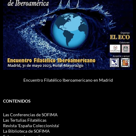
Encuentro Filatélico Iberoamericano en Madrid
CONTENIDOS
Las Conferencias de SOFIMA
Las Tertulias Filatélicas
Revista 'España Coleccionista'
La Biblioteca de SOFIMA