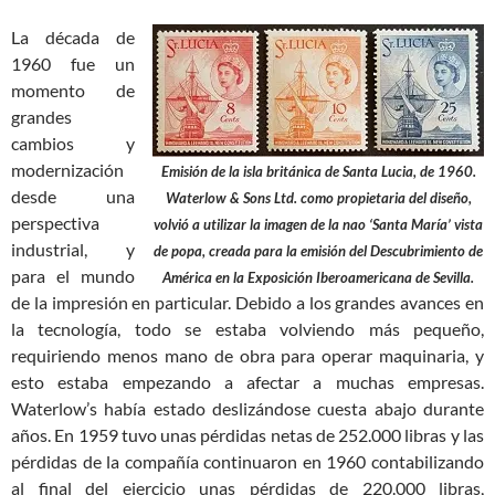
La década de
1960 fue un
momento de
grandes
cambios y
modernización
Emisión de la isla británica de Santa Lucia, de 1960.
desde una
Waterlow & Sons Ltd. como propietaria del diseño,
perspectiva
volvió a utilizar la imagen de la nao ‘Santa María’ vista
industrial, y
de popa, creada para la emisión del Descubrimiento de
para el mundo
América en la Exposición Iberoamericana de Sevilla.
de la impresión en particular. Debido a los grandes avances en
la tecnología, todo se estaba volviendo más pequeño,
requiriendo menos mano de obra para operar maquinaria, y
esto estaba empezando a afectar a muchas empresas.
Waterlow’s había estado deslizándose cuesta abajo durante
años. En 1959 tuvo unas pérdidas netas de 252.000 libras y las
pérdidas de la compañía continuaron en 1960 contabilizando
al final del ejercicio unas pérdidas de 220.000 libras,