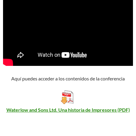
Aquí puedes acceder a los contenidos de la conferencia
Waterlow and Sons Ltd. Una historia de Impresores (PDF)