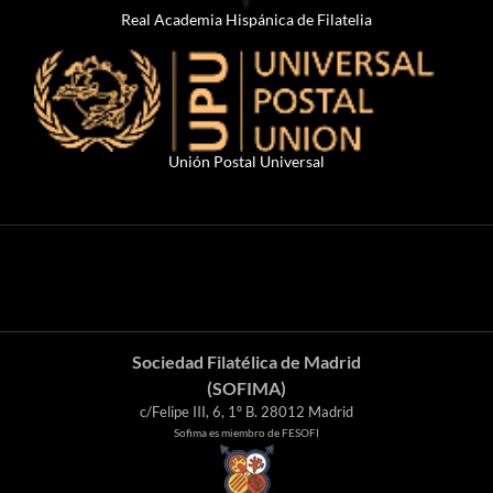
Real Academia Hispánica de Filatelia
Unión Postal Universal
Sociedad Filatélica de Madrid
(SOFIMA)
c/Felipe III, 6, 1º B. 28012 Madrid
Sofima es miembro de FESOFI