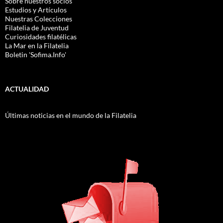
Sobre nuestros socios
Estudios y Artículos
Nuestras Colecciones
Filatelia de Juventud
Curiosidades filatélicas
La Mar en la Filatelia
Boletin 'Sofima.Info'
ACTUALIDAD
Últimas noticias en el mundo de la Filatelia