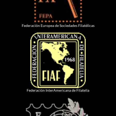
Federación Europea de Sociedades Filatélicas
Federación InterAmericana de Filatelia