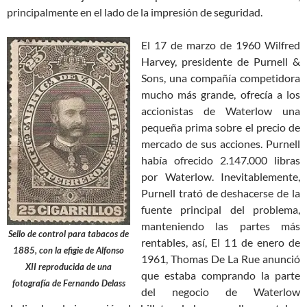
principalmente en el lado de la impresión de seguridad.
El 17 de marzo de 1960 Wilfred
Harvey, presidente de Purnell &
Sons, una compañía competidora
mucho más grande, ofrecía a los
accionistas de Waterlow una
pequeña prima sobre el precio de
mercado de sus acciones. Purnell
había ofrecido 2.147.000 libras
por Waterlow. Inevitablemente,
Purnell trató de deshacerse de la
fuente principal del problema,
manteniendo las partes más
Sello de control para tabacos de
rentables, así, El 11 de enero de
1885, con la efigie de Alfonso
1961, Thomas De La Rue anunció
XII reproducida de una
que estaba comprando la parte
fotografía de Fernando Delass
del negocio de Waterlow