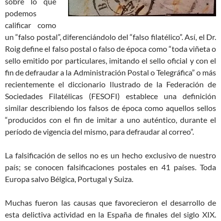
sobre lo que
podemos
calificar como
un “falso postal”, diferenciándolo del “falso filatélico”. Así, el Dr.
Roig define el falso postal o falso de época como “toda viñeta o
sello emitido por particulares, imitando el sello oficial y con el
fin de defraudar a la Administración Postal o Telegráfica” o más
recientemente el diccionario Ilustrado de la Federación de
Sociedades Filatélicas (FESOFI) establece una definición
similar describiendo los falsos de época como aquellos sellos
“producidos con el fin de imitar a uno auténtico, durante el
período de vigencia del mismo, para defraudar al correo”.
La falsificación de sellos no es un hecho exclusivo de nuestro
país; se conocen falsificaciones postales en 41 países. Toda
Europa salvo Bélgica, Portugal y Suiza.
Muchas fueron las causas que favorecieron el desarrollo de
esta delictiva actividad en la España de finales del siglo XIX.