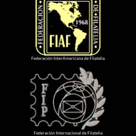
Federación InterAmericana de Filatelia
Federación Internacional de Filatelia