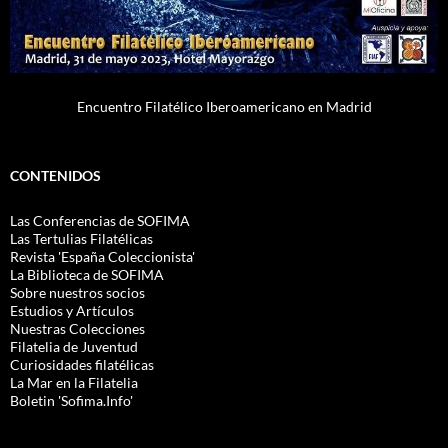
Encuentro Filatélico Iberoamericano en Madrid
CONTENIDOS
Las Conferencias de SOFIMA
Las Tertulias Filatélicas
Revista 'España Coleccionista'
La Biblioteca de SOFIMA
Sobre nuestros socios
Estudios y Artículos
Nuestras Colecciones
Filatelia de Juventud
Curiosidades filatélicas
La Mar en la Filatelia
Boletin 'Sofima.Info'